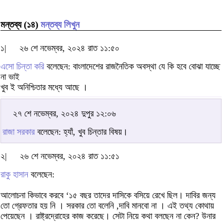
মন্তব্য (১৪)
মন্তব্য লিখুন
১|
২৬ শে নভেম্বর, ২০২৪ রাত ১১:৫০
এসো চিন্তা করি
বলেছেন: বাংলাদেশের রাজনৈতিক অবস্থা যে কি হবে বোঝা যাচ্ছে
না ভাই
খুব ই অনিশ্চিতার মধ্যে আছে ।
২৭ শে নভেম্বর, ২০২৪ দুপুর ১২:০৬
রাজা সরকার
বলেছেন: হ্যাঁ, খুব চিন্তার বিষয়।
২|
২৬ শে নভেম্বর, ২০২৪ রাত ১১:৫১
রাকু হাসান
বলেছেন:
আলোচনা কিভাবে করবে ‘১৫ বছর তাদের দাসিকে বসিয়ে রেখে ছিল। দাবির জন্য
তো গ্রেফতার হয় নি । সরকার তো বলেনি ,দাবি মানবো না । এই তথ্য কোথায়
পেয়েছেন । রাষ্ট্রদ্রোহের কাজ করেছে। সেটা নিয়ে কথা বলছেন না কেন? উনার