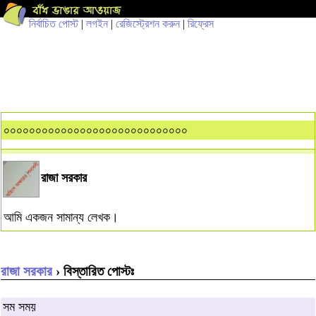
নির্বাচিত পোস্ট
|
লগইন
|
রেজিস্ট্রেশন করুন
|
রিফ্রেস
০০০০০০০০০০০০০০০০০০০০০০০০০০০০০
রাজা সরকার
আমি একজন সামান্য লেখক।
রাজা সরকার
› বিস্তারিত পোস্টঃ
সম সময়