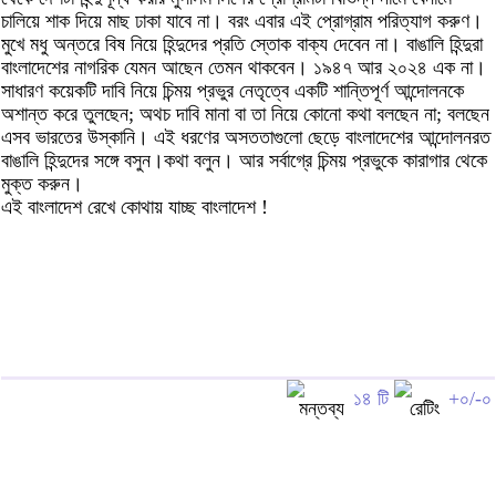
চালিয়ে শাক দিয়ে মাছ ঢাকা যাবে না। বরং এবার এই প্রোগ্রাম পরিত্যাগ করুণ।
মুখে মধু অন্তরে বিষ নিয়ে হিন্দুদের প্রতি স্তোক বাক্য দেবেন না। বাঙালি হিন্দুরা
বাংলাদেশের নাগরিক যেমন আছেন তেমন থাকবেন। ১৯৪৭ আর ২০২৪ এক না।
সাধারণ কয়েকটি দাবি নিয়ে চিন্ময় প্রভুর নেতৃত্বে একটি শান্তিপূর্ণ আন্দোলনকে
অশান্ত করে তুলছেন; অথচ দাবি মানা বা তা নিয়ে কোনো কথা বলছেন না; বলছেন
এসব ভারতের উস্কানি। এই ধরণের অসততাগুলো ছেড়ে বাংলাদেশের আন্দোলনরত
বাঙালি হিন্দুদের সঙ্গে বসুন।কথা বলুন। আর সর্বাগ্রে চিন্ময় প্রভুকে কারাগার থেকে
মুক্ত করুন।
এই বাংলাদেশ রেখে কোথায় যাচ্ছ বাংলাদেশ !
১৪ টি
+০/-০