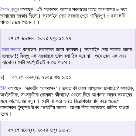
সৈয়দ কুতুব
বলেছেন: এই সরকারের আগের সরকারের কাছে আপনাদের ৮ দফা
জানানোর দরকার ছিলো। স্যালাইন দেয়া সরকার পেয়ে শান্তিপূর্ণ ৮ দফা দাবী
পালনে নেমে গেলেন।।
২৭ শে নভেম্বর, ২০২৪ দুপুর ১২:২৭
রাজা সরকার
বলেছেন: মতামতের জন্য ধন্যবাদ। 'স্যালাইন দেয়া সরকার' ভালো
বলেছেন!! কিন্তু এই সরকারকে দুর্বল বলা ঠিক হবে না। তবে কেন এই সময়
আন্দোলন সেটা সংশ্লিষ্টরাই বলতে পারবে।
৪|
২৭ শে নভেম্বর, ২০২৪ রাত ১:৩১
ইলি
বলেছেন: ‘ভারতীয় আগ্রাসন’। ভারত কী রকম আগ্রাসন চালাচ্ছে? সামরিক,
অর্থনৈতিক, সাংস্কৃতিক কোনটা? কীভাবে? এগুলো নিয়ে আপনারা ভারত সরকারের
সঙ্গে আলোচনায় বসুন । সেটা না করে ভারত বিরোধিতার নাম করে ওদেশে
বসবাসরত হিন্দুদের উপর ‘ভারতীয় দালাল’ আখ্যা দিয়ে অত্যাচার চালিয়ে যাওয়া
হচ্ছে।
২৭ শে নভেম্বর, ২০২৪ দুপুর ১২:২৮