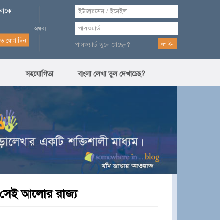
পনাকে
পাসওয়ার্ড ভুলে গেছেন?
সহযোগিতা
বাংলা লেখা ভুল দেখাচেছ?
 সেই আলোর রাজ্য