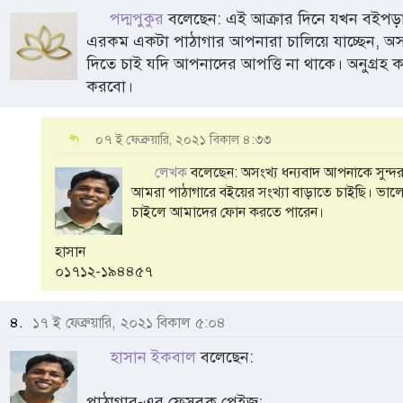
পদ্মপুকুর
বলেছেন: এই আক্রার দিনে যখন বইপড়াট
এরকম একটা পাঠাগার আপনারা চালিয়ে যাচ্ছেন, অ
দিতে চাই যদি আপনাদের আপত্তি না থাকে। অনুগ্রহ 
করবো।
০৭ ই ফেব্রুয়ারি, ২০২১ বিকাল ৪:৩৩
লেখক
বলেছেন: অসংখ্য ধন্যবাদ আপনাকে সুন্দর ম
আমরা পাঠাগারে বইয়ের সংখ্যা বাড়াতে চাইছি। ভালে
চাইলে আমাদের ফোন করতে পারেন।
হাসান
০১৭১২-১৯৪৪৫৭
৪.
১৭ ই ফেব্রুয়ারি, ২০২১ বিকাল ৫:০৪
হাসান ইকবাল
বলেছেন:
পাঠাগার-এর ফেসবুক পেইজ: