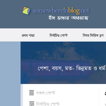
প্রথম পাতা
নির্বাচিত পোস্ট
বিষয় ভিত্তিক ব্লগ
সকল পোস্ট
নির্বাচিত পোস্ট