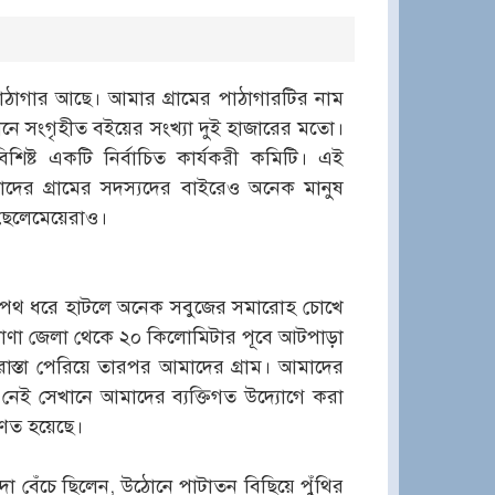
 পাঠাগার আছে। আমার গ্রামের পাঠাগারটির নাম
মানে সংগৃহীত বইয়ের সংখ্যা দুই হাজারের মতো।
িশিষ্ট একটি নির্বাচিত কার্যকরী কমিটি। এই
াদের গ্রামের সদস্যদের বাইরেও অনেক মানুষ
 ছেলেমেয়েরাও।
র পথ ধরে হাটলে অনেক সবুজের সমারোহ চোখে
কোণা জেলা থেকে ২০ কিলোমিটার পূবে আটপাড়া
রাস্তা পেরিয়ে তারপর আমাদের গ্রাম। আমাদের
 নেই সেখানে আমাদের ব্যক্তিগত উদ্যোগে করা
ণত হয়েছে।
বেঁচে ছিলেন, উঠোনে পাটাতন বিছিয়ে পুঁথির