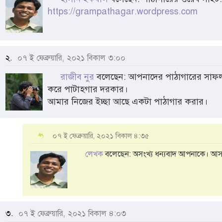
https://grampathagar.wordpress.com
২.
০৭ ই ফেব্রুয়ারি, ২০২১ বিকাল ৩:০০
রাজীব নুর
বলেছেন: আপনাদের পাঠাগারের সাফল্য 
করে পাটাহগার দরকার।
আমার নিজের ইচ্ছা আছে একটা পাঠাগার করার।
০৭ ই ফেব্রুয়ারি, ২০২১ বিকাল ৪:৩৫
লেখক
বলেছেন: অসংখ্য ধন্যবাদ আপনাকে। আসলে
৩.
০৭ ই ফেব্রুয়ারি, ২০২১ বিকাল ৪:০৩