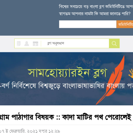
বিশ্বের সবচেয়ে বড় বাংলা ব্লগ কমিউনিটিতে আ
স্বাগতম আপনার নামটা কি আমরা জানতে পারি?
গ্রাম পাঠাগার বিষয়ক :: কাদা মাটির পথ পেরোলেই
০৭ ই ফেব্রুয়ারি, ২০২১ দুপুর ১২:২৯