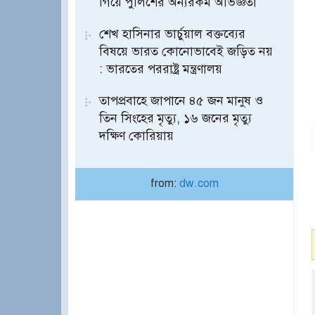
গিয়ে পুলিশের অন্যরকম অভিজ্ঞতা
শেখ হাসিনার ভার্চুয়াল বক্তব্যের
বিষয়ে ভারত কোনোভাবেই জড়িত নয়
: ভারতের পররাষ্ট্র মন্ত্রণালয়
তাপপ্রবাহে জাপানে ৪৫ জন মানুষ ও
তিন সিংহের মৃত্যু, ১৬ জনের মৃত্যু
দক্ষিণ কোরিয়ায়
from:
dw.com