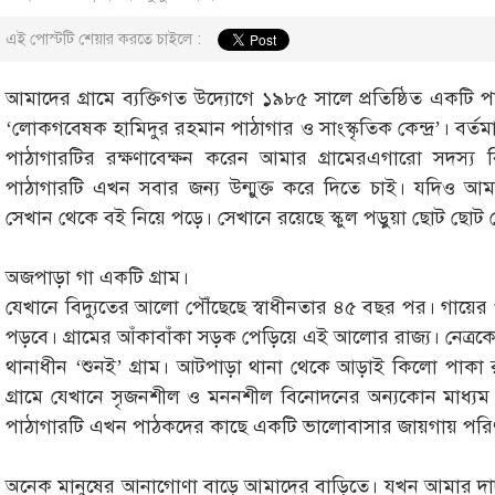
এই পোস্টটি শেয়ার করতে চাইলে :
আমাদের গ্রামে ব্যক্তিগত উদ্যোগে ১৯৮৫ সালে প্রতিষ্ঠিত একটি
‘লোকগবেষক হামিদুর রহমান পাঠাগার ও সাংস্কৃতিক কেন্দ্র’। বর্ত
পাঠাগারটির রক্ষণাবেক্ষন করেন আমার গ্রামেরএগারো সদস্য ব
পাঠাগারটি এখন সবার জন্য উন্মুক্ত করে দিতে চাই। যদিও আম
সেখান থেকে বই নিয়ে পড়ে। সেখানে রয়েছে স্কুল পড়ুয়া ছোট ছোট
অজপাড়া গা একটি গ্রাম।
যেখানে বিদ্যুতের আলো পৌঁছেছে স্বাধীনতার ৪৫ বছর পর। গায়ে
পড়বে। গ্রামের আঁকাবাঁকা সড়ক পেড়িয়ে এই আলোর রাজ্য। নেত্র
থানাধীন ‘শুনই’ গ্রাম। আটপাড়া থানা থেকে আড়াই কিলো পাকা 
গ্রামে যেখানে সৃজনশীল ও মননশীল বিনোদনের অন্যকোন মাধ্যম
পাঠাগারটি এখন পাঠকদের কাছে একটি ভালোবাসার জায়গায় পরি
অনেক মানুষের আনাগোণা বাড়ে আমাদের বাড়িতে। যখন আমার দাদা 