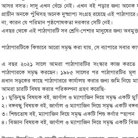
আসর বসত। দাদু এখন বেঁচে নেই। এখন বই পড়ার জন্য অনেক 
প্রাচীন অনকে পুঁথিসহ অনেক দুষ্প্রাপ্য সংগ্রহ রয়েছে এই পাঠাগ
না, কারন যে পরিমান পৃষ্ঠপোষকতা দরকার সেটি নেই।
এবছর থেকে এই পাঠাগারটি সব শ্রেণি-পেশার মানুষের জন্য অবমুক্ত 
পাঠাগারটিকে কিভাবে আরো সমৃদ্ধ করা যায়, সে ব্যাপারে সবার কাছ 
এ বছর ২০২১ সালে আমরা পাঠাগারটির সংস্কার কাজ করতে চ
পাঠাগারকে সমৃদ্ধ করছেন। ১৯৮৫ সালের পর পাঠাগারটির মূল কার
প্রধান সড়কের কাছে পাঠাগাররে কার্যালয় করার জন্য জমি নিয়ে মাট
আমরা চারটি বিষয় করার পরিকল্পনা গ্রহণ করেছি-
১। মুক্তিযুদ্ধ বিষয়ক বই, জার্ণাল ও ম্যাগাজিন দিয়ে সমৃদ্ধ একটি মুক্ত
২। বঙ্গবন্ধু বিষয়ক বই, জার্ণাল ও ম্যাগাজিন দিয়ে সমৃদ্ধ একটি বঙ্গবন
৩। শিশুতোষ বই, ম্যাগাজিন দিয়ে সমৃদ্ধ একটি শিশু কর্ণার স্হাপন
৪। বিজ্ঞান বিষয়ক বই, জার্ণাল ও ম্যাগাজিন দিয়ে সমৃদ্ধ একটি বিজ্ঞান