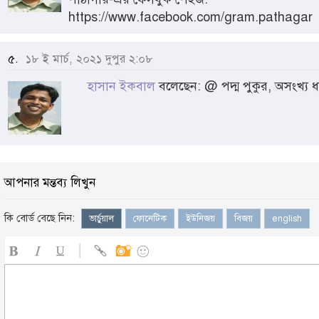
https://www.facebook.com/gram.pathagar
৫.
১৮ ই মার্চ, ২০২১ দুপুর ২:০৮
হাসান ইকবাল
বলেছেন: @ পদ্ম পুকুর, অসংখ্য 
আপনার মন্তব্য লিখুন
কি বোর্ড বেছে নিন:
ভার্চুয়াল
ফোনেটিক
ইউনিজয়
বিজয়
english