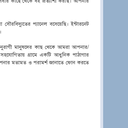
 সবার কাছে থেকে বই প্রত্যাশা করছি। আপনার
া সৌরবিদ্যুতের প্যানেল বসেয়েছি। ইন্টারনেট
।
তি অনুরাগী মানুষদের কাছ থেকে আমরা আপনার/
 সহযোগিতায় গ্রামে একটি আধুনিক পাঠাগার
আপনার মতামত ও পরামর্শ জানাতে ফোন করতে