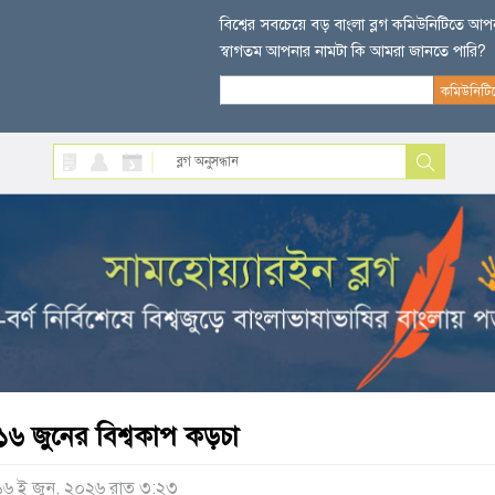
বিশ্বের সবচেয়ে বড় বাংলা ব্লগ কমিউনিটিতে আ
স্বাগতম আপনার নামটা কি আমরা জানতে পারি?
১৬ জুনের বিশ্বকাপ কড়চা
১৬ ই জুন, ২০২৬ রাত ৩:২৩