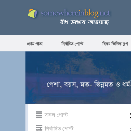
প্রথম পাতা
নির্বাচিত পোস্ট
বিষয় ভিত্তিক ব্লগ
সকল পোস্ট
নির্বাচিত পোস্ট