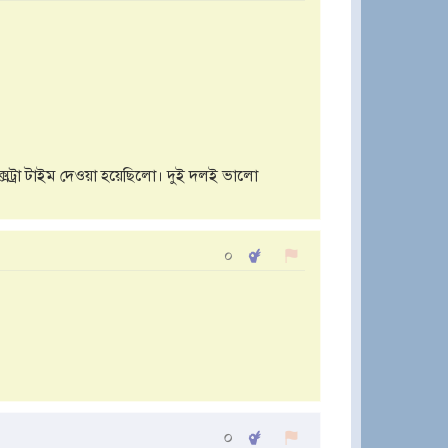
রা টাইম দেওয়া হয়েছিলো। দুই দলই ভালো
০
০