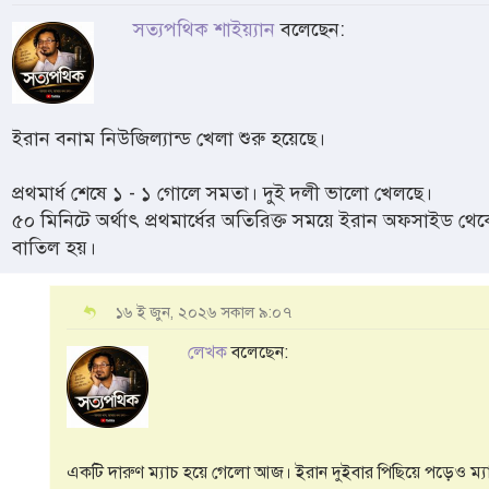
সত্যপথিক শাইয়্যান
বলেছেন:
ইরান বনাম নিউজিল্যান্ড খেলা শুরু হয়েছে।
প্রথমার্ধ শেষে ১ - ১ গোলে সমতা। দুই দলী ভালো খেলছে।
৫০ মিনিটে অর্থাৎ প্রথমার্ধের অতিরিক্ত সময়ে ইরান অফসাইড থ
বাতিল হয়।
১৬ ই জুন, ২০২৬ সকাল ৯:০৭
লেখক
বলেছেন:
একটি দারুণ ম্যাচ হয়ে গেলো আজ। ইরান দুইবার পিছিয়ে পড়েও ম্যাচে 