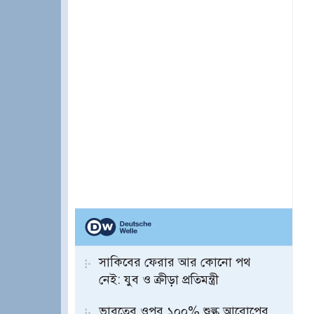
সাকিবের ফেরার আর কোনো পথ
নেই: যুব ও ক্রীড়া প্রতিমন্ত্রী
ভারতের ওপর ১০০% শুল্ক আরোপের