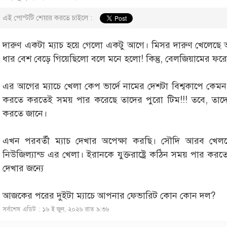
এই পোস্টটি শেয়ার করতে চাইলে :
দারুণ একটা ম্যাচ হয়ে গেলো একটু আগে। মিসর দারুণ খেলেছে
ধার বেশ বেড়ে গিয়েছিলো বলে মনে হলো! কিন্তু, বেলজিয়ামের ফরোয়
এর আগের ম্যাচে খেলা কেপ ভার্দে নামের দেশটা বিশ্বকাপে কেম
করতে করতেই সময় পার করেছে তাদের পুরো টিম!!! তবে, তা
করতে জানে।
এখন পরবর্তী ম্যাচ দেখার অপেক্ষা করছি। সৌদি আরব খে
নিউজিল্যান্ড এর খেলা। ইরানকে যুক্তরাষ্ট্রে কঠিন সময় পার করত
দেখার জন্যে
আজকের পরের দুইটা ম্যাচে আপনার ফেভারিট কোন কোন দল?
সর্বশেষ এডিট : ১৬ ই জুন, ২০২৬ রাত ৯:৩৬