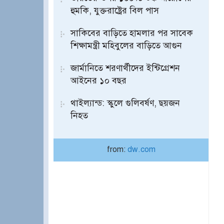
হুমকি, যুক্তরাষ্ট্রের বিল পাস
সাকিবের বাড়িতে হামলার পর সাবেক
শিক্ষামন্ত্রী মহিবুলের বাড়িতে আগুন
জার্মানিতে শরণার্থীদের ইন্টিগ্রেশন
আইনের ১০ বছর
থাইল্যান্ড: স্কুলে গুলিবর্ষণ, ছয়জন
নিহত
from:
dw.com