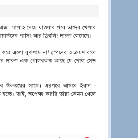
 আজ। সালাহ নেমে যাওয়ার পরে তাদের খেলার
ার্ডদের পাসিং আর ড্রিবলিং দারুণ লেগেছে।
ন করে এলো বুঝলাম না! স্পেনের আক্রমণ রক্ষা
দের দারুণ এক গোলরক্ষক আছে যে গোল সেভ
লবে উরুগুয়ের সাথে। এরপরে আসবে ইরান -
ে হচ্ছে। তাই, অপেক্ষা করছি তাঁরা কেমন খেলে