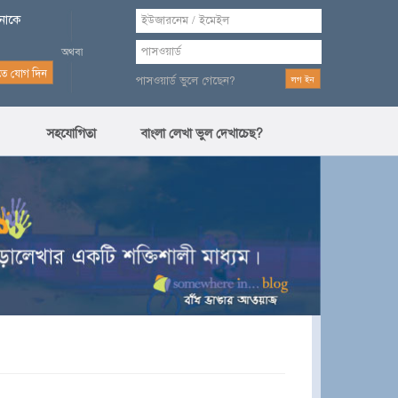
পনাকে
পাসওয়ার্ড ভুলে গেছেন?
সহযোগিতা
বাংলা লেখা ভুল দেখাচেছ?