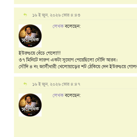
১৬ ই জুন, ২০২৬ ভোর ৪:৪৩
লেখক
বলেছেন:
ইউরুগুয়ে বেঁচে গেলো!!!
৩৭ মিনিটে দারুণ একটা সুযোগ পেয়েছিলো সৌদি আরব।
সৌদি ৪ নং জার্সীধারী খেলোয়াড়ের শট ঠেকিয়ে দেন ইউরুগুয়ে গোল
১৬ ই জুন, ২০২৬ ভোর ৪:৪৭
লেখক
বলেছেন: