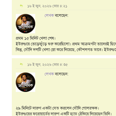
১৬ ই জুন, ২০২৬ ভোর ৪:২১
লেখক
বলেছেন:
প্রথম ১৫ মিনিট খেলা শেষ।
ইউরুগুয়ে তেড়েফুঁড়ে শুরু করেছিলো। প্রথম আক্রমণটা তাদেরই ছি
কিন্তু, সৌদি দলটি খেলা স্লো করে দিয়েছে, কৌশলগত ভাবে। ইউরুগুয়
১৬ ই জুন, ২০২৬ ভোর ৪:৩৫
লেখক
বলেছেন:
২৯ মিনিটে দারুণ একটা সেভ করলেন সৌদি গোলরক্ষক।
ইউরুগুয়ের ফরোয়ার্ডের দারুণ একটি হ্যাড ঠেকিয়ে দিয়েছেন তিনি।