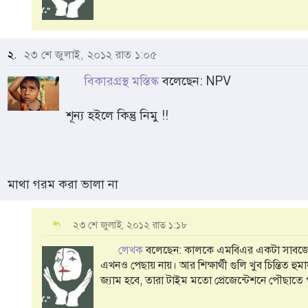
২.
২৩ শে জুলাই, ২০১২ রাত ১:০৫
বিকারগ্রস্থ মস্তিস্ক
বলেছেন: NPV
শূন্য হইলে কিন্তু নিমু !!
মাথা গরম করা ভালা না
২৩ শে জুলাই, ২০১২ রাত ১:১৮
লেখক
বলেছেন: কালকে এমবিএর একটা সাবজেক্টে 
এখনও পেছায় নায়। আর শিক্ষার্থী গুলি খুব চিন্তিত হ
জ্যাম হবে, তারা টাইম মতো প্রেজেন্টেশনে পৌছাতে