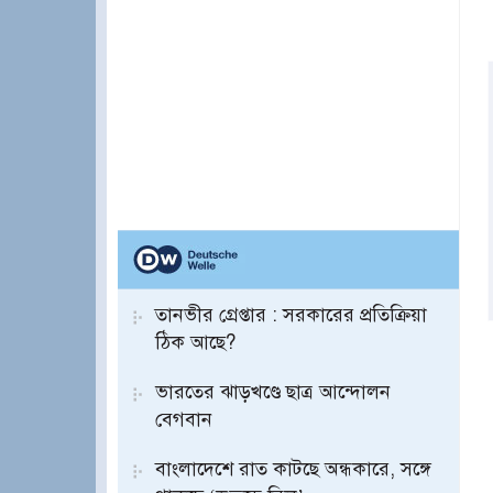
তানভীর গ্রেপ্তার : সরকারের প্রতিক্রিয়া
ঠিক আছে?
ভারতের ঝাড়খণ্ডে ছাত্র আন্দোলন
বেগবান
বাংলাদেশে রাত কাটছে অন্ধকারে, সঙ্গে