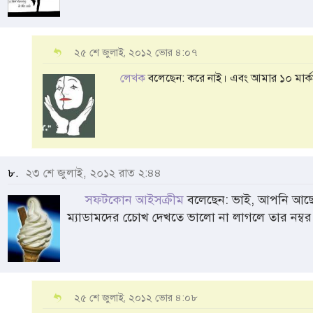
২৫ শে জুলাই, ২০১২ ভোর ৪:০৭
লেখক
বলেছেন: করে নাই। এবং আমার ১০ মার্কস
৮.
২৩ শে জুলাই, ২০১২ রাত ২:৪৪
সফটকোন আইসক্রীম
বলেছেন: ভাই, আপনি আছে
ম্যাডামদের চোেখ দেখতে ভালো না লাগলে তার নম্বর কাটে
২৫ শে জুলাই, ২০১২ ভোর ৪:০৮