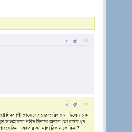
০
০
দিনব্যাপী প্রেজেন্টেশনের তারিখ দেয়া ছিলো। সেটা
ুমায়ূন আহমেদকে শহীদ মিনারে আনলে তো রাস্তায় খুব
 পারবে কিনা। এইবার কন মাথা ঠিক থাকে কিনা?