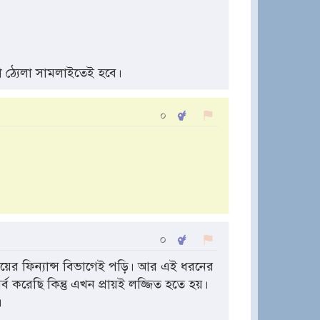
তো ঠ্যেলা সামলাইতেই হবে।
০
০
য়ের ফিন্যান্স বিভাগেই পড়ি। আর এই ধরনের
্ব করেছি কিন্তু এখন প্রায়ই লজ্জিত হতে হয়।
।