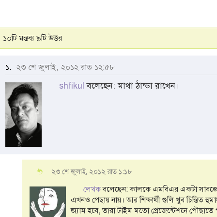
১০টি মন্তব্য ৯টি উত্তর
১.
২৩ শে জুলাই, ২০১২ রাত ১২:৫৮
shfikul
বলেছেন: মাথা ঠান্ডা রাখেন।
২৩ শে জুলাই, ২০১২ রাত ১:১৮
লেখক
বলেছেন: কালকে এমবিএর একটা সাবজেক্টে 
এখনও পেছায় নায়। আর শিক্ষার্থী গুলি খুব চিন্তিত হ
জ্যাম হবে, তারা টাইম মতো প্রেজেন্টেশনে পৌছাতে