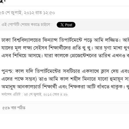
২৩ শে জুলাই, ২০১২ রাত ১২:৫০
এই পোস্টটি শেয়ার করতে চাইলে :
ঢাকা বিশ্ববিদ্যালয়ের ফিন্যান্স ডিপার্টমেন্টে পড়ে আমি লজ্জ
যাদের মূল লক্ষ্য সেইসব শিক্ষার্থীদের প্রতি থু থু। আর ঘৃণা মাখা
এসব শিখিয়ে আসছে। যারা কালকে প্রেজেন্টেশনের তারিখ এখনও বহাল 
পুনশ্চ: কাল যদি ডিপার্টমেন্টের সবটিচার একসাথে ক্লাস দেয় এ
এদের পক্ষে সম্ভব) তাও আমি কাল শহীদ মিনারে যাবো হুমায়ূন স্
অমানুষ আনকালচার্ড শিক্ষার্থী এবং শিক্ষকরা আটি বাঁধতে থাকুক। থু থ
সর্বশেষ এডিট : ২৫ শে জুলাই, ২০১২ ভোর ৪:২৬
৫৫৯ বার পঠিত