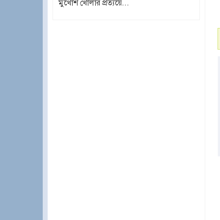
মুখোশ খোলার প্রত্যয়ে...