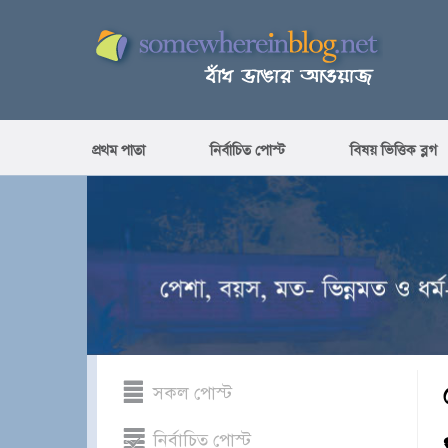
প্রথম পাতা
নির্বাচিত পোস্ট
বিষয় ভিত্তিক ব্লগ
সকল পোস্ট
নির্বাচিত পোস্ট