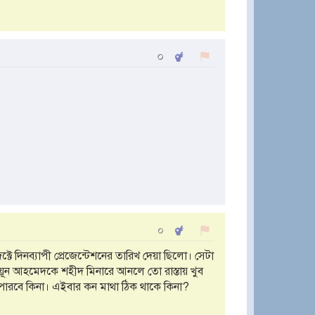
০
০
দিনব্যাপী প্রেজেন্টেশনের তারিখ দেয়া ছিলো। সেটা
ুমায়ূন আহমেদকে শহীদ মিনারে আনলে তো রাস্তায় খুব
 পারবে কিনা। এইবার কন মাথা ঠিক থাকে কিনা?