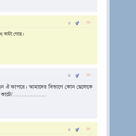
০
্ কাটা গেছে।
০
ন ঐ ফাপরে। আমাদের বিভাগে কোন ছেলেকে
/......................
০