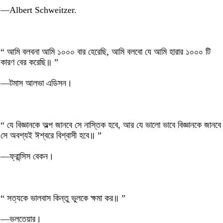
—Albert Schweitzer.
“ আমি বলবনা আমি ১০০০ বার হেরেছি, আমি বলবো যে আমি হারার ১০০০ টি
কারণ বের করেছি॥ ”
—টমাস আলভা এডিসন।
“ যে বিজ্ঞানকে অল্প জানবে সে নাস্তিক হবে, আর যে ভালো ভাবে বিজ্ঞানকে জানবে
সে অবশ্যই ঈশ্বরে বিশ্বাসী হবে॥ ”
—ফ্রান্সিস বেকন।
“ সত্যকে ভালবাস কিন্তু ভুলকে ক্ষমা কর॥ ”
—ভলতেয়ার।