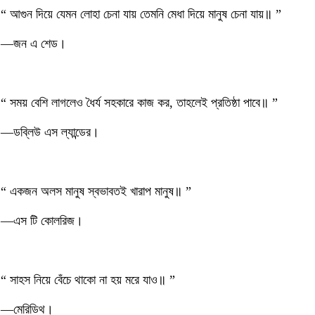
“ আগুন দিয়ে যেমন লোহা চেনা যায় তেমনি মেধা দিয়ে মানুষ চেনা যায়॥ ”
—জন এ শেড।
“ সময় বেশি লাগলেও ধৈর্য সহকারে কাজ কর, তাহলেই প্রতিষ্ঠা পাবে॥ ”
—ডব্লিউ এস ল্যান্ডের।
“ একজন অলস মানুষ স্বভাবতই খারাপ মানুষ॥ ”
—এস টি কোলরিজ।
“ সাহস নিয়ে বেঁচে থাকো না হয় মরে যাও॥ ”
—মেরিডিথ।