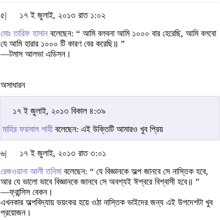
৫|
১৭ ই জুলাই, ২০১৩ রাত ১:০২
মোঃ তারিফ হাসান
বলেছেন: “ আমি বলবনা আমি ১০০০ বার হেরেছি, আমি বলবো
যে আমি হারার ১০০০ টি কারণ বের করেছি॥ ”
—টমাস আলভা এডিসন।
অসাধারন
১৭ ই জুলাই, ২০১৩ বিকাল ৪:৩৯
মাহির ফয়সাল শাহী
বলেছেন: এই উক্তিটি আমারও খুব প্রিয়
৬|
১৭ ই জুলাই, ২০১৩ রাত ৩:০১
রেজওয়ানা আলী তনিমা
বলেছেন: “ যে বিজ্ঞানকে অল্প জানবে সে নাস্তিক হবে,
আর যে ভালো ভাবে বিজ্ঞানকে জানবে সে অবশ্যই ঈশ্বরে বিশ্বাসী হবে॥ ”
—ফ্রান্সিস বেকন।
এখনকার অল্পবিদ্যায় ভয়ংকর হয়ে ওঠা নাস্তিক ভাইদের জন্য এই উপদেশটা খুব
প্রয়োজন।