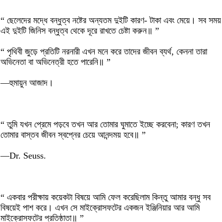
“ ছেলেদের মদ্ধে বন্ধুত্ব নষ্টের অন্যতম দুইটি কারণ- টাকা এবং মেয়ে। সব সময়
এই দুইটি জিনিস বন্ধুত্ব থেকে দূরে রাখতে চেষ্টা করুন॥ ”
“ পৃথিবী জুড়ে প্রতিটি নরনারী এখন মনে করে তাদের জীবন ব্যর্থ, কেননা তারা
অভিনেতা বা অভিনেত্রী হতে পারেনি॥ ”
—হুমায়ুন আজাদ।
“ তুমি যখন প্রেমে পড়বে তখন আর তোমার ঘুমাতে ইচ্ছে করবেনা; কারণ তখন
তোমার বাস্তব জীবন স্বপ্নের চেয়ে আনন্দময় হবে॥ ”
—Dr. Seuss.
“ একবার পরীক্ষায় কয়েকটা বিষয়ে আমি ফেল করেছিলাম কিন্তু আমার বন্ধু সব
বিষয়েই পাশ করে। এখন সে মাইক্রোসফটের একজন ইঞ্জিনিয়ার আর আমি
মাইক্রোসফটের প্রতিষ্ঠাতা॥ ”