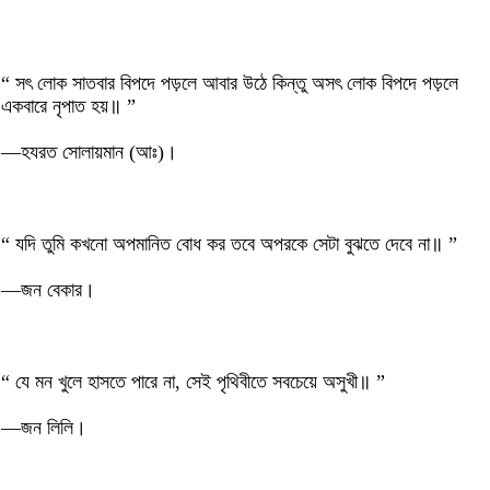
“ সৎ লোক সাতবার বিপদে পড়লে আবার উঠে কিন্তু অসৎ লোক বিপদে পড়লে
একবারে নৃপাত হয়॥ ”
—হযরত সোলায়মান (আঃ)।
“ যদি তুমি কখনো অপমানিত বোধ কর তবে অপরকে সেটা বুঝতে দেবে না॥ ”
—জন বেকার।
“ যে মন খুলে হাসতে পারে না, সেই পৃথিবীতে সবচেয়ে অসুখী॥ ”
—জন লিলি।