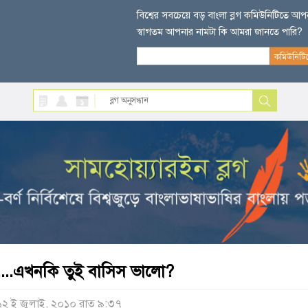
বিশ্বের সবচেয়ে বড় বাংলা ব্লগ কমিউনিটিতে আ
স্বাগতম আপনার নামটা কি আমরা জানতে পারি?
....এখনকি তুই বাসিস ভালো?
১২ ই জুলাই, ২০১০ রাত ৯:৩৭