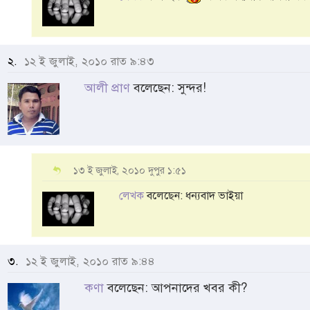
২.
১২ ই জুলাই, ২০১০ রাত ৯:৪৩
আলী প্রাণ
বলেছেন: সুন্দর!
১৩ ই জুলাই, ২০১০ দুপুর ১:৫১
লেখক
বলেছেন: ধন্যবাদ ভাইয়া
৩.
১২ ই জুলাই, ২০১০ রাত ৯:৪৪
কণা
বলেছেন: আপনাদের খবর কী?