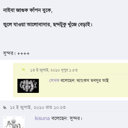
নাইবা জাগুক কাঁপন বুকে,
ভুলে যাওয়া ভালোবাসার, ছন্দটুকু খুঁজে বেড়াই।
সুন্দর। ++++
১৩ ই জুলাই, ২০১০ দুপুর ১:৫৩
লেখক
বলেছেন: থ্যাংকস মনসুর ভাই
৬.
১২ ই জুলাই, ২০১০ রাত ১০:২৩
kisuna
বলেছেন: সুন্দর।