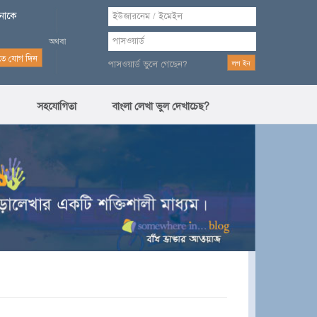
পনাকে
পাসওয়ার্ড ভুলে গেছেন?
সহযোগিতা
বাংলা লেখা ভুল দেখাচেছ?