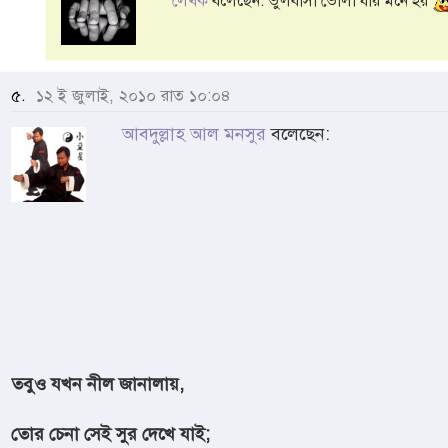
লেখক
বলেছেন: ভুলবাসা ভোলা যায় মনে হয়
৫.
১২ ই জুলাই, ২০১০ রাত ১০:০৪
আবদুল্লাহ আল মনসুর
বলেছেন:
তবুও যখন নীল জানালায়,
তোর চেনা সেই সুর দেখে যাই;