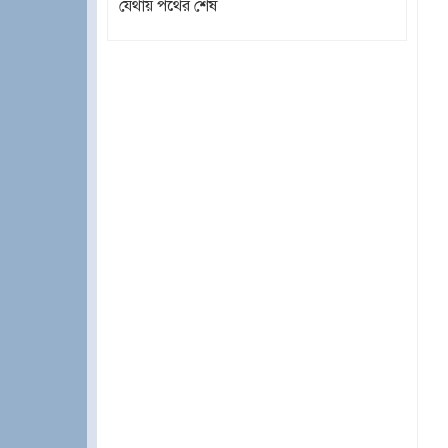
যেথায় পথের শেষ