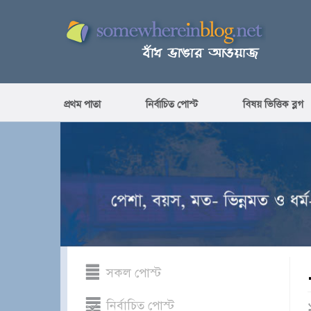
প্রথম পাতা
নির্বাচিত পোস্ট
বিষয় ভিত্তিক ব্লগ
সকল পোস্ট
নির্বাচিত পোস্ট