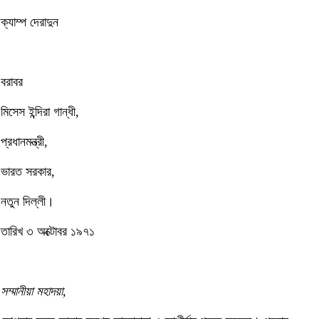
ক্যাম্প দেরাদুন
বরাবর
মিসেস ইন্দিরা গান্ধী,
প্রধানমন্ত্রী,
ভারত সরকার,
নতুন দিল্লী।
তারিখ ৩ অক্টোবর ১৯৭১
সম্মানীয়া মহাদয়া,