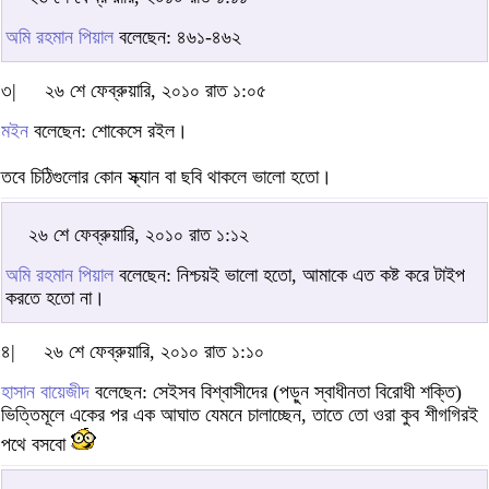
অমি রহমান পিয়াল
বলেছেন: ৪৬১-৪৬২
৩|
২৬ শে ফেব্রুয়ারি, ২০১০ রাত ১:০৫
মইন
বলেছেন: শোকেসে রইল।
তবে চিঠিগুলোর কোন স্ক্যান বা ছবি থাকলে ভালো হতো।
২৬ শে ফেব্রুয়ারি, ২০১০ রাত ১:১২
অমি রহমান পিয়াল
বলেছেন: নিশ্চয়ই ভালো হতো, আমাকে এত কষ্ট করে টাইপ
করতে হতো না।
৪|
২৬ শে ফেব্রুয়ারি, ২০১০ রাত ১:১০
হাসান বায়েজীদ
বলেছেন: সেইসব বিশ্বাসীদের (পড়ুন স্বাধীনতা বিরোধী শক্তি)
ভিত্তিমূলে একের পর এক আঘাত যেমনে চালাচ্ছেন, তাতে তো ওরা কুব শীগগিরই
পথে বসবো