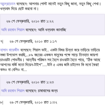
অচন্দ্রচেতন
বলেছেন: আপনার পোস্ট মানেই নতুন কিছু জানা, নতুন কিছু শেখা।
ধন্যবাদ দিয়ে ছোট করবো না।
২৬ শে ফেব্রুয়ারি, ২০১০ রাত ১:২২
অমি রহমান পিয়াল
বলেছেন: আমি ধন্যবাদ জানাচ্ছি
৭|
২৬ শে ফেব্রুয়ারি, ২০১০ রাত ১:১৭
হাসান বায়েজীদ
বলেছেন: পিয়াল ভাই.. একটা বিষয় চিন্তা করে তাড়িয়ে তাড়িয়ে
মজা উপভোগ করছি,..৮৯ বছরের একজন মানুষের পক্ষে সাড়ে তিনহাত জায়গা
চাওয়াটা শোভনীয়। আত্নীয় পরিজন সহ হৈলে চাওয়াটা হৈতে পারে, "ঠিক আছে
আপনের মর্জি মতো দিয়েন-টাইপ"....উনি ৫ একর জমি চাইলেন কি মনো কৈরা!
কমও না বেশিও না...
২৬ শে ফেব্রুয়ারি, ২০১০ রাত ১:২৩
অমি রহমান পিয়াল
বলেছেন: চাষাবাসের জন্য
৮|
২৬ শে ফেব্রুয়ারি, ২০১০ রাত ১:৩২