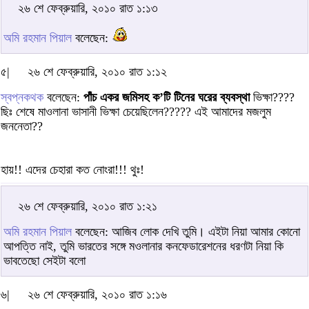
২৬ শে ফেব্রুয়ারি, ২০১০ রাত ১:১৩
অমি রহমান পিয়াল
বলেছেন:
৫|
২৬ শে ফেব্রুয়ারি, ২০১০ রাত ১:১২
স্বপ্নকথক
বলেছেন:
পাঁচ একর জমিসহ ক’টি টিনের ঘরের ব্যবস্থা
ভিক্ষা????
ছিঃ শেষে মাওলানা ভাসানী ভিক্ষা চেয়েছিলেন????? এই আমাদের মজলুম
জননেতা??
হায়!! এদের চেহারা কত নোংরা!!! থুঃ!
২৬ শে ফেব্রুয়ারি, ২০১০ রাত ১:২১
অমি রহমান পিয়াল
বলেছেন: আজিব লোক দেখি তুমি। এইটা নিয়া আমার কোনো
আপত্তি নাই, তুমি ভারতের সঙ্গে মওলানার কনফেডারেশনের ধরণটা নিয়া কি
ভাবতেছো সেইটা বলো
৬|
২৬ শে ফেব্রুয়ারি, ২০১০ রাত ১:১৬