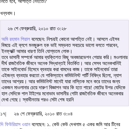
নিতে হবে, আপত্তি নেইতো?
ধন্যবাদ।
২৬ শে ফেব্রুয়ারি, ২০১০ রাত ৩:২৮
অমি রহমান পিয়াল
বলেছেন: নিশ্চয়ই কোনো আপত্তি নেই। আসলে এইসব
বিষয়ে এই ব্লগে মনজুরুল হক ভাই সম্ভবত সবচেয়ে ভালো বলতে পারবেন,
ইনফ্যাক্ট আমার ধারণা তিনি যোগ্যতম লোক।
তবে ভাসানী সম্পর্কে আমার ব্যক্তিগত কিছু অবজারভেশন শেয়ার করি। মওলানার
দীর্ঘ রাজনৈতিক জীবনে অনেক সিদ্ধান্তই বিতর্কিত। আর সেসব অনেকখানিই
তাকে সাইনবোর্ড হিসেবে ব্যবহার করা বামদের কাজ। তাকে সাইনবোর্ড তারা
এইজন্য ব্যবহার করতো যে পাকিস্তানে কমিউনিস্ট পার্টি নিষিদ্ধ ছিলো, ন্যাপ
তাদের আশ্রয়। আর কমিউনিস্ট মানেই যারা নাস্তিক মনে করে তাদের জন্য
একজন মাওলানার চেয়ে দারুণ বিজ্ঞাপন আর কি হতে পারে! মোটের উপর যেদিকে
হাল সেদিকে পাল টাইপের মনোভাব ভাসানীর গোটা রাজনৈতিক জীবনে অনেকবার
দেখা গেছে। স্বাধীনতার পরও সেটা শেষ হয়নি
১৭|
২৬ শে ফেব্রুয়ারি, ২০১০ রাত ৩:০৪
দি ফিউরিয়াস ওয়ান
বলেছেন: ১. কেউ কেউ দেখলাম ৫ একর জমি আর টিনের