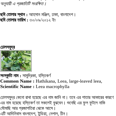
অনুযায়ী এ প্রজাতিটি সংরক্ষিত।
ছবি তোলার স্থান :
আহসান মঞ্জিল, ঢাকা, বাংলাদেশ।
ছবি তোলার তারিখ :
৩০/০৯/২০১২ ইং
ঢোলসমুদ্র
সংস্কৃতি নাম :
সামুদ্রিকা, হস্তিকর্ণ
Common Name :
Hathikana, Leea, large-leaved leea,
Scientific Name :
Leea macrophylla
ঢোলসমুদ্র কেনো রাখা হয়েছে এর নাম জানি না। তবে এর পাতার আকারের কারণে
এর নাম হয়েছে হস্তিকর্ণ তা সকলেই বুঝবেন। শুনেছি এর ফুল ফুটলে নাকি
মৌমাছি আর প্রজাপতিরা ঝেকে আসে।
এটি আদিনিবাস বাংলাদেশ, ইন্ডিয়া, নেপাল, চীন।