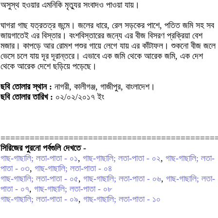
অসুস্থ হওয়ার এমনিকি মৃত্যুর সংবাদও পাওয়া যায়।
ঘাগরা গাছ যত্রতত্র জন্মে। জলের ধারে, রেল সড়কের পাশে, পতিত জমি সহ সব
জায়গাতেই এর বিস্তার। বংশবিস্তারের জন্যে এর বীজ বিসরণ প্রক্রিয়া বেশ
মজার। কাপড়ে আর রোমশ পশুর গায়ে লেগে যায় এর কাঁটাফল। শুকনো বীজ জলে
ভেসে চলে যায় দূর দূরান্তরে। এভাবে এক জমি থেকে আরেক জমি, এক দেশ
থেকে আরেক দেশে ছড়িয়ে পড়েছে।
ছবি তোলার স্থান :
নাগরী, কালীগঞ্জ, গাজীপুর, বাংলাদেশ।
ছবি তোলার তারিখ :
০২/০২/২০১৭ ইং
============================================
সিরিজের পুরনো পর্বগুলি দেখতে -
গাছ-গাছালি; লতা-পাতা - ০১
,
গাছ-গাছালি; লতা-পাতা - ০২
,
গাছ-গাছালি; লতা-
পাতা - ০৩
,
গাছ-গাছালি; লতা-পাতা - ০৪
গাছ-গাছালি; লতা-পাতা - ০৫
,
গাছ-গাছালি; লতা-পাতা - ০৬
,
গাছ-গাছালি; লতা-
পাতা - ০৭
,
গাছ-গাছালি; লতা-পাতা - ০৮
গাছ-গাছালি; লতা-পাতা - ০৯
,
গাছ-গাছালি; লতা-পাতা - ১০