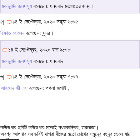
মরুভূমির জলদস্যু
বলেছেন: ধন্যবাদ মতামতের জন্য।
৫|
১৪ ই সেপ্টেম্বর, ২০২০ সন্ধ্যা ৬:৩৫
রিফাত হোসেন
বলেছেন: সুন্দর।
১৪ ই সেপ্টেম্বর, ২০২০ রাত ৯:৩৮
মরুভূমির জলদস্যু
বলেছেন: ধন্যবাদ
৬|
১৪ ই সেপ্টেম্বর, ২০২০ সন্ধ্যা ৭:৩৭
আহমেদ জী এস
বলেছেন: পগলা জগাই ,
লাউডগার ছবিটি লাউডগার মতোই নধরকান্তির, তরতাজা।
অবশ্য আপনার সব ছবিই ঘাগরা বীজের মতো চোখের সমুদ্রে বহুদূর ভেসে যায়