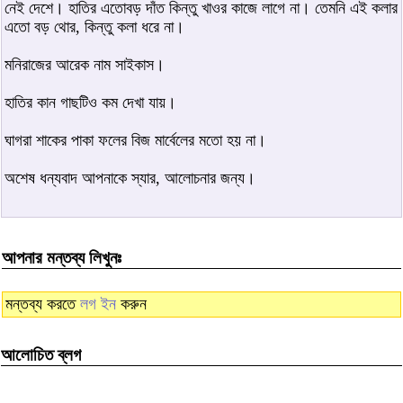
নেই দেশে। হাতির এতোবড় দাঁত কিন্তু খাওর কাজে লাগে না। তেমনি এই কলার
এতো বড় থোর, কিন্তু কলা ধরে না।
মনিরাজের আরেক নাম সাইকাস।
হাতির কান গাছটিও কম দেখা যায়।
ঘাগরা শাকের পাকা ফলের বিজ মার্বেলের মতো হয় না।
অশেষ ধন্যবাদ আপনাকে স্যার, আলোচনার জন্য।
আপনার মন্তব্য লিখুনঃ
মন্তব্য করতে
লগ ইন
করুন
আলোচিত ব্লগ