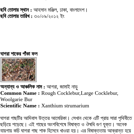
ছবি তোলার স্থান :
আহসান মঞ্জিল, ঢাকা, বাংলাদেশ।
ছবি তোলার তারিখ :
৩০/০৯/২০১২ ইং
ঘাগরা শাকের পাঁকা ফল
অন্যান্য ও আঞ্চলিক নাম :
আগরা, জামাই নাড়ু
Common Name :
Rough Cocklebur,Large Cocklebur,
Woolgarie Bur
Scientific Name :
Xanthium strumarium
ঘাগরা গাছটির আদিবাস উত্তর আমেরিকা। সেখান থেকে এটি প্রায় সারা পৃথিবীতে
ছড়িয়ে পড়েছে। এই গাছের অংশবিশেষে বিষাক্ত ও ঔষধি গুণ যুক্ত। অনেক
যায়গায় কচি ঘাগরা গাছ শাক হিসেবে খাওয়া হয়। এর বিষাক্ততায় আক্রান্ত হয়ে