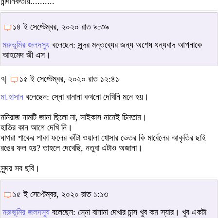
নান্দনিকতায়..........
১৪ ই সেপ্টেম্বর, ২০২০ রাত ৯:৩৯
মরুভূমির জলদস্যু
বলেছেন: সুন্দর মন্তব্যের জন্য অশেষ ধন্যবাদ আপনাকে
আহমেদ জী এস।
৭|
১৫ ই সেপ্টেম্বর, ২০২০ রাত ১২:৪১
মা.হাসান
বলেছেন: স্নো বানানা কখনো দেখিনি মনে হয়।
মনিরাজ নামটি জানা ছিলো না, সাইকাস নামেই চিনতাম।
হাতির কান আগে দেখি নি।
ঘাগরা শাকের পাকা ফলের কাঁটা ওয়ালা খোসার ভেতর কি মার্বেলের আকৃতির ছাই
রঙের ফল হয়? তাহলে দেখেছি, নতুবা এটাও অজানা।
সুন্দর সব ছবি।
১৫ ই সেপ্টেম্বর, ২০২০ রাত ১:১৩
মরুভূমির জলদস্যু
বলেছেন: স্নো বানানা দেখার চান্স খুব কম স্যার। খুব একটা