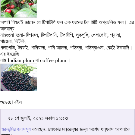
অপনি নিশ্চয়ই জানেন যে টিপাটিপি ফল এক ধরনের টক মিষ্টি অপ্রচলিত ফল। এর
অন্যান্য
নামগুলো হলো- টিপফল, টিপটিপানি, টিপাটিপি, লুকলুকি, পেলাগোটা, প্যালা,
পায়েলা, ঝিটকি,
পলাগোটা, টরফই, পানিয়ালা, পানি আমলা, পাইন্না, পাইন্যাগুলা, বেহুই ইত্যাদি।
এর ইংরেজি
নাম Indian plum বা coffee plum ।
শুভেচ্ছা রইল
২৮ শে জুলাই, ২০২১ সকাল ১১:৫৩
মরুভূমির জলদস্যু
বলেছেন: চমৎকার মন্তব্যের জন্য অশেষ ধন্যবাদ আপনাকে