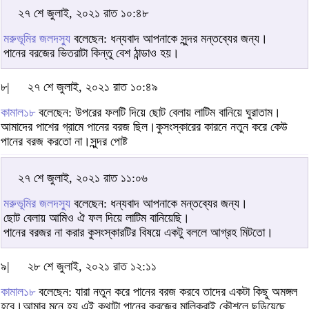
২৭ শে জুলাই, ২০২১ রাত ১০:৪৮
মরুভূমির জলদস্যু
বলেছেন: ধন্যবাদ আপনাকে সুন্দর মন্তব্যের জন্য।
পানের বরজের ভিতরাটা কিন্তু বেশ ঠান্ডাও হয়।
৮|
২৭ শে জুলাই, ২০২১ রাত ১০:৪৯
কামাল১৮
বলেছেন: উপরের ফলটি দিয়ে ছোট বেলায় লাটিম বানিয়ে ঘুরাতাম।
আমাদের পাশের গ্রামে পানের বরজ ছিল।কুসংস্কারের কারনে নতুন করে কেউ
পানের বরজ করতো না।সুন্দর পোষ্ট
২৭ শে জুলাই, ২০২১ রাত ১১:০৬
মরুভূমির জলদস্যু
বলেছেন: ধন্যবাদ আপনাকে মন্তব্যের জন্য।
ছোট বেলায় আমিও ঐ ফল দিয়ে লাটিম বানিয়েছি।
পানের বরজর না করার কুসংস্কারটির বিষয়ে একটু বললে আগ্রহ মিটতো।
৯|
২৮ শে জুলাই, ২০২১ রাত ১২:১১
কামাল১৮
বলেছেন: যারা নতুন করে পানের বরজ করবে তাদের একটা কিছু অমঙ্গল
হবে।আমার মনে হয় এই কথাটা পানের করজের মালিকরাই কৌশলে ছড়িয়েছে,