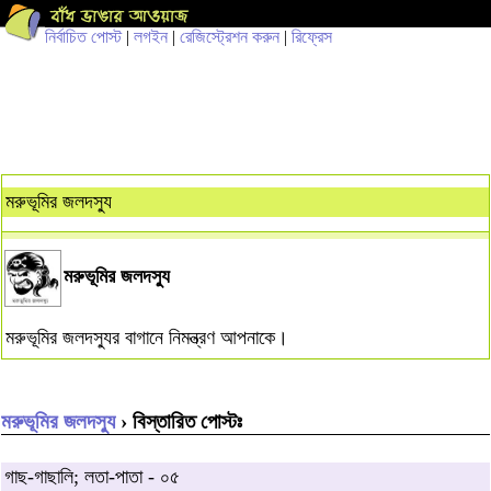
নির্বাচিত পোস্ট
|
লগইন
|
রেজিস্ট্রেশন করুন
|
রিফ্রেস
মরুভূমির জলদস্যু
মরুভূমির জলদস্যু
মরুভূমির জলদস্যুর বাগানে নিমন্ত্রণ আপনাকে।
মরুভূমির জলদস্যু
› বিস্তারিত পোস্টঃ
গাছ-গাছালি; লতা-পাতা - ০৫