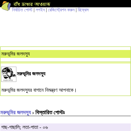
নির্বাচিত পোস্ট
|
লগইন
|
রেজিস্ট্রেশন করুন
|
রিফ্রেস
মরুভূমির জলদস্যু
মরুভূমির জলদস্যু
মরুভূমির জলদস্যুর বাগানে নিমন্ত্রণ আপনাকে।
মরুভূমির জলদস্যু
› বিস্তারিত পোস্টঃ
গাছ-গাছালি; লতা-পাতা - ০৬