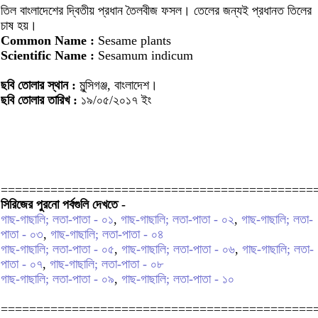
তিল বাংলাদেশের দ্বিতীয় প্রধান তৈলবীজ ফসল। তেলের জন্যই প্রধানত তিলের
চাষ হয়।
Common Name :
Sesame plants
Scientific Name :
Sesamum indicum
ছবি তোলার স্থান :
মুন্সিগঞ্জ, বাংলাদেশ।
ছবি তোলার তারিখ :
১৯/০৫/২০১৭ ইং
============================================
সিরিজের পুরনো পর্বগুলি দেখতে -
গাছ-গাছালি; লতা-পাতা - ০১
,
গাছ-গাছালি; লতা-পাতা - ০২
,
গাছ-গাছালি; লতা-
পাতা - ০৩
,
গাছ-গাছালি; লতা-পাতা - ০৪
গাছ-গাছালি; লতা-পাতা - ০৫
,
গাছ-গাছালি; লতা-পাতা - ০৬
,
গাছ-গাছালি; লতা-
পাতা - ০৭
,
গাছ-গাছালি; লতা-পাতা - ০৮
গাছ-গাছালি; লতা-পাতা - ০৯
,
গাছ-গাছালি; লতা-পাতা - ১০
============================================