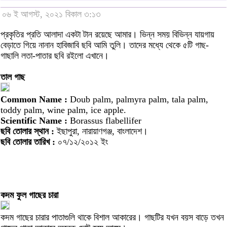
০৬ ই আগস্ট, ২০২১ বিকাল ৩:১৩
প্রকৃতির প্রতি আলাদা একটা টান রয়েছে আমার। ভিন্ন সময় বিভিন্ন যায়গায়
বেড়াতে গিয়ে নানান হাবিজাবি ছবি আমি তুলি। তাদের মধ্যে থেকে ৫টি গাছ-
গাছালি লতা-পাতার ছবি রইলো এখানে।
তাল গাছ
Common Name :
Doub palm, palmyra palm, tala palm,
toddy palm, wine palm, ice apple.
Scientific Name :
Borassus flabellifer
ছবি তোলার স্থান :
ইছাপুরা, নারায়াণগঞ্জ, বাংলাদেশ।
ছবি তোলার তারিখ :
০৭/১২/২০১২ ইং
কদম ফুল গাছের চারা
কদম গাছের চারার পাতাগুলি থাকে বিশাল আকারের। গাছটির যখন বয়স বাড়ে তখন