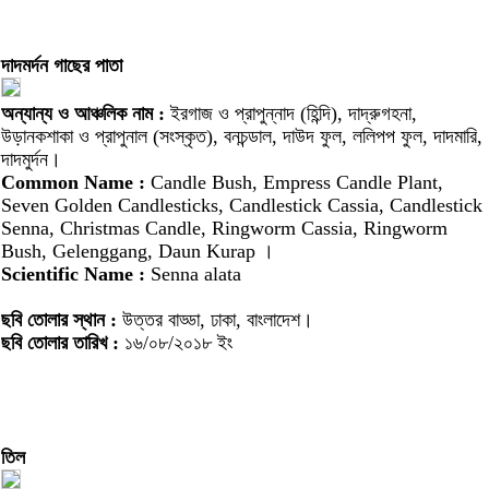
দাদমর্দন গাছের পাতা
অন্যান্য ও আঞ্চলিক নাম :
ইরগাজ ও প্রাপুন্নাদ (হিন্দি), দাদ্রুগহনা,
উড়ানকশাকা ও প্রাপুনাল (সংস্কৃত), বনচন্ডাল, দাউদ ফুল, ললিপপ ফুল, দাদমারি,
দাদমুর্দন।
Common Name :
Candle Bush, Empress Candle Plant,
Seven Golden Candlesticks, Candlestick Cassia, Candlestick
Senna, Christmas Candle, Ringworm Cassia, Ringworm
Bush, Gelenggang, Daun Kurap ।
Scientific Name :
Senna alata
ছবি তোলার স্থান :
উত্তর বাড্ডা, ঢাকা, বাংলাদেশ।
ছবি তোলার তারিখ :
১৬/০৮/২০১৮ ইং
তিল