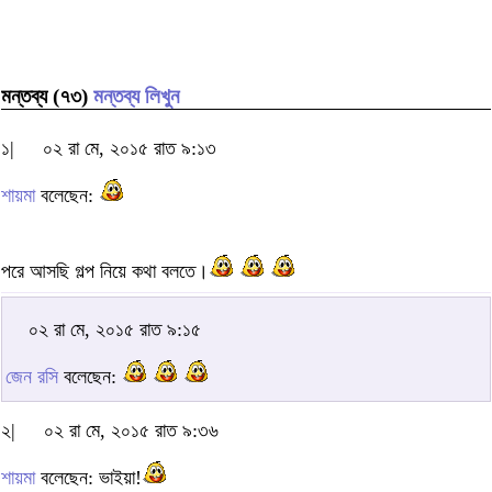
মন্তব্য (৭৩)
মন্তব্য লিখুন
১|
০২ রা মে, ২০১৫ রাত ৯:১৩
শায়মা
বলেছেন:
পরে আসছি গল্প নিয়ে কথা বলতে।
০২ রা মে, ২০১৫ রাত ৯:১৫
জেন রসি
বলেছেন:
২|
০২ রা মে, ২০১৫ রাত ৯:৩৬
শায়মা
বলেছেন: ভাইয়া!