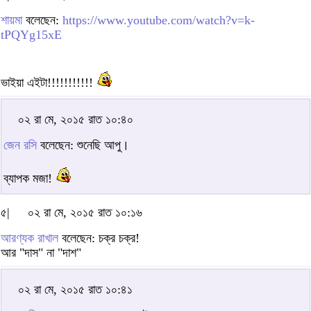
শায়মা
বলেছেন:
https://www.youtube.com/watch?v=k-
tPQYg15xE
ভাইয়া এইটা!!!!!!!!!!!
০২ রা মে, ২০১৫ রাত ১০:৪০
জেন রসি
বলেছেন: শুনেছি আপু।
ব্যাপক মজা!
৫|
০২ রা মে, ২০১৫ রাত ১০:১৬
আরণ্যক রাখাল
বলেছেন: চক্র চক্র!
আর "দাস" না "দাশ"
০২ রা মে, ২০১৫ রাত ১০:৪১