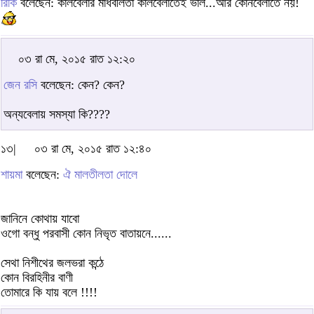
রিকি
বলেছেন: কালবেলার মাধবীলতা কালবেলাতেই ভাল...আর কোনবেলাতে নয়!
০৩ রা মে, ২০১৫ রাত ১২:২০
জেন রসি
বলেছেন: কেন? কেন?
অন্যবেলায় সমস্যা কি????
১৩|
০৩ রা মে, ২০১৫ রাত ১২:৪০
শায়মা
বলেছেন:
ঐ মালতীলতা দোলে
জানিনে কোথায় যাবো
ওগো বন্ধু পরবাসী কোন নিভৃত বাতায়নে......
সেথা নিশীথের জলভরা কন্ঠে
কোন বিরহিনীর বাণী
তোমারে কি যায় বলে !!!!