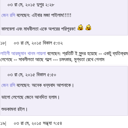
০৩ রা মে, ২০১৫ দুপুর ২:২৮
জেন রসি
বলেছেন: এইবার মজা পাইলাম!!!!!
কালবেলা এবং মাধবীলতা একে অপরের পরিপূরক!
১৮|
০৩ রা মে, ২০১৫ বিকাল ৫:৩২
লাইলী আরজুমান খানম লায়লা
বলেছেন: প্রতিটি ই সুন্দর হয়েছে -- একটু ব্যতিক্রম
লেগেছে -- সাবলীলতা আছে গল্পে --- চমৎকার, মুগ্ধতা রেখে গেলাম
০৩ রা মে, ২০১৫ বিকাল ৫:৫০
জেন রসি
বলেছেন: অনেক ধন্যবাদ আপনাকে।
ভালো লেগেছে জেনে আনদিত হলাম।
শুভকামনা রইল।
১৯|
০৩ রা মে, ২০১৫ সন্ধ্যা ৭:৫৪