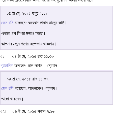
পরে একই বিন্দুতে নিয়ে আসা, গল্পের এই বুনোনটা আমার ভালো লাগে।
০৪ ঠা মে, ২০১৫ দুপুর ২:২১
জেন রসি
বলেছেন: ধন্যবাদ হাসান মাহবুব ভাই।
এভাবে গল্প লিখার মজাও আছে।
আপনার নতুন গল্পের অপেক্ষায় থাকলাম।
২১|
০৪ ঠা মে, ২০১৫ রাত ১১:৩০
প্রামানিক
বলেছেন: ভাল লাগল। ধন্যবাদ
০৪ ঠা মে, ২০১৫ রাত ১১:৩৭
জেন রসি
বলেছেন: আপনাকেও ধন্যবাদ।
ভালো থাকবেন।
২২|
০৬ ই মে, ২০১৫ সকাল ৭:১৬