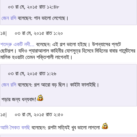
০৩ রা মে, ২০১৫ রাত ১২:৪৮
জেন রসি
বলেছেন: গান ভালো লেগেছে।
১৪|
০৩ রা মে, ২০১৫ রাত ১:২০
শতদ্রু একটি নদী...
বলেছেন: এই গল্প ভালো হইছে। উপন্যাসের প্লটে
ছোটগল্প। যদিও প্যারাআলাল কাহিনীর যোগসুত্র হিসেবে মিহিনের বাবার গার্মেন্টসের
মালিক হওয়াটা তেমন শক্তিশালী লাগেনাই।
০৩ রা মে, ২০১৫ রাত ১:২৬
জেন রসি
বলেছেন: গল্প আরো বড় ছিল। কাইটা ফালাইছি।
পড়ার জন্য ধন্যবাদ!
১৫|
০৩ রা মে, ২০১৫ রাত ২:৫০
আমি সৈকত বলছি
বলেছেন: গল্পটা সত্যিই খুব ভালো লাগলো