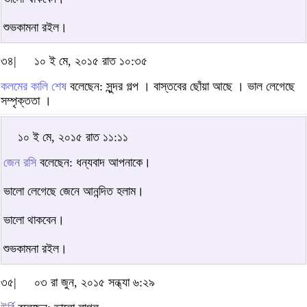
শুভকামনা রইল।
৩৪|
১০ ই মে, ২০১৫ রাত ১০:৩৫
কলমের কালি শেষ
বলেছেন: সুন্দর গল্প । বাস্তবের ছোঁয়া আছে । ভাল লেগেছে
সম্পৃক্ততা ।
১০ ই মে, ২০১৫ রাত ১১:১১
জেন রসি
বলেছেন: ধন্যবাদ আপনাকে।
ভালো লেগেছে জেনে আনন্দিত হলাম।
ভালো থাকবেন।
শুভকামনা রইল।
৩৫|
০৩ রা জুন, ২০১৫ সন্ধ্যা ৬:২৯