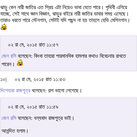
ঝাড়ু কেন নারী জাতির এত প্রিয় এটা নিয়েও ভাবা যেতে পারে। পৃথিবী এগিয়ে
যাচ্ছে, সেই সাথে জ্ঞান বিজ্ঞান, ঝাড়ুর বাইরে নারী জাতির ভাবার সময় এসেছে।
তারাও ধরতে পারে স্টেনগান, সেটাই যদি পছন্দ না হয় তাহলে হেভি মেশিনগান।
০২ রা মে, ২০১৫ রাত ১১:৫৭
জেন রসি
বলেছেন: কিংবা তাহারা পারমানবিক হামলার কথাও বিবেচনায় রাখতে
পারেন।
১০|
০২ রা মে, ২০১৫ রাত ১১:৫৩
দিশেহারা রাজপুত্র
বলেছেন: গল্প ভালো লেগেছে।
০২ রা মে, ২০১৫ রাত ১১:৫৯
জেন রসি
বলেছেন: ধন্যবাদ রাজপুত্র ভাই।
আনন্দিত হলাম।