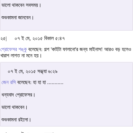
ভালো থাকবেন সবসময়।
শুভকামনা জানবেন।
২৫|
০৭ ই মে, ২০১৫ বিকাল ৫:৪৭
প্রোফেসর শঙ্কু
বলেছেন: গল্প 'কাইটা ফালানো'র জন্য মাইনাস! আরও বড় হলেও
খারাপ লাগত না মনে হয়।
০৭ ই মে, ২০১৫ সন্ধ্যা ৬:২৯
জেন রসি
বলেছেন: হা হা হা ...........
ধন্যবাদ প্রোফেসর।
ভালো থাকবেন।
শুভকামনা রইলো।