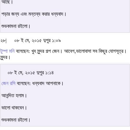
আছে।
পড়ার জন্য এবং মন্তব্য করার ধন্যবাদ।
শুভকামনা রইলো।
২৮|
০৮ ই মে, ২০১৫ দুপুর ১:০৯
টুম্পা মনি
বলেছেন: খুব সুন্দর গল্প জেন। আবেগ,ভালোবাসা সব কিছুর যোগসূত্র।
সুন্দর।
০৮ ই মে, ২০১৫ দুপুর ১:১৪
জেন রসি
বলেছেন: ধন্যবাদ আপনাকে।
আনন্দিত হলাম।
ভালো থাকবেন।
শুভকামনা রইলো।