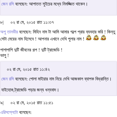
জেন রসি
বলেছেন: আপাতত সুইচের মধ্যে নিমজ্জিত থাকেন।
৮|
০২ রা মে, ২০১৫ রাত ১১:৩৭
অপু তানভীর
বলেছেন: মিহিন নাম টা আমি আমার গল্পে প্রায় ব্যবহার করি ! কিন্তু
সেটা মেয়ের নাম হিসেবে ! আপনার এখানে দেখি পুলার নাম !
পাশাপাশি দুটি জীবনের গল্প ! দুটি ট্রাজেডি !
ভালু !
০২ রা মে, ২০১৫ রাত ১১:৪২
জেন রসি
বলেছেন: পোলা মাইয়ার নাম নিয়ে দেখি আজকাল ব্যাপক বিভ্রান্তি।
যাইহোক,ট্রাজেডি পড়ার জন্য ধন্যবাদ।
৯|
০২ রা মে, ২০১৫ রাত ১১:৫১
এরিসপ্লেটো
বলেছেন: