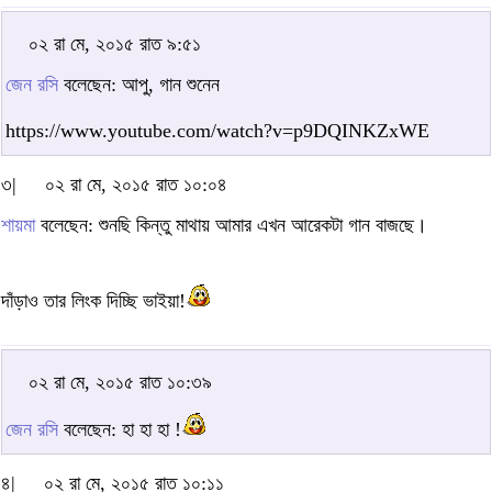
০২ রা মে, ২০১৫ রাত ৯:৫১
জেন রসি
বলেছেন: আপু, গান শুনেন
https://www.youtube.com/watch?v=p9DQINKZxWE
৩|
০২ রা মে, ২০১৫ রাত ১০:০৪
শায়মা
বলেছেন: শুনছি কিন্তু মাথায় আমার এখন আরেকটা গান বাজছে।
দাঁড়াও তার লিংক দিচ্ছি ভাইয়া!
০২ রা মে, ২০১৫ রাত ১০:৩৯
জেন রসি
বলেছেন: হা হা হা !
৪|
০২ রা মে, ২০১৫ রাত ১০:১১