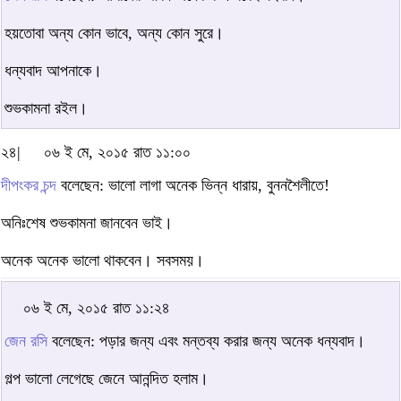
হয়তোবা অন্য কোন ভাবে, অন্য কোন সুরে।
ধন্যবাদ আপনাকে।
শুভকামনা রইল।
২৪|
০৬ ই মে, ২০১৫ রাত ১১:০০
দীপংকর চন্দ
বলেছেন: ভালো লাগা অনেক ভিন্ন ধারায়, বুননশৈলীতে!
অনিঃশেষ শুভকামনা জানবেন ভাই।
অনেক অনেক ভালো থাকবেন। সবসময়।
০৬ ই মে, ২০১৫ রাত ১১:২৪
জেন রসি
বলেছেন: পড়ার জন্য এবং মন্তব্য করার জন্য অনেক ধন্যবাদ।
গল্প ভালো লেগেছে জেনে আনন্দিত হলাম।