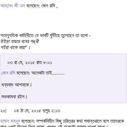
আহমেদ জী এস
বলেছেন: জেন রসি ,
গতানুগতিক কাহিনীতে যে ভাবটি ফুঁটিয়ে তুলেছেন তা হলো -
উইড়া যায়রে বনের পঙ্খী
পইরা থাকে মায়া"।
০৩ রা মে, ২০১৫ রাত ৮:০১
জেন রসি
বলেছেন: অনেকটা তাই.........
ধন্যবাদ আপনাকে।
শুভকামনা রইল।
২০|
০৪ ঠা মে, ২০১৫ দুপুর ২:১৩
হাসান মাহবুব
বলেছেন: সম্পর্কবিহীন কিছু চরিত্রর কথা সমান্তরালে বলে তাদেরকে