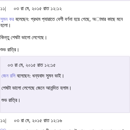
১১|
০৩ রা মে, ২০১৫ রাত ১২:১২
সুমন কর
বলেছেন: প্রথম প‌্যারাতে বেশী বর্ণনা হয়ে গেছে, অামার কাছে মনে
হলো।
কিন্তু শেষটা ভালো লেগেছে।
শুভ রাত্রি।
০৩ রা মে, ২০১৫ রাত ১২:১৫
জেন রসি
বলেছেন: ধন্যবাদ সুমন ভাই।
শেষটা ভালো লেগেছে জেনে আনন্দিত হলাম।
শুভ রাত্রি।
১২|
০৩ রা মে, ২০১৫ রাত ১২:১৬