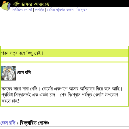
নির্বাচিত পোস্ট
|
লগইন
|
রেজিস্ট্রেশন করুন
|
রিফ্রেস
পরম সত্য বলে কিছু নেই।
জেন রসি
সময়ের সাথে দাবা খেলি। বোর্ডের একপাশে আমার অস্তিত্ব নিয়ে বসে আছি।
প্রতিটা সিদ্ধান্তই এক একটা চাল। শেষ নিঃশ্বাস পর্যন্ত খেলাটা উপভোগ
করতে চাই!
জেন রসি
› বিস্তারিত পোস্টঃ