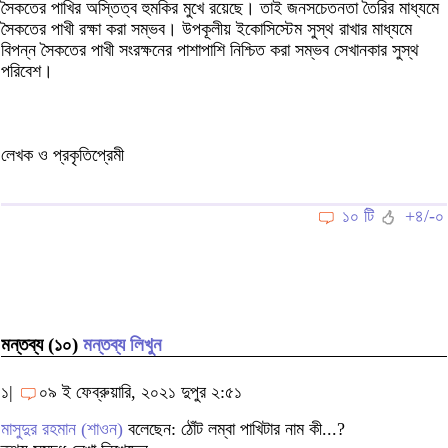
সৈকতের পাখির অস্তিত্ব হুমকির মুখে রয়েছে। তাই জনসচেতনতা তৈরির মাধ্যমে
সৈকতের পাখী রক্ষা করা সম্ভব। উপকূলীয় ইকোসিস্টেম সুস্থ রাখার মাধ্যমে
বিপন্ন সৈকতের পাখী সংরক্ষনের পাশাপাশি নিশ্চিত করা সম্ভব সেখানকার সুস্থ
পরিবেশ।
লেখক ও প্রকৃতিপ্রেমী
১০ টি
+৪/-০
মন্তব্য (১০)
মন্তব্য লিখুন
১|
০৯ ই ফেব্রুয়ারি, ২০২১ দুপুর ২:৫১
মাসুদুর রহমান (শাওন)
বলেছেন: ঠোঁট লম্বা পাখিটার নাম কী...?