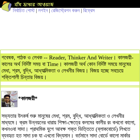
নির্বাচিত পোস্ট
|
লগইন
|
রেজিস্ট্রেশন করুন
|
রিফ্রেস
গবেষক, পাঠক ও লেখক -- Reader, Thinker And Writer। কালজয়ী-
কালের অর্থ নির্দিষ্ট সময় বা Time। কালজয়ী অর্থ কোন নির্দিষ্ট সময়ে মানুষের
মেধা, শ্রম, বুদ্ধি, আধ্যাত্মিকতা ও লেখনীর বিজয়। বিজয় হচ্ছে সবচেয়ে
শক্তিশালী চিন্তার বিজয়।
*কালজয়ী*
সভ্যতার উৎকর্ষ শুরু মানুষের মেধা, শ্রম, বুদ্ধি, আধ্যাত্মিকতা ও লেখনীর
মাধ্যমে। ক্রম উন্নয়নের ধারায় শিক্ষা-ক্ষেত্রে কলমের কালীর রং কখনো কালো,
কখনওবা সাদা। প্রাথমিক যুগে আবক্ষ শক্ত ভিত্তিতে (ব্লাকবোর্ডে) লিখতে
ব্যবহৃত হত সাদা চক যা এখনো বিদ্যমান। বর্তমানে সাদা বোর্ডে কালো মার্কার