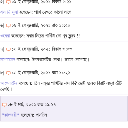
৫|
০৯ ই ফেব্রুয়ারি, ২০২১ বিকাল ৫:২১
এম ডি মুসা
বলেছেন: পাখি দেখতে ভালো লাগে
৬|
০৯ ই ফেব্রুয়ারি, ২০২১ রাত ১১:২০
ওমেরা
বলেছেন: সবার নিচের পাখিটা তো খুব সুন্দর !!
৭|
১৩ ই ফেব্রুয়ারি, ২০২১ বিকাল ৩:০৩
মপোতোস
বলেছেন: ইনফরমেটিভ লেখা। ভালো লেগেছে।
৮|
১৩ ই ফেব্রুয়ারি, ২০২১ রাত ১১:২২
আখেনাটেন
বলেছেন: তিন নম্বর পাখিটার নাম কি? ছোট হলেও বিরাট লম্বা ঠোঁট
দেখছি।
০৮ ই মার্চ, ২০২১ রাত ১১:২৭
*কালজয়ী*
বলেছেন: পানচিল