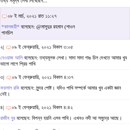
তথ্য সমৃদ্ধ লেখা লিখেছেন...
০৮ ই মার্চ, ২০২১ রাত ১১:২৭
*কালজয়ী*
বলেছেন: @মাসুদুর রহমান (শাওন
পানচিল
২|
০৯ ই ফেব্রুয়ারি, ২০২১ বিকাল ৩:০৫
নেওয়াজ আলি
বলেছেন: তথ্যমূলক লেখা। সাদা সাদা গাঙ চিল দেখতে আমার খুব
ভালো লাগে প্রিয় পাখি
৩|
০৯ ই ফেব্রুয়ারি, ২০২১ বিকাল ৪:৩৭
ফয়সাল রকি
বলেছেন: সুন্দর পোষ্ট। যদিও পাখি সম্পর্কে আমার খুব একটা জ্ঞান
নেই।
৪|
০৯ ই ফেব্রুয়ারি, ২০২১ বিকাল ৪:৪২
রাজীব নুর
বলেছেন: বিপন্ন হয়নি এসব পাখি। এখনও নদী আ সমুদ্রে আছে।