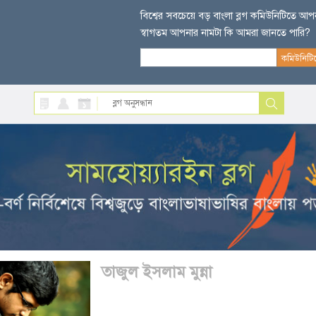
বিশ্বের সবচেয়ে বড় বাংলা ব্লগ কমিউনিটিতে আ
স্বাগতম আপনার নামটা কি আমরা জানতে পারি?
তাজুল ইসলাম মুন্না