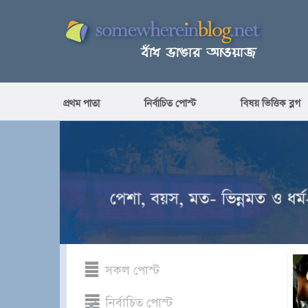
প্রথম পাতা
নির্বাচিত পোস্ট
বিষয় ভিত্তিক ব্লগ
সকল পোস্ট
নির্বাচিত পোস্ট