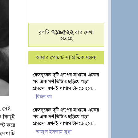
৭১৯৫২২
ব্লগটি
বার দেখা
হয়েছে
আমার পোস্টে সাম্প্রতিক মন্তব্য
ফেসবুকের দুটি গ্রুপের মাধ্যমে একের
পর এক পর্ণ ভিডিও ছড়িয়ে পড়া
প্রসঙ্গে: এখনই লাগাম টানতে হবে...
-
বিজন রয়
ং সেই
ফেসবুকের দুটি গ্রুপের মাধ্যমে একের
ক কিছুই
পর এক পর্ণ ভিডিও ছড়িয়ে পড়া
প্রসঙ্গে: এখনই লাগাম টানতে হবে...
স্ট করে
-
তাজুল ইসলাম মুন্না
লেখাটি