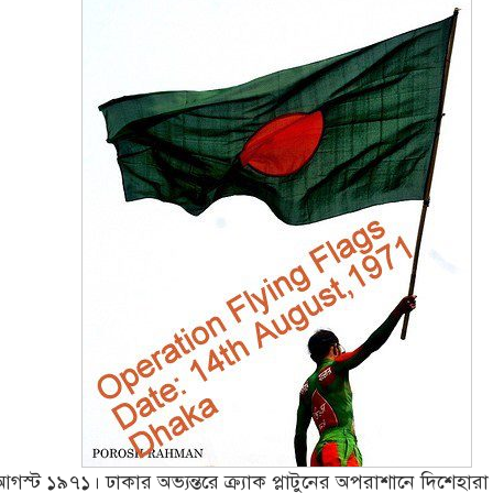
আগস্ট ১৯৭১। ঢাকার অভ্যন্তরে ক্র্যাক প্লাটুনের অপরাশানে দিশেহারা