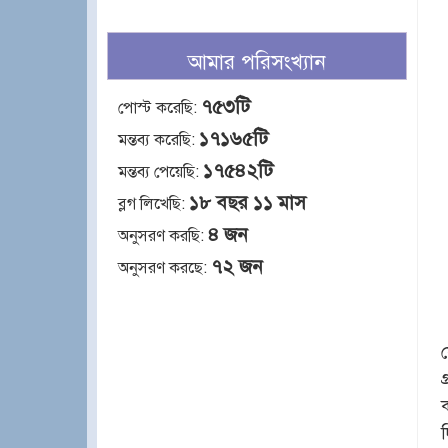
আমার পরিসংখ্যান
৭৫৩টি
পোস্ট করেছি:
১৭১৬৫টি
মন্তব্য করেছি:
১৭৫৪২টি
মন্তব্য পেয়েছি:
১৮ বছর ১১ মাস
ব্লগ লিখেছি:
৪ জন
অনুসরণ করছি:
৭২ জন
অনুসরণ করছে: