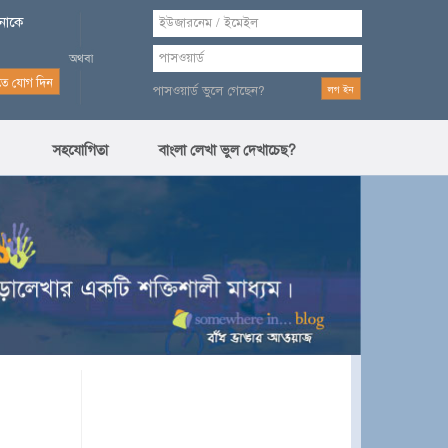
পনাকে
পাসওয়ার্ড ভুলে গেছেন?
সহযোগিতা
বাংলা লেখা ভুল দেখাচেছ?