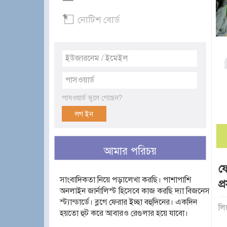
নোটিশ বোর্ড
পাসওয়ার্ড ভুলে গেছেন?
আমার পরিচয়
ফ
সাংবাদিকতা নিয়ে পড়ালেখা করছি। পাশাপাশি
প্
অনলাইন জার্নালিস্ট হিসেবে কাজ করছি দ্যা বিজনেস
স্ট্যান্ডার্ডে। ব্লগে ফেরার ইচ্ছা বহুদিনের। একদিন
লি
হয়তো হুট করে আবারও রেগুলার হয়ে যাবো।