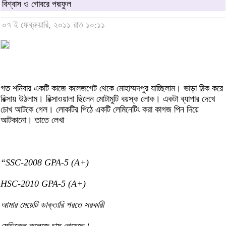
বিশ্বাস ও গোবরে পদ্মফুল
০৭ ই ফেব্রুয়ারি, ২০১১ রাত ১০:১১
গত শনিবার একটি কাজে কলেজগেট থেকে মোহাম্মদপুর যাচ্ছিলাম। ভাড়া ঠিক করে
রিক্সায় উঠলাম। রিক্সাওয়ালা ছিলেন মোটামুটি বয়স্ক লোক। একটা ব্যাপার দেখে
চোখ আটকে গেল। লোকটির পিঠে একটি লেমিনেটিং করা কাগজ পিন দিয়ে
আটকানো। তাতে লেখা
“SSC-2008 GPA-5 (A+)
HSC-2010 GPA-5 (A+)
আমার মেয়েটি ডাক্তারি পরতে সরকারী