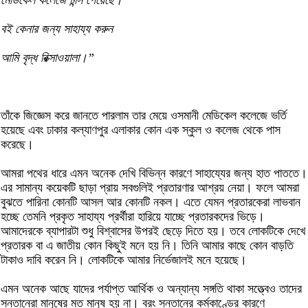
মেডিকেল কলেজে চান্স পেয়েছে।
বই কেনার জন্য সাহায্য করুন
আমি বৃদ্ধ রিক্সাওয়ালা।‍‍‌”
তাঁকে জিজ্ঞেস করে জানতে পারলাম তার মেয়ে ওসমানী মেডিকেল কলেজে ভর্তি
হয়েছে এবং ঢাকার কল্যাণপুর এলাকার কোন এক স্কুল ও কলেজ থেকে পাস
করেছে।
আমরা পথের ধারে এমন অনেক দেখি বিভিন্ন কারণে সাহায্যের জন্য হাত পাততে।
এর সামান্য কয়েকটি ছাড়া প্রায় সবগুলিই প্রতারণার আশ্রয় নেয়া। ফলে আমরা
বুঝতে পারিনা কোনটি আসল আর কোনটি নকল। এতে যেমন প্রতারকেরা লাভবান
হচ্ছে তেমনি প্রকৃত সাহায্য প্রর্থীরা হারিয়ে যাচ্ছে প্রতারকদের ভিড়ে।
আমাদেরকে ব্যাপারটা শুধু বিশ্বাসের উপরই ছেড়ে দিতে হয়। তবে লোকটিকে দেখে
প্রতারক বা এ জাতীয় কোন কিছুই মনে হয় নি। তিনি আমার কাছে কোন বাড়তি
টাকাও দাবি করেন নি। লোকটিকে আমার নির্ভেজালই মনে হয়েছে।
এমন অনেক আছে যাদের পর্যাপ্ত আর্থিক ও অন্যান্য সঙ্গতি থাকা সত্ত্বেও তাদের
সন্তানেরা মানুষের মত মানুষ হয় না। বরং সন্তানের কর্মকাণ্ডের কারণে