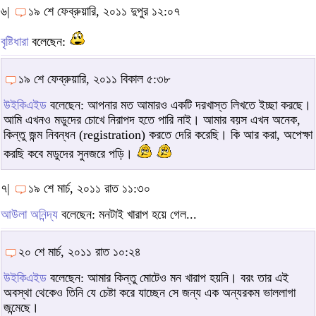
৬|
১৯ শে ফেব্রুয়ারি, ২০১১ দুপুর ১২:০৭
বৃষ্টিধারা
বলেছেন:
১৯ শে ফেব্রুয়ারি, ২০১১ বিকাল ৫:৩৮
উইকিএইড
বলেছেন: আপনার মত আমারও একটি দরখাস্ত লিখতে ইচ্ছা করছে।
আমি এখনও মডুদের চোখে নিরাপদ হতে পারি নাই। আমার বয়স এখন অনেক,
কিন্তু জন্ম নিবন্ধন (registration) করতে দেরি করেছি। কি আর করা, অপেক্ষা
করছি কবে মডুদের সুনজরে পড়ি।
৭|
১৯ শে মার্চ, ২০১১ রাত ১১:৩০
আউলা অনিন্দ্য
বলেছেন: মনটাই খারাপ হয়ে গেল...
২০ শে মার্চ, ২০১১ রাত ১০:২৪
উইকিএইড
বলেছেন: আমার কিন্তু মোটেও মন খারাপ হয়নি। বরং তার এই
অবস্থা থেকেও তিনি যে চেষ্টা করে যাচ্ছেন সে জন্য এক অন্যরকম ভাললাগা
জন্মেছে।