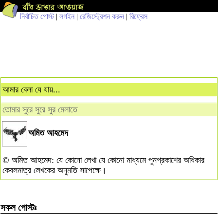
নির্বাচিত পোস্ট
|
লগইন
|
রেজিস্ট্রেশন করুন
|
রিফ্রেস
আমার বেলা যে যায়...
তোমার সুরে সুরে সুর মেলাতে
অমিত আহমেদ
© অমিত আহমেদ: যে কোনো লেখা যে কোনো মাধ্যমে পুনপ্রকাশের অধিকার
কেবলমাত্র লেখকের অনুমতি সাপেক্ষে।
সকল পোস্টঃ