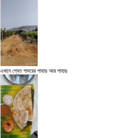
এখানে শ্বেত পাথরের পাহাড় আর পাহাড়