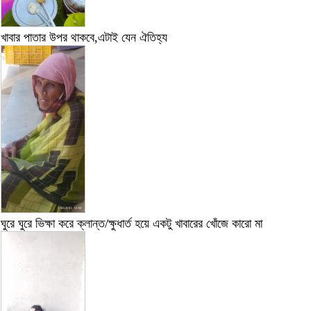
খাবার পাতার উপর থাকবে,এটাই যেন ঐতিহ্য
ঘুরে ঘুরে ভিক্ষা করে ক্লান্ত/ক্ষুধার্ত হয়ে একটু খাবারের খোঁজে কারো মা