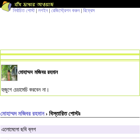
নির্বাচিত পোস্ট
|
লগইন
|
রেজিস্ট্রেশন করুন
|
রিফ্রেস
মোহাম্মদ মজিবর রহমান
হুজুগে চেচামেচি করবেন না।
মোহাম্মদ মজিবর রহমান
› বিস্তারিত পোস্টঃ
এলোমেলো ছবি ব্লগ