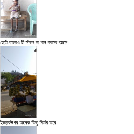
ছোট্ট বাচ্চাও টী স্টলে চা পান করতে আসে
ইচ্ছারউপর অনেক কিছু নির্ভর করে