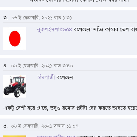
৩.
০৬ ই ফেব্রুয়ারি, ২০২১ রাত ১:৩১
নুরুলইসলা০৬০৪
বলেছেন: সত্যি কারের তেল বা
৪.
০৬ ই ফেব্রুয়ারি, ২০২১ রাত ৩:৪০
চাঁদগাজী
বলেছেন:
একটু বেশী হয়ে গেছে, তবুও রম্যের প্লটটা বের করতে ভাবতে হয়ে
৫.
০৬ ই ফেব্রুয়ারি, ২০২১ সকাল ১১:০৭