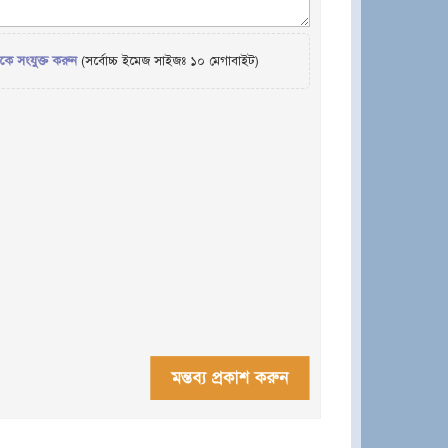
েকে সংযুক্ত করুন
(সর্বোচ্চ ইমেজ সাইজঃ ১০ মেগাবাইট)