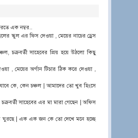
রতে এক নম্বর..
র স্কুল এর ফিস দেওয়া , মেয়ের নাচের ড্রেস
ল, চক্রবর্তী সাহেবের প্রিয় হয়ে উঠলো কিছু
দেওয়া , মেয়ের অর্গান টিচার ঠিক করে দেওয়া ,
 যাবে কে, কেন চঞ্চল | আমাদের তো খুব হিংসে
রবর্তী সাহেবের এর মা মারা গেছেন | অফিস
রে ঘুরছে | এক এক জন কে তো দেখে মনে হচ্ছে