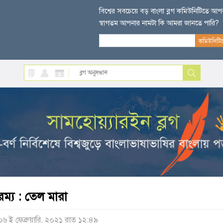
বিশ্বের সবচেয়ে বড় বাংলা ব্লগ কমিউনিটিতে আ
স্বাগতম আপনার নামটা কি আমরা জানতে পারি?
রম্য :
তেল মারা
০৬ ই ফেব্রুয়ারি, ২০২১ রাত ১২:৪৯