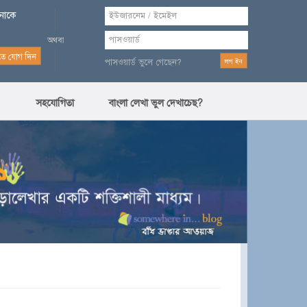
পনাকে
পাসওয়ার্ড ভুলে গেছেন?
সহযোগিতা
বাংলা লেখা ভুল দেখাচেছ?