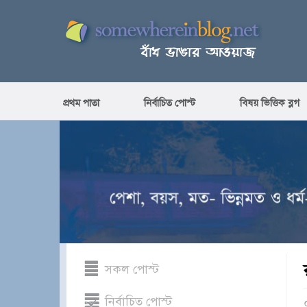
প্রথম পাতা
নির্বাচিত পোস্ট
বিষয় ভিত্তিক ব্লগ
সকল পোস্ট
নির্বাচিত পোস্ট