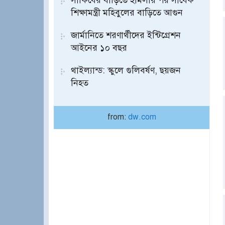
সাকিবের বাড়িতে হামলার পর সাবেক
শিক্ষামন্ত্রী মহিবুলের বাড়িতে আগুন
জার্মানিতে শরণার্থীদের ইন্টিগ্রেশন
আইনের ১০ বছর
থাইল্যান্ড: স্কুলে গুলিবর্ষণ, ছয়জন
নিহত
from:
dw.com