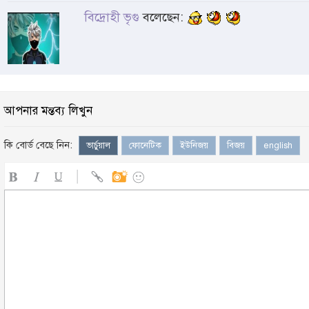
বিদ্রোহী ভৃগু
বলেছেন:
আপনার মন্তব্য লিখুন
কি বোর্ড বেছে নিন:
ভার্চুয়াল
ফোনেটিক
ইউনিজয়
বিজয়
english