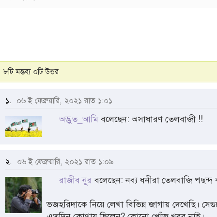
৮টি মন্তব্য ০টি উত্তর
১.
০৬ ই ফেব্রুয়ারি, ২০২১ রাত ১:০১
অদ্ভুত_আমি
বলেছেন: অসাধারণ তেলবাজী !!
২.
০৬ ই ফেব্রুয়ারি, ২০২১ রাত ১:০৯
রাজীব নুর
বলেছেন: নব্য ধনীরা তেলবাজি পছন্দ
ভজহরিদাকে নিয়ে লেখা বিভিন্ন জাগায় দেখেছি। সে
এতদিন কোথায় ছিলেন? কোনো খোঁজ খবর নাই।