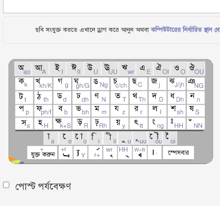
ছবি সংযুক্ত করতে এখানে ড্রাগ করে আনুন অথবা
কম্পিউটারের নির্ধারিত স্থান থ
পোস্ট পর্যবেক্ষণ