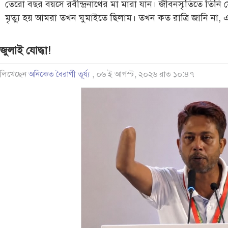
তেরো বছর বয়সে রবীন্দ্রনাথের মা মারা যান। জীবনস্মৃতিতে তিনি 
মৃত্যু হয় আমরা তখন ঘুমাইতে ছিলাম। তখন কত রাত্রি জানি না,
জুলাই যোদ্ধা!
লিখেছেন
অনিকেত বৈরাগী তূর্য্য
, ০৬ ই আগস্ট, ২০২৬ রাত ১০:৪৭