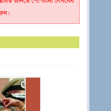
্তারিত জানতে পোস্টটির লেখকের
রুন।