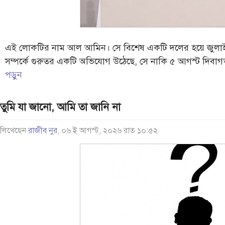
এই লোকটির নাম আল আমিন। সে বিশেষ একটি দলের হয়ে জুলাই মঞ্
সম্পর্কে গুরুতর একটি অভিযোগ উঠেছে, সে নাকি ৫ আগস্ট দিবাগ
পড়ুন
তুমি যা জানো, আমি তা জানি না
লিখেছেন
রাজীব নুর
, ০৬ ই আগস্ট, ২০২৬ রাত ১০:৫২