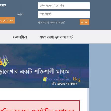
পনাকে
পাসওয়ার্ড ভুলে গেছেন?
সহযোগিতা
বাংলা লেখা ভুল দেখাচেছ?