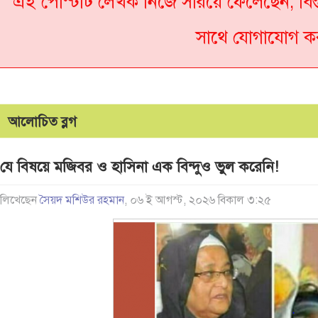
এই পোস্টটি লেখক নিজে সরিয়ে ফেলেছেন, বিস
সাথে যোগাযোগ ক
আলোচিত ব্লগ
যে বিষয়ে মজিবর ও হাসিনা এক বিন্দুও ভুল করেনি!
লিখেছেন
সৈয়দ মশিউর রহমান
, ০৬ ই আগস্ট, ২০২৬ বিকাল ৩:২৫