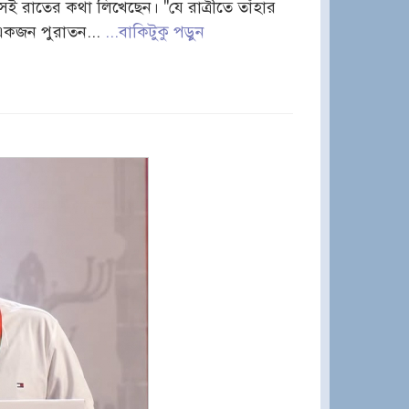
সেই রাতের কথা লিখেছেন। "যে রাত্রীতে তাঁহার
 একজন পুরাতন...
...বাকিটুকু পড়ুন