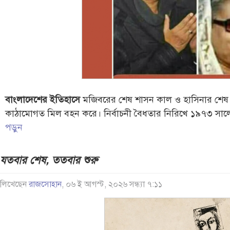
বাংলাদেশের ইতিহাসে
মজিবরের শেষ শাসন কাল ও হাসিনার শেষ শাস
কাঠামোগত মিল বহন করে। নির্বাচনী বৈধতার নিরিখে ১৯৭৩ সালে
পড়ুন
যতবার শেষ, ততবার শুরু
লিখেছেন
রাজসোহান
, ০৬ ই আগস্ট, ২০২৬ সন্ধ্যা ৭:১১