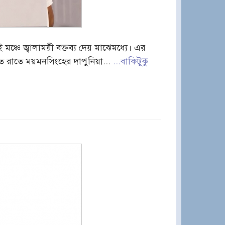
চে জ্বালাময়ী বক্তব্য দেয় মাঝেমধ্যে। এর
ত রাতে ময়মনসিংহের দাপুনিয়া...
...বাকিটুকু