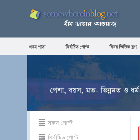
প্রথম পাতা
নির্বাচিত পোস্ট
বিষয় ভিত্তিক ব্লগ
সকল পোস্ট
নির্বাচিত পোস্ট