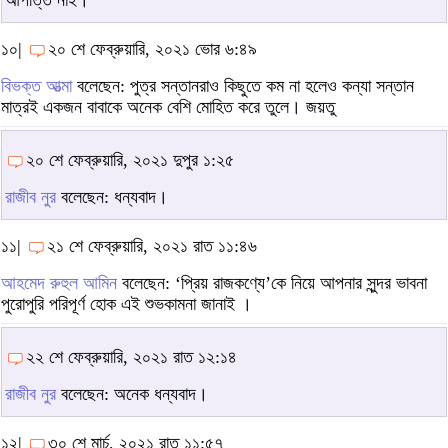
আপত্তি নাই।
১০|
২০ শে ফেব্রুয়ারি, ২০২১ ভোর ৬:৪৯
বিভক্ত আত্মা
বলেছেন: পুত্র সন্তানরাও কিছুতে কম না হলেও কন্যা সন্তান
মাত্রই একজন বাবাকে অনেক বেশি মোহিত করে তুলে। জয়তু
২০ শে ফেব্রুয়ারি, ২০২১ দুপুর ১:২৫
রাজীব নুর
বলেছেন: ধন্যবাদ।
১১|
২১ শে ফেব্রুয়ারি, ২০২১ রাত ১১:৪৬
আহমেদ রুহুল আমিন
বলেছেন: ‘প্রিয় রাজকণ্যে’কে নিয়ে আপনার সুন্দর ভাবনা
পুরোপুরি পরিপূর্ণ হোক এই শুভকামনা জানাই ।
২২ শে ফেব্রুয়ারি, ২০২১ রাত ১২:১৪
রাজীব নুর
বলেছেন: অনেক ধন্যবাদ।
১২|
৩০ শে মার্চ, ২০২১ রাত ১১:৫৭