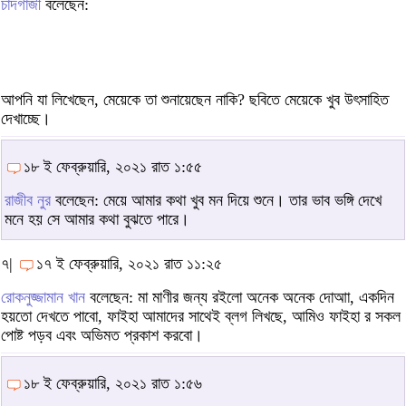
চাঁদগাজী
বলেছেন:
আপনি যা লিখেছেন, মেয়েকে তা শুনায়েছেন নাকি? ছবিতে মেয়েকে খুব উৎসাহিত
দেখাচ্ছে।
১৮ ই ফেব্রুয়ারি, ২০২১ রাত ১:৫৫
রাজীব নুর
বলেছেন: মেয়ে আমার কথা খুব মন দিয়ে শুনে। তার ভাব ভঙ্গি দেখে
মনে হয় সে আমার কথা বুঝতে পারে।
৭|
১৭ ই ফেব্রুয়ারি, ২০২১ রাত ১১:২৫
রোকনুজ্জামান খান
বলেছেন: মা মাণীর জন্য রইলো অনেক অনেক দোআা, একদিন
হয়তো দেখতে পাবো, ফাইহা আমাদের সাথেই ব্লগ লিখছে, আমিও ফাইহা র সকল
পোষ্ট পড়ব এবং অভিমত প্রকাশ করবো।
১৮ ই ফেব্রুয়ারি, ২০২১ রাত ১:৫৬