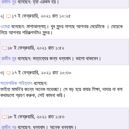
রাজীব নুর
বলেছেন: হ্যা এরকম হয়।
২|
১৭ ই ফেব্রুয়ারি, ২০২১ রাত ১০:২৫
ওমেরা
বলেছেন: মাশাআল্লাহ্। খুব সুন্দর লাগছে আপনার মেয়েটাকে । মেয়েকে
নিয়ে আপনার পরিকল্পনটাও সুন্দর।
১৮ ই ফেব্রুয়ারি, ২০২১ রাত ১:৫২
রাজীব নুর
বলেছেন: মন্তব্যের জন্য ধন্যবাদ। ভালো থাকবেন।
৩|
১৭ ই ফেব্রুয়ারি, ২০২১ রাত ১০:৩০
সত্যপথিক শাইয়্যান
বলেছেন:
ফাইহা মামনি'র জন্যে অনেক শুভেচ্ছা। সে বড় হয়ে বাবার শিক্ষা, দাদার না বলা
কথাগুলো গ্রহণ করুক, সেই কামনা করি।
১৮ ই ফেব্রুয়ারি, ২০২১ রাত ১:৫৩
রাজীব নুর
বলেছেন: ধন্যবাদ। অনেক ধন্যবাদ।