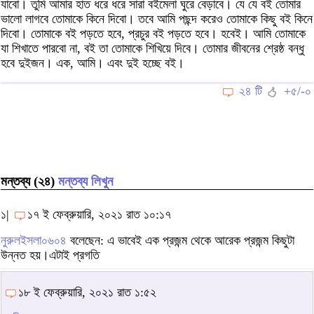
যাবো। তুমি আমার হাত ধরে ধরে সারা বইমেলা ঘুরে বেড়াবে। যে যে বই তোমার
ভালো লাগবে তোমাকে কিনে দিবো। তবে আমি পছন্দ করেও তোমাকে কিছু বই কিনে
দিবো। তোমাকে বই পড়তে হবে, প্রচুর বই পড়তে হবে। হবেই। আমি তোমাকে
যা শিখাতে পারবো না, বই তা তোমাকে শিখিয়ে দিবে। তোমার জীবনের শ্রেষ্ঠ বন্ধু
হবে দুইজন। এক, আমি। এবং দুই হচ্ছে বই।
২৪ টি
+৫/-০
মন্তব্য (২৪)
মন্তব্য লিখুন
১|
১৭ ই ফেব্রুয়ারি, ২০২১ রাত ১০:১৭
নুরুলইসলা০৬০৪
বলেছেন: এ ভাবেই এক প্রজন্ম থেকে আরেক প্রজন্ম কিছুটা
উন্নত হয়।এটাই প্রগতি
১৮ ই ফেব্রুয়ারি, ২০২১ রাত ১:৫২