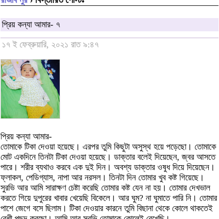
প্রিয় কন্যা আমার- ৭
১৭ ই ফেব্রুয়ারি, ২০২১ রাত ৯:৪৭
প্রিয় কন্যা আমার-
তোমাকে টিকা দেওয়া হয়েছে। এরপর তুমি কিছুটা অসুস্থ হয়ে পড়েছো। তোমাকে
মোট একদিনে তিনটা টিকা দেওয়া হয়েছে। ডাক্তার বলেই দিয়েছেন, জ্বর আসতে
পারে। শরীর ব্যথাও করবে এক দুই দিন। অবশ্য ডাক্তার ওষুধ দিয়ে দিয়েছেন।
ফ্লাকল, পেডিগ্যাস, নাপা আর নরসল। তিনটা দিন তোমার খুব কষ্ট গিয়েছে।
সুরভি আর আমি সারাক্ষণ চেষ্টা করেছি তোমার কষ্ট যেন না হয়। তোমার দেখভাল
করতে গিয়ে দুপুরের খাবার খেয়েছি বিকেলে। আর ঘুম? না ঘুমাতে পারি নি। তোমার
পাশে জেগে বসে ছিলাম। টিকা দেওয়ার কারনে তুমি বিছানা থেকে কোলে থাকতেই
বেশী পছন্দ করছো। আমি আর সুরভি তোমাকে কোলেই রেখেছি।