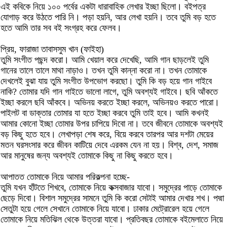
এই কবিকে নিয়ে ১০০ পর্বের একটা ধারাবাহিক লেখার ইচ্ছা ছিলো। বইপত্র
যোগাড় করে উঠতে পারি নি। পড়া হয়নি, আর লেখা হয়নি। তবে তুমি বড় হতে
হতে আমি তার সব বই সংগ্রহ করে ফেলব।
প্রিয়, ফারাজা তাবাসসুম খান (ফাইহা)
তুমি সংগীত পছন্দ করো। আমি খেয়াল করে দেখেছি, আমি গান ছাড়লেই তুমি
গানের তালে তালে মাথা নাড়াও। তখন তুমি কান্না করো না। তখন তোমাকে
দেখলেই বুঝা যায় তুমি সংগীত উপভোগ করছো। তুমি কি বড় হয়ে গান গাইবে
নাকি? তোমার যদি গান গাইতে ভালো লাগে, তুমি অবশ্যই গাইবে। ছবি আঁকতে
ইচ্ছা করলে ছবি আঁকবে। অভিনয় করতে ইচ্ছা করলে, অভিনয়ও করতে পারো।
পাইলট বা ডাক্তার তোমার যা হতে ইচ্ছা করবে তুমি তাই হবে। আমি কখনই
আমার কোনো ইচ্ছা তোমার উপর চাপিয়ে দিবো না। তবে জীবনে তোমাকে অবশ্যই
বড় কিছু হতে হবে। লেখাপড়া শেষ করে, বিয়ে করবে তারপর আর দশটা মেয়ের
মতন ঘরসংসার করে জীবন কাটিয়ে দেবে এরকম যেন না হয়। বিশ্ব, দেশ, সমাজ
আর মানুষের জন্য অবশ্যই তোমাকে কিছু না কিছু করতে হবে।
আপাতত তোমাকে নিয়ে আমার পরিকল্পনা হচ্ছে-
তুমি যখন হাঁটতে শিখবে, তোমাকে নিয়ে কক্সবাজার যাবো। সমুদ্রের পাড়ে তোমাকে
ছেড়ে দিবো। বিশাল সমুদ্রের সামনে তুমি কি করো সেটাই আমার দেখার শখ। পদ্মা
সেতুটা হয়ে গেলে সেখানে তোমাকে নিয়ে যাবো। ঢাকার মেট্রোরেল হয়ে গেলে
তোমাকে নিয়ে মতিঝিল থেকে উত্তরা যাবো। প্রতিবছর তোমাকে বইমেলাতে নিয়ে