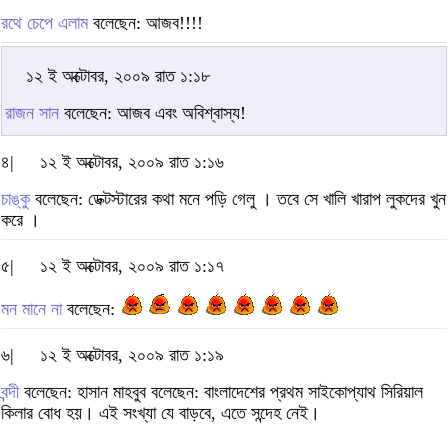
রথে চেপে এলাম
বলেছেন: আজব!!!!
১২ ই অক্টোবর, ২০০৯ রাত ১:১৮
রাজন সান
বলেছেন: আজব এবং অবিশ্বাস্য!
৪|
১২ ই অক্টোবর, ২০০৯ রাত ১:১৬
চাঙ্কু
বলেছেন: ডেক্টস্টারের কথা মনে পড়ি গেলু । তবে সে খালি খারাপ লুকদের খুন
করে ।
৫|
১২ ই অক্টোবর, ২০০৯ রাত ১:১৭
মন মানে না
বলেছেন:
৬|
১২ ই অক্টোবর, ২০০৯ রাত ১:১৯
বন্দী
বলেছেন: হাসান মাহবুব বলেছেন: বাংলাদেশের প্রথম সাইকোপ্যাথ সিরিয়াল
কিলার বোধ হয়। এই সংখ্যা যে বাড়বে, এতে সন্দেহ নেই।