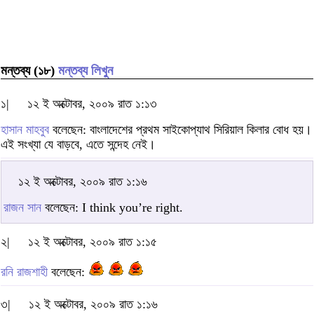
মন্তব্য (১৮)
মন্তব্য লিখুন
১|
১২ ই অক্টোবর, ২০০৯ রাত ১:১৩
হাসান মাহবুব
বলেছেন: বাংলাদেশের প্রথম সাইকোপ্যাথ সিরিয়াল কিলার বোধ হয়।
এই সংখ্যা যে বাড়বে, এতে সন্দেহ নেই।
১২ ই অক্টোবর, ২০০৯ রাত ১:১৬
রাজন সান
বলেছেন: I think you’re right.
২|
১২ ই অক্টোবর, ২০০৯ রাত ১:১৫
রনি রাজশাহী
বলেছেন:
৩|
১২ ই অক্টোবর, ২০০৯ রাত ১:১৬