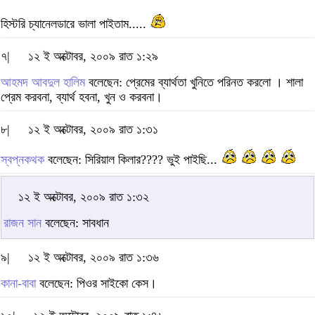
হিস্টরি চ্যানেলডারে ভালা পাইতাম.....
৭|
১২ ই অক্টোবর, ২০০৯ রাত ১:২৯
আহমদ আবদুল হালিম
বলেছেন: প্রেমের ব্যার্থতা খুনিতে পরিনত করলো । শালা
প্রেম করবনা, ব্যার্থ হবনা, খুন ও করবনা।
৮|
১২ ই অক্টোবর, ২০০৯ রাত ১:৩১
স্বপ্নকথক
বলেছেন: সিরিয়াল কিলার???? ভুই পাইছি...
১২ ই অক্টোবর, ২০০৯ রাত ১:৩২
রাজন সান
বলেছেন: সাবধান
৯|
১২ ই অক্টোবর, ২০০৯ রাত ১:৩৬
কানা-বাবা
বলেছেন: পিওর সাইকো কেস।