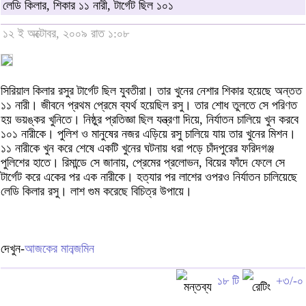
লেডি কিলার, শিকার ১১ নারী, টার্গেট ছিল ১০১
১২ ই অক্টোবর, ২০০৯ রাত ১:০৮
সিরিয়াল কিলার রসুর টার্গেট ছিল যুবতীরা। তার খুনের নেশার শিকার হয়েছে অন্তত
১১ নারী। জীবনে প্রথম প্রেমে ব্যর্থ হয়েছিল রসু। তার শোধ তুলতে সে পরিণত
হয় ভয়ঙ্কর খুনিতে। নিষ্ঠুর প্রতিজ্ঞা ছিল যন্ত্রণা দিয়ে, নির্যাতন চালিয়ে খুন করবে
১০১ নারীকে। পুলিশ ও মানুষের নজর এড়িয়ে রসু চালিয়ে যায় তার খুনের মিশন।
১১ নারীকে খুন করে শেষে একটি খুনের ঘটনায় ধরা পড়ে চাঁদপুরের ফরিদগঞ্জ
পুলিশের হাতে। রিমান্ডে সে জানায়, প্রেমের প্রলোভন, বিয়ের ফাঁদে ফেলে সে
টার্গেট করে একের পর এক নারীকে। হত্যার পর লাশের ওপরও নির্যাতন চালিয়েছে
লেডি কিলার রসু। লাশ গুম করেছে বিচিত্র উপায়ে।
দেখুন-
আজকের মানব্জমিন
১৮ টি
+৩/-০