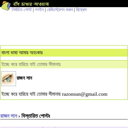
নির্বাচিত পোস্ট
|
লগইন
|
রেজিস্ট্রেশন করুন
|
রিফ্রেস
বাংলা ভাষা আমার অহংকার
ইচ্ছে করে হারিয়ে যাই তোমার সীমানায়
রাজন সান
ইচ্ছে করে হারিয়ে যাই তোমার সীমানায়
razonsun@gmail.com
রাজন সান
› বিস্তারিত পোস্টঃ