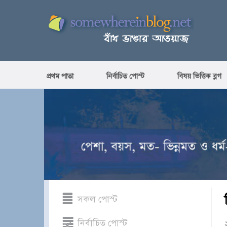
প্রথম পাতা
নির্বাচিত পোস্ট
বিষয় ভিত্তিক ব্লগ
সকল পোস্ট
নির্বাচিত পোস্ট