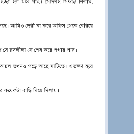
ইচ্ছা হল মরে যাই। সেদিনই সিদ্ধান্ত নিলাম,
েছে। আমিও দেরী না করে অফিস থেকে বেরিয়ে
ে সে রসলীলা সে শেষ করে পগার পার।
ড়ির আচল তখনও পড়ে আছে মাটিতে। এতক্ষণ হয়ে
পর কয়েকটা বাড়ি দিয়ে দিলাম।