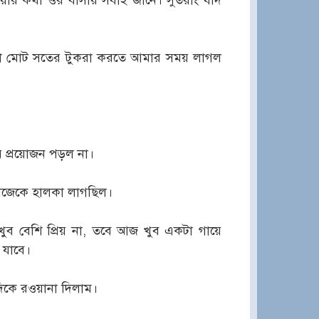
কীয়ার কথা ওর বাসায় সবাই জানে। সুতরাং যদি
শটা মোট সতের টুকরা করতে আমার সময় লাগল
 প্রয়োজন পড়ল না।
 নিজেকে হালকা লাগছিল।
 খুব বেশি প্রিয় না, তবে আজ খুব একটা গায়ে
 যাবে।
দিকে রওয়ানা দিলাম।