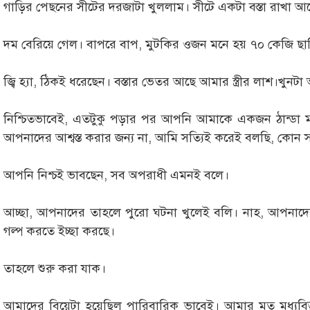
গাড়ির পেছনের সীটের দরজাটা খুললাম। সীটে একটা বস্তা রাখা 
দম বেরিয়ে গেল। বাপরে বাপ, মুটকির ওজন মনে হয় ৭০ কেজি ছা
জ্বি হ্যা, ঠিকই ধরেছেন। বস্তার ভেতর আছে আমার স্ত্রীর লাশ।খুন
নিশ্চিতভাবেই, এতটুকু পড়ার পর আপনি আমাকে একজন ঠান্ডা মা
আপনাদের আশ্বস্ত করার জন্য না, আমি সত্যিই করেই বলছি, কোন
আপনি নিশ্চই ভাবছেন, সব অপরাধী এমনই বলে।
আচ্ছা, আপনাদের তাহলে পুরো ঘটনা খুলেই বলি। নাহ, আপনাদ
গল্প করতে ইচ্ছা করছে।
তাহলে শুরু করা যাক।
আমাদের বিয়েটা হয়েছিল পারিবারিক ভাবেই। আমার মত মধ্যবি