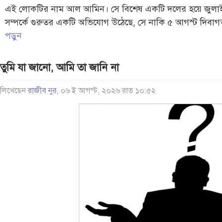
এই লোকটির নাম আল আমিন। সে বিশেষ একটি দলের হয়ে জুলাই মঞ্
সম্পর্কে গুরুতর একটি অভিযোগ উঠেছে, সে নাকি ৫ আগস্ট দিবাগ
পড়ুন
তুমি যা জানো, আমি তা জানি না
লিখেছেন
রাজীব নুর
, ০৬ ই আগস্ট, ২০২৬ রাত ১০:৫২