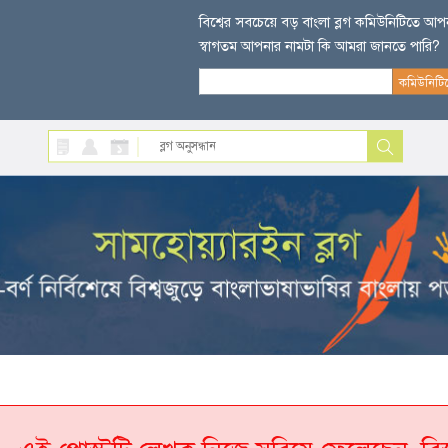
বিশ্বের সবচেয়ে বড় বাংলা ব্লগ কমিউনিটিতে আ
স্বাগতম আপনার নামটা কি আমরা জানতে পারি?