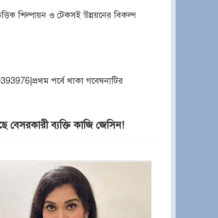
িভিত্তিক শিল্পায়ন ও টেকসই উন্নয়নের বিকল্প
93976|প্রথম পর্বে থাকা গবেষনাটির
ে বেসরকারী ব্যক্তি কাজি জেসিন!