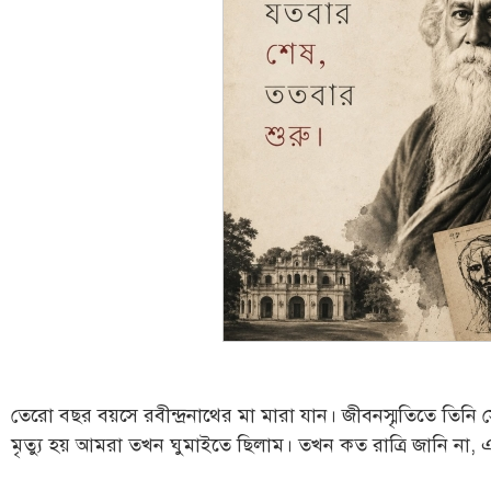
তেরো বছর বয়সে রবীন্দ্রনাথের মা মারা যান। জীবনস্মৃতিতে তিনি 
মৃত্যু হয় আমরা তখন ঘুমাইতে ছিলাম। তখন কত রাত্রি জানি না,