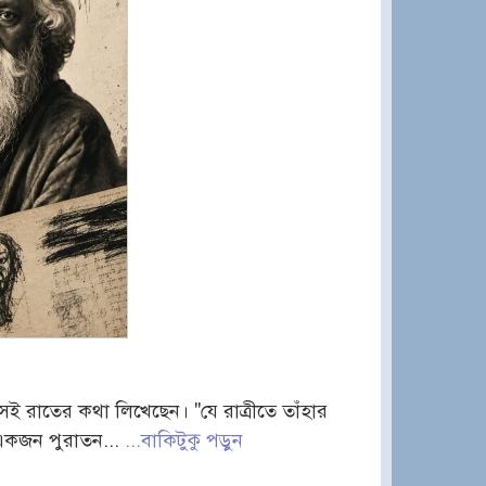
সেই রাতের কথা লিখেছেন। "যে রাত্রীতে তাঁহার
 একজন পুরাতন...
...বাকিটুকু পড়ুন