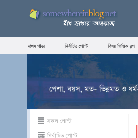
প্রথম পাতা
নির্বাচিত পোস্ট
বিষয় ভিত্তিক ব্লগ
সকল পোস্ট
নির্বাচিত পোস্ট