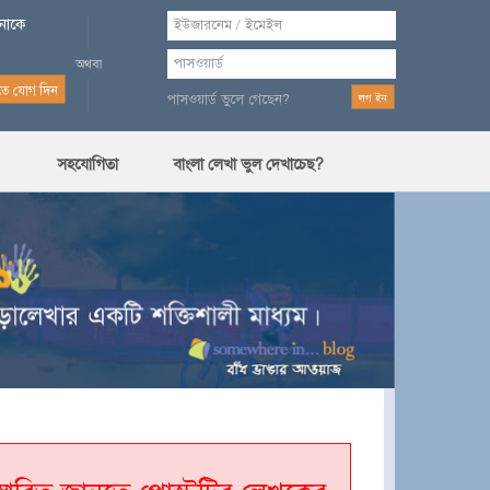
পনাকে
পাসওয়ার্ড ভুলে গেছেন?
সহযোগিতা
বাংলা লেখা ভুল দেখাচেছ?