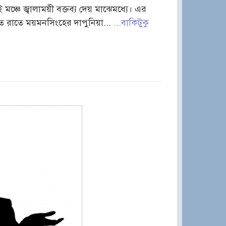
চে জ্বালাময়ী বক্তব্য দেয় মাঝেমধ্যে। এর
ত রাতে ময়মনসিংহের দাপুনিয়া...
...বাকিটুকু