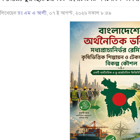
লিখেছেন
ডঃ এম এ আলী
, ০৭ ই আগস্ট, ২০২৬ সকাল ৮:৪৯