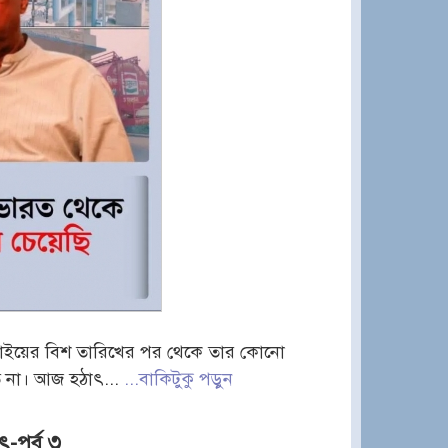
জুলাইয়ের বিশ তারিখের পর থেকে তার কোনো
ত না। আজ হঠাৎ...
...বাকিটুকু পড়ুন
যৎ-পর্ব ৩