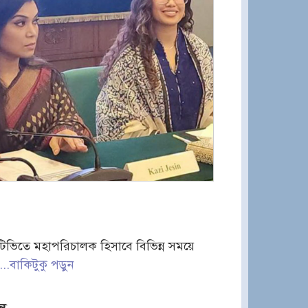
টিভিতে মহাপরিচালক হিসাবে বিভিন্ন সময়ে
...বাকিটুকু পড়ুন