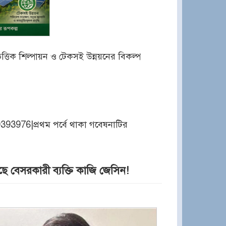
িভিত্তিক শিল্পায়ন ও টেকসই উন্নয়নের বিকল্প
93976|প্রথম পর্বে থাকা গবেষনাটির
ে বেসরকারী ব্যক্তি কাজি জেসিন!