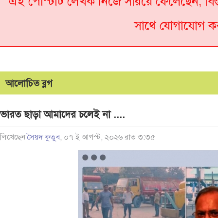
এই পোস্টটি লেখক নিজে সরিয়ে ফেলেছেন, বিস
সাথে যোগাযোগ ক
আলোচিত ব্লগ
ভারত ছাড়া আমাদের চলেই না ....
লিখেছেন
সৈয়দ কুতুব
, ০৭ ই আগস্ট, ২০২৬ রাত ৩:৩৫