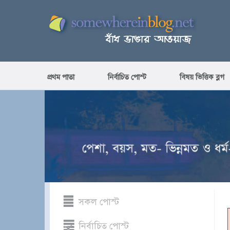
প্রথম পাতা
নির্বাচিত পোস্ট
বিষয় ভিত্তিক ব্লগ
সকল পোস্ট
নির্বাচিত পোস্ট