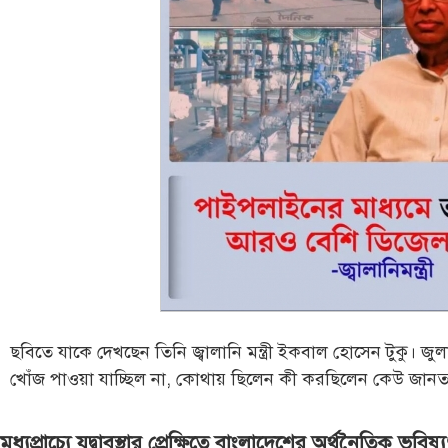
ছবিতে যাকে দেখছেন তিনি জ্বালানি মন্ত্রী ইকবাল হোসেন টুকু। 
খোঁজ পাওয়া যাচ্ছিল না, কোথায় ছিলেন কী করছিলেন কেউ জান
মধ্যপ্রাচ্যে যুদ্বাবস্থার প্রেক্ষিতে বাংলাদেশের অর্থনৈতিক ভবিষ্