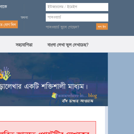
পনাকে
পাসওয়ার্ড ভুলে গেছেন?
সহযোগিতা
বাংলা লেখা ভুল দেখাচেছ?