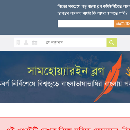
বিশ্বের সবচেয়ে বড় বাংলা ব্লগ কমিউনিটিতে আ
স্বাগতম আপনার নামটা কি আমরা জানতে পারি?