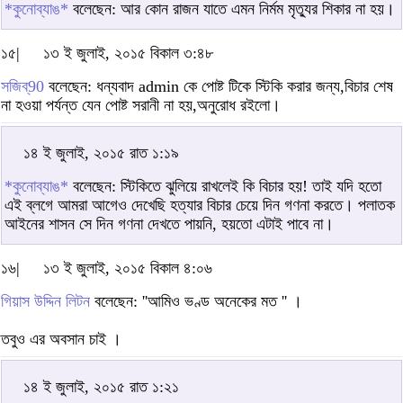
*কুনোব্যাঙ*
বলেছেন: আর কোন রাজন যাতে এমন নির্মম মৃত্যুর শিকার না হয়।
১৫|
১৩ ই জুলাই, ২০১৫ বিকাল ৩:৪৮
সজিব্90
বলেছেন: ধন্যবাদ admin কে পোষ্ট টিকে স্টিকি করার জন্য,বিচার শেষ
না হওয়া পর্যন্ত যেন পোষ্ট সরানী না হয়,অনুরোধ রইলো।
১৪ ই জুলাই, ২০১৫ রাত ১:১৯
*কুনোব্যাঙ*
বলেছেন: স্টিকিতে ঝুলিয়ে রাখলেই কি বিচার হয়! তাই যদি হতো
এই ব্লগে আমরা আগেও দেখেছি হত্যার বিচার চেয়ে দিন গণনা করতে। পলাতক
আইনের শাসন সে দিন গণনা দেখতে পায়নি, হয়তো এটাই পাবে না।
১৬|
১৩ ই জুলাই, ২০১৫ বিকাল ৪:০৬
গিয়াস উদ্দিন লিটন
বলেছেন: ''আমিও ভণ্ড অনেকের মত '' ।
তবুও এর অবসান চাই ।
১৪ ই জুলাই, ২০১৫ রাত ১:২১