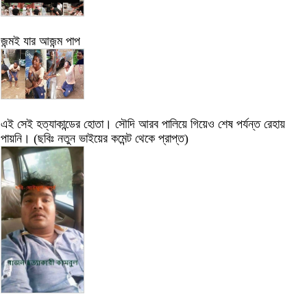
জন্মই যার আজন্ম পাপ
এই সেই হত্যাকান্ডের হোতা। সৌদি আরব পালিয়ে গিয়েও শেষ পর্যন্ত রেহায়
পায়নি। (ছবিঃ নতুন ভাইয়ের কমেন্ট থেকে প্রাপ্ত)