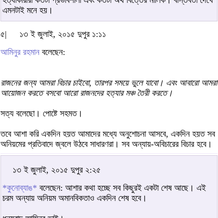
এমনটাই মনে হয়।
৫|
১৩ ই জুলাই, ২০১৫ দুপুর ১:১১
আমিনুর রহমান
বলেছেন:
রাজনের জন্য আমরা বিচার চাইবো, তারপর সময়ে ভুলে যাবো। এবং আবারো আমরা
আয়োজন করতে বসবো আরো রাজনদের হত্যার মঞ্চ তৈরী করতে।
সত্য বলেছো। পোষ্টে সহমত।
তবে আশা করি একদিন হয়ত আমাদের মধ্যে অনুশোচনা আসবে, একদিন হয়ত সব
অনিয়মের প্রতিবাদে জ্বলে উঠবে সাধারণরা। সব অন্যায়-অবিচারের বিচার হবে।
১৩ ই জুলাই, ২০১৫ দুপুর ২:২৫
*কুনোব্যাঙ*
বলেছেন: আশার কথা হচ্ছে সব কিছুরই একটা শেষ আছে। এই
চরম অন্যায় অনিয়ম অমানবিকতাও একদিন শেষ হবে।