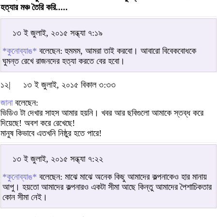
হত্যার মঞ্চ তৈরি করি.....
১৩ ই জুলাই, ২০১৫ সন্ধ্যা ৭:১৯
*কুনোব্যাঙ*
বলেছেন: হুমমম, আমরা তাই করবো। আবারো বিবেকবোধকে
ঘুমন্ত রেখে রাজনদের হত্যা করতে বের হবো।
১২|
১৩ ই জুলাই, ২০১৫ বিকাল ৩:৩৩
জানা
বলেছেন:
ভিডিও টা দেখার সাহস আমার হয়নি। খবর আর ছবিগুলো আমাকে স্তব্ধ করে
দিয়েছে! অবশ করে রেখেছে!
মানুষ কিভাবে এতখনি নিষ্ঠুর হতে পারে!
১৩ ই জুলাই, ২০১৫ সন্ধ্যা ৭:২২
*কুনোব্যাঙ*
বলেছেন: মাঝে মাঝে অনেক কিছু আমাদের কল্পনাকেও হার মানায়
আপু। হয়তো আমাদের কল্পনারও একটা সীমা আছে কিন্তু আমাদের পৈশাচিকতার
কোন সীমা নেই।