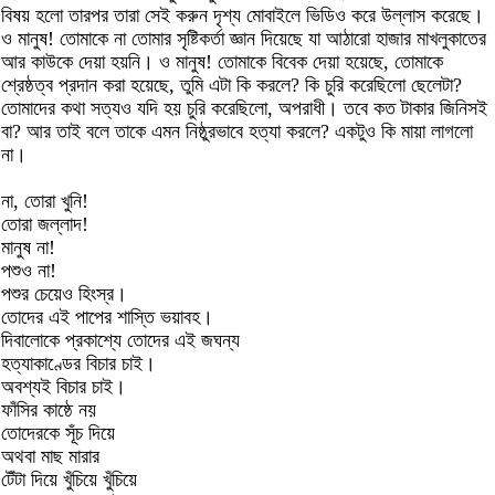
বিষয় হলো তারপর তারা সেই করুন দৃশ্য মোবাইলে ভিডিও করে উল্লাস করেছে।
ও মানুষ! তোমাকে না তোমার সৃষ্টিকর্তা জ্ঞান দিয়েছে যা আঠারো হাজার মাখলুকাতের
আর কাউকে দেয়া হয়নি। ও মানুষ! তোমাকে বিবেক দেয়া হয়েছে, তোমাকে
শ্রেষ্ঠত্ব প্রদান করা হয়েছে, তুমি এটা কি করলে? কি চুরি করেছিলো ছেলেটা?
তোমাদের কথা সত্যও যদি হয় চুরি করেছিলো, অপরাধী। তবে কত টাকার জিনিসই
বা? আর তাই বলে তাকে এমন নিষ্ঠুরভাবে হত্যা করলে? একটুও কি মায়া লাগলো
না।
না, তোরা খুনি!
তোরা জল্লাদ!
মানুষ না!
পশুও না!
পশুর চেয়েও হিংস্র।
তোদের এই পাপের শাস্তি ভয়াবহ।
দিবালোকে প্রকাশ্যে তোদের এই জঘন্য
হত্যাকাণ্ডের বিচার চাই।
অবশ্যই বিচার চাই।
ফাঁসির কাষ্ঠে নয়
তোদেরকে সূঁচ দিয়ে
অথবা মাছ মারার
টেঁটা দিয়ে খুঁচিয়ে খুঁচিয়ে