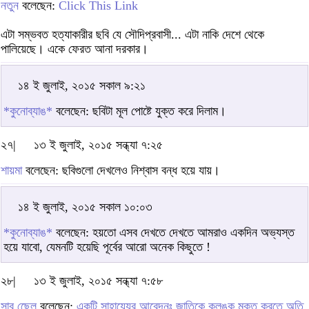
নতুন
বলেছেন:
Click This Link
এটা সম্ভবত হত্যাকারীর ছবি যে সৌদিপ্রবাসী... এটা নাকি দেশে থেকে
পালিয়েছে। একে ফেরত আনা দরকার।
১৪ ই জুলাই, ২০১৫ সকাল ৯:২১
*কুনোব্যাঙ*
বলেছেন: ছবিটা মূল পোষ্টে যুক্ত করে দিলাম।
২৭|
১৩ ই জুলাই, ২০১৫ সন্ধ্যা ৭:২৫
শায়মা
বলেছেন: ছবিগুলো দেখলেও নিশ্বাস বন্ধ হয়ে যায়।
১৪ ই জুলাই, ২০১৫ সকাল ১০:০৩
*কুনোব্যাঙ*
বলেছেন: হয়তো এসব দেখতে দেখতে আমরাও একদিন অভ্যস্ত
হয়ে যাবো, যেমনটি হয়েছি পূর্বের আরো অনেক কিছুতে !
২৮|
১৩ ই জুলাই, ২০১৫ সন্ধ্যা ৭:৫৮
সাবু ছেেল
বলেছেন:
একটি সাহায্যের আবেদনঃ জাতিকে কলঙ্ক মুক্ত করতে অতি