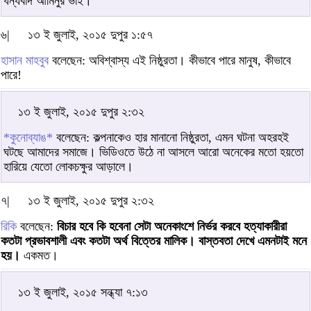
ধন্যবাদ আমিনুর ভাই।
৬|
১৩ ই জুলাই, ২০১৫ দুপুর ১:৫৭
হাসান মাহবুব
বলেছেন: অবিশ্বাস্য এই নিষ্ঠুরতা। কীভাবে পারে মানুষ, কীভাবে
পারে!
১৩ ই জুলাই, ২০১৫ দুপুর ২:৩২
*কুনোব্যাঙ*
বলেছেন: কল্পনাকেও হার মানানো নিষ্ঠুরতা, এমন ঘটনা অহরহই
ঘটছে আমাদের সমাজে। ভিডিওতে উঠে না আসলে আরো অনেকের মতো হয়তো
হারিয়ে যেতো লোকচক্ষুর আড়ালে।
৭|
১৩ ই জুলাই, ২০১৫ দুপুর ২:৩২
রিকি
বলেছেন:
বিচার হবে কি হবেনা সেটা অনেকাংশে নির্ভর করবে হত্যাকারীরা
কতটা প্রভাবশালী এবং কতটা অর্থ বিত্তের মালিক। বাস্তবতা দেখে এমনটাই মনে
হয়।
একমত।
১৩ ই জুলাই, ২০১৫ সন্ধ্যা ৭:১৩