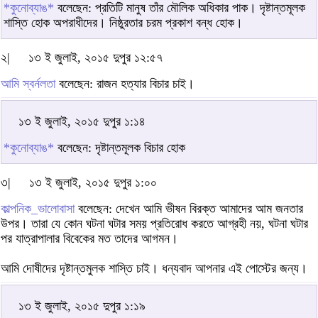
*কুনোব্যাঙ*
বলেছেন: প্রতিটি মানুষ তাঁর মৌলিক অধিকার পাক। দৃষ্টান্তমূলক
শাস্তি হোক অপরাধীদের। নিষ্ঠুরতার চরম প্রকাশ বন্ধ হোক।
২|
১৩ ই জুলাই, ২০১৫ দুপুর ১২:৫৭
আমি স্বর্নলতা
বলেছেন: রাজন হত্যার বিচার চাই।
১৩ ই জুলাই, ২০১৫ দুপুর ১:১৪
*কুনোব্যাঙ*
বলেছেন: দৃষ্টান্তমূলক বিচার হোক
৩|
১৩ ই জুলাই, ২০১৫ দুপুর ১:০০
কাল্পনিক_ভালোবাসা
বলেছেন: দেখেন আমি ভীষন বিরক্ত আমাদের আম জনতার
উপর। তারা যে কোন ঘটনা ঘটার সময় প্রতিরোধ করতে আগ্রহী নয়, ঘটনা ঘটার
পর যাত্রাপালার বিবেকের মত তাদের আগমন।
আমি দোষীদের দৃষ্টান্তমুলক শাস্তি চাই। ধন্যবাদ আপনার এই পোস্টের জন্য।
১৩ ই জুলাই, ২০১৫ দুপুর ১:১৯