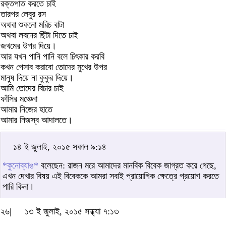
রক্তপাত করতে চাই
তারপর লেবুর রস
অথবা শুকনো মরিচ বাটা
অথবা লবনের ছিঁটা দিতে চাই
জখমের উপর দিয়ে।
আর যখন পানি পানি বলে চিৎকার করবি
কখন পেসাব করাবো তোদের মুখের উপর
মানুষ দিয়ে না কুকুর দিয়ে।
আমি তোদের বিচার চাই
ফাঁসির মঞ্চেনা
আমার নিজের হাতে
আমার নিজস্ব আদালতে।
১৪ ই জুলাই, ২০১৫ সকাল ৯:১৪
*কুনোব্যাঙ*
বলেছেন: রাজন মরে আমাদের মানবিক বিবেক জাগ্রত করে গেছে,
এখন দেখার বিষয় এই বিবেককে আমরা সবাই প্রায়োগিক ক্ষেত্রে প্রয়োগ করতে
পারি কিনা।
২৬|
১৩ ই জুলাই, ২০১৫ সন্ধ্যা ৭:১৩