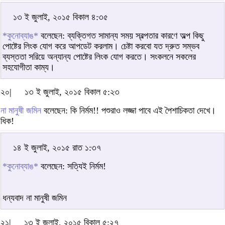
১৩ ই জুলাই, ২০১৫ বিকাল ৪:৩৫
*কুনোব্যাঙ*
বলেছেন: ব্যক্তিগত সামান্য সময় স্বল্পতার কারণে অল্প কিছু
পোষ্টের লিংক যোগ করে আপডেট করলাম। চেষ্টা করবো যত দ্রুত সম্ভব
ব্যস্ততা সরিয়ে অন্যান্য পোষ্টের লিংক যোগ করতে। সংকলনে সকলের
সহযোগীতা কাম্য।
২০|
১৩ ই জুলাই, ২০১৫ বিকাল ৫:২৩
না মানুষী জমিন
বলেছেন: কি নির্মম!! পশুরাও লজ্জা পাবে এই পৈশাচিকতা দেখে।
ধিক!
১৪ ই জুলাই, ২০১৫ রাত ১:৩৭
*কুনোব্যাঙ*
বলেছেন: সত্যিই নির্মম!
ধন্যবাদ না মানুষী জমিন
২১|
১৩ ই জুলাই, ২০১৫ বিকাল ৫:২৭