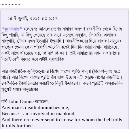
..............
১৪ ই জুলাই, ২০১৫ রাত ১:৫৭
*কুনোব্যাঙ*
বলেছেন: আসলে দেশের সাধারণ জনগণ রাজনীতির থেকে বিশেষ
কিছু পায়নি, যা কিছু পেয়েছে তার সাথে এসেছে সন্ত্রাস, চাঁদাবাজি, এলাকার
মাস্তানি, টেন্ডার দখল ইত্যাদি ইত্যাদি। রাজনীতিকদের দিয়ে সাধারণ মানুষের
ভাগ্যের তেমন কোন পরিবর্তন আসেনি বলেই দিন দিন তারা সম্মান হারিয়েছে,
একই সাথে ধরিয়েছে ভয়, কি বলি কি হয়। তাই সাধারণেরা এখন সাধারণদের
নিয়েই বেশী ব্যস্ত হবে এটাই স্বাভাবিক।
আর রাজনৈতিক ব্যক্তিত্বদের বিশেষ লাশের প্রতি কান্না (মায়াকান্নাও হতে
পারে) আর বিশেষ লাশের প্রতি বাঁধ ভাঙ্গা উচ্ছাস এটা স্রেফ লাশের রাজনীতি।
রাজনৈতিক পৈশাচিকতার সবচাইতে নিকৃষ্ট উদাহরণ। কারণ প্রতিটি অস্বাভাবিক
মৃত্যুই সমান অনুতাপের।
কবি John Donne বলেছেন,
Any man's death diminishes me,
Because I am involved in mankind,
And therefore never send to know for whom the bell tolls
It tolls for thee.