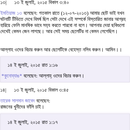
১৩|
১৩ ই জুলাই, ২০১৫ বিকাল ৩:৪০
ইমতিয়াজ ১৩
বলেছেন: গতকাল রাতে (১২-০৭-২০১৩) আমার ছোট ভাই যখন
ঘটনাটি টিভিতে দেখে বিমর্ষ ছিল সেটা দেখে এই সম্পর্কে বিস্তারিত জানার আগ্রহ
হারিয়ে ফেলি মানষিক ভাবে সহ্য করতে পারবো না বলে। আপনার দেয়া ছবিগুলো
দেখেই কেমন জেন লাগছে। আর সেই সময় ছেলেটির না কেমন লেগেছিল।
আল্লাহ ওদের বিচার করুন আর ছেলেটিকে বেহেস্ত নসিব করুন। আমিন।।
১৪ ই জুলাই, ২০১৫ রাত ১:১৬
*কুনোব্যাঙ*
বলেছেন: আল্লাহ্‌ ওদের বিচার করুন।
১৪|
১৩ ই জুলাই, ২০১৫ বিকাল ৩:৪৫
তারেক সালমান জাবেদ
বলেছেন:
রাজনের খুনীদের ফাঁসি চাই।
১৪ ই জুলাই, ২০১৫ রাত ১:১৭