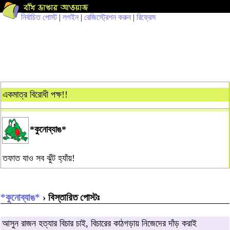
নির্বাচিত পোস্ট
|
লগইন
|
রেজিস্ট্রেশন করুন
|
রিফ্রেস
একমাত্র বিরোধী পক্ষ!!
*কুনোব্যাঙ*
তফাত যাও সব ঝুঁট হ্যাঁয়!
*কুনোব্যাঙ*
› বিস্তারিত পোস্টঃ
আসুন রাজন হত্যার বিচার চাই, বিচারের কাঠগড়ায় নিজেদের দাঁড় করাই