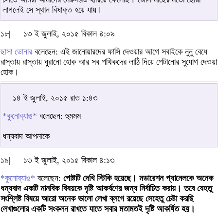
লাগলেই সে স্থান বিষাক্ত হয়ে যায়।
১৮|
১৩ ই জুলাই, ২০১৫ বিকাল ৪:০৯
ছাসা ডোনার
বলেছেন: এই জানোয়ারদের ফাসি দেওয়ার আগে সবাইকে নুনু বেধে
রাস্তায় রাস্তায় ঘুরানো হোক আর সব পথিকদের লাঠি দিয়ে পেটানোর সুযোগ দেওয়া
হোক।
১৪ ই জুলাই, ২০১৫ রাত ১:৪৩
*কুনোব্যাঙ*
বলেছেন: হুমমম
ধন্যবাদ আপনাকে
১৯|
১৩ ই জুলাই, ২০১৫ বিকাল ৪:১৩
*কুনোব্যাঙ*
বলেছেন:
পোষ্টটি দেখি স্টিকি হয়েছে। মডারেশন প্যানেলকে অনেক
ধন্যবাদ একটি মানবিক বিষয়কে দৃষ্টি আকর্ষণের জন্য নির্বাচিত করায়। তবে যেহতু
সংশ্লিষ্ট বিষয়ে আরো অনেক ভালো লেখা ব্লগে রয়েছে সেহেতু চেষ্টা করছি
লেখাগুলোর একটি সংকলন রাখতে যাতে সবার মতামতই দৃষ্টি আকর্ষিত হয়।