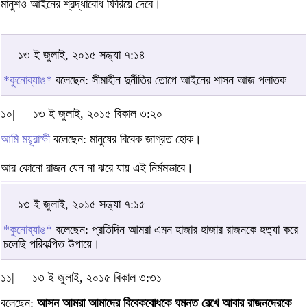
মানুশও আইনের শ্রদ্ধাবোধ ফিরিয়ে দেবে।
১৩ ই জুলাই, ২০১৫ সন্ধ্যা ৭:১৪
*কুনোব্যাঙ*
বলেছেন: সীমাহীন দুর্নীতির তোপে আইনের শাসন আজ পলাতক
১০|
১৩ ই জুলাই, ২০১৫ বিকাল ৩:২০
আমি ময়ূরাক্ষী
বলেছেন: মানুষের বিবেক জাগ্রত হোক।
আর কোনো রাজন যেন না ঝরে যায় এই নির্মমভাবে।
১৩ ই জুলাই, ২০১৫ সন্ধ্যা ৭:১৫
*কুনোব্যাঙ*
বলেছেন: প্রতিদিন আমরা এমন হাজার হাজার রাজনকে হত্যা করে
চলেছি পরিকল্পিত উপায়ে।
১১|
১৩ ই জুলাই, ২০১৫ বিকাল ৩:৩১
বলেছেন:
আসুন আমরা আমাদের বিবেকবোধকে ঘুমন্ত রেখে আবার রাজনদেরকে