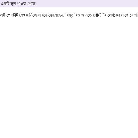
একটি ভুল পাওয়া গেছে
এই পোস্টটি লেখক নিজে সরিয়ে ফেলেছেন, বিস্তারিত জানতে পোস্টটির লেখকের সাথে যো