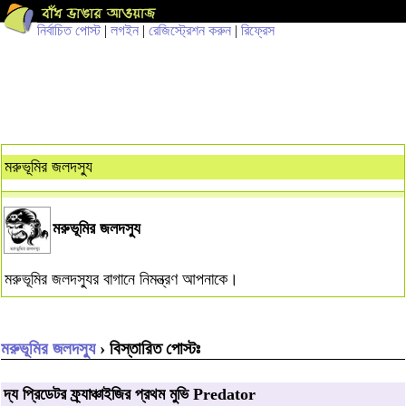
নির্বাচিত পোস্ট
|
লগইন
|
রেজিস্ট্রেশন করুন
|
রিফ্রেস
মরুভূমির জলদস্যু
মরুভূমির জলদস্যু
মরুভূমির জলদস্যুর বাগানে নিমন্ত্রণ আপনাকে।
মরুভূমির জলদস্যু
› বিস্তারিত পোস্টঃ
দ্য প্রিডেটর ফ্র্যাঞ্চাইজির প্রথম মুভি Predator