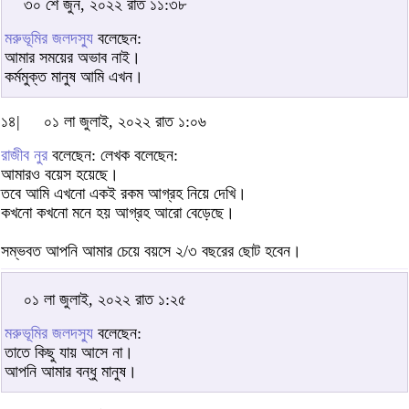
৩০ শে জুন, ২০২২ রাত ১১:৩৮
মরুভূমির জলদস্যু
বলেছেন:
আমার সময়ের অভাব নাই।
কর্মমুক্ত মানুষ আমি এখন।
১৪|
০১ লা জুলাই, ২০২২ রাত ১:০৬
রাজীব নুর
বলেছেন: লেখক বলেছেন:
আমারও বয়েস হয়েছে।
তবে আমি এখনো একই রকম আগ্রহ নিয়ে দেখি।
কখনো কখনো মনে হয় আগ্রহ আরো বেড়েছে।
সম্ভবত আপনি আমার চেয়ে বয়সে ২/৩ বছরের ছোট হবেন।
০১ লা জুলাই, ২০২২ রাত ১:২৫
মরুভূমির জলদস্যু
বলেছেন:
তাতে কিছু যায় আসে না।
আপনি আমার বন্ধু মানুষ।