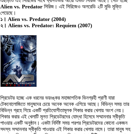
এছাড়াও এই সিরিজের সাথে ক্রসওভার আরো একটি সিরিজ আছে। সেটি হচ্ছে
Alien vs. Predator
সিরিজ। এই সিরিজেও অলরেডি ২টি মুভি মুক্তি
পেয়েছে।
১। Alien vs. Predator (2004)
২। Aliens vs. Predator: Requiem (2007)
প্রিডেটর হচ্ছে এক ধরনের ভয়ংঙ্কর মহাজাগতিক ভিনগ্রহী প্রাণী যারা
টেকনোলোজিতে মানুষদের চেয়ে অনেক অনেক এগিয়ে আছে। বিভিন্ন সময় তার
বিভিন্ন গ্রহে গিয়ে একটি প্রতিযোগীতামূলক শিকার করার খেলায় অংশ নেয়।
শিকার করার এই খেলাটি মূলত প্রিডেটরদের যোদ্ধা হিসেবে সম্মাননার স্বীকৃতি
পাওয়ার একটি অনুষ্ঠান। একটা নির্দিষ্ট সময় পরপর প্রিডেটরদের কোনো একজন
সদস্য সম্মাননার স্বীকৃতি পাওয়ার এই শিকার করার খেলায় নামে। তারা মানুষ সহ