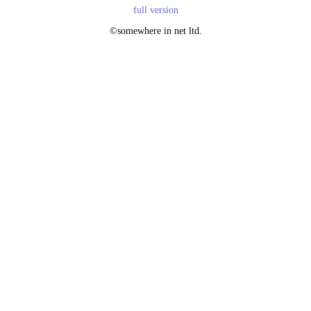
full version
©somewhere in net ltd.