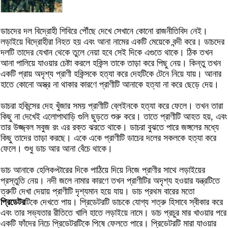
ডাচদের দল বিদ্রোহী শিবিরে পৌঁছে দেখে সেখানে কোনো রাজনীতিবিদ নেই।
লড়াইয়ে বিদ্রোহীরা নিহত হয় এবং আনা নামের একটি মেয়েকে বন্দী করে। ডাচদের
দলটি তাদের যেখান থেকে তুলে নেয়া হবে সেই দিকে এগুতে থাকে। ঠিক তখন
আনা পালিয়ে যাওয়ার চেষ্টা করলে হকিন্স তাকে তাড়া করে পিছু নেয়। কিন্তু তখন
একটি প্রায় অদৃশ্য প্রাণী হকিন্সকে হত্যা করে দেহটিকে টেনে নিয়ে যায়। আনার
হাতে কোনো অস্ত্র না থাকার কারণে প্রাণীটি আনাকে হত্যা না করে ছেড়ে দেয়।
ডাচরা হকিন্সের দেহ খুঁজার সময় প্রাণীটি ব্লেইনকে হত্যা করে ফেলে। তখন তারা
কিছু না দেখেই এলোপাথাড়ি গুলি ছুড়তে শুরু করে। তাতে প্রাণীটি আহত হয়, এবং
তার উজ্জ্বল সবুজ রং এর রক্ত ঝরতে থাকে। ডাচরা বুঝতে পারে জঙ্গলের মধ্যে
কিছু তাদের তাড়া করছে। একে একে প্রাণীটি ডাচের দলের সকলকে হত্যা করে
ফেলে। শুধু ডাচ আর আনা বেঁচে থাকে।
ডাচ আনাকে হেলিকপ্টারের দিকে পাঠিয়ে দিয়ে নিজে প্রাণীর সাথে লড়াইয়ের
প্রস্তুতি নেয়। নদী জলে নামার কারণে তখন প্রাণীটির অদৃশ্য হওয়ার যন্ত্রটিতে
ত্রুটি দেখা দেয়ায় প্রাণীটি দৃশ্যমান হয়ে যায়। ডাচ প্রথম বারের মতো
প্রিডেটর
টিকে দেখতে পায়। প্রিডেটরটি ডাচকে যোগ্য শত্রু হিসাবে স্বীকার করে
এবং তার সভ্যতার রীতিতে খালি হাতে লড়াইয়ে নামে। ডাচ প্রচুর মার খাওয়ার পরে
একটি ফাঁদের নিচে প্রিডেটরটিকে পিষে ফেলতে পারে। প্রিডেটরটি মারা যাওয়ার