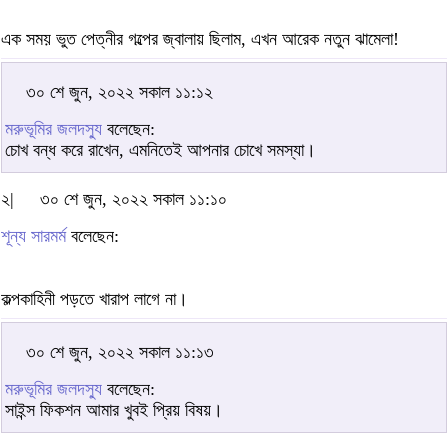
এক সময় ভুত পেত্নীর গল্পের জ্বালায় ছিলাম, এখন আরেক নতুন ঝামেলা!
৩০ শে জুন, ২০২২ সকাল ১১:১২
মরুভূমির জলদস্যু
বলেছেন:
চোখ বন্ধ করে রাখেন, এমনিতেই আপনার চোখে সমস্যা।
২|
৩০ শে জুন, ২০২২ সকাল ১১:১০
শূন্য সারমর্ম
বলেছেন:
কল্পকাহিনী পড়তে খারাপ লাগে না।
৩০ শে জুন, ২০২২ সকাল ১১:১৩
মরুভূমির জলদস্যু
বলেছেন:
সাইন্স ফিকশন আমার খুবই প্রিয় বিষয়।