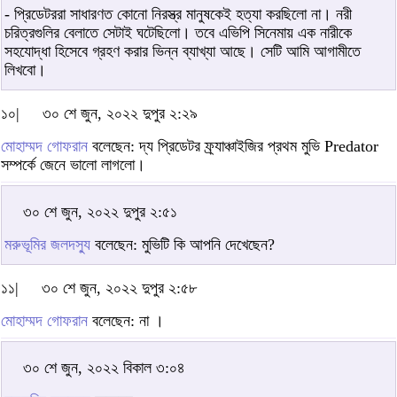
- প্রিডেটররা সাধারণত কোনো নিরস্ত্র মানুষকেই হত্যা করছিলো না। নরী
চরিত্রগুলির বেলাতে সেটাই ঘটেছিলো। তবে এভিপি সিনেমায় এক নারীকে
সহযোদ্ধা হিসেবে গ্রহণ করার ভিন্ন ব্যাখ্যা আছে। সেটি আমি আগামীতে
লিখবো।
১০|
৩০ শে জুন, ২০২২ দুপুর ২:২৯
মোহাম্মদ গোফরান
বলেছেন: দ্য প্রিডেটর ফ্র্যাঞ্চাইজির প্রথম মুভি Predator
সম্পর্কে জেনে ভালো লাগলো।
৩০ শে জুন, ২০২২ দুপুর ২:৫১
মরুভূমির জলদস্যু
বলেছেন: মুভিটি কি আপনি দেখেছেন?
১১|
৩০ শে জুন, ২০২২ দুপুর ২:৫৮
মোহাম্মদ গোফরান
বলেছেন: না ।
৩০ শে জুন, ২০২২ বিকাল ৩:০৪