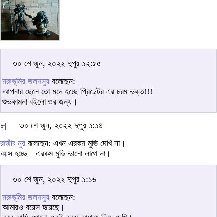
৩০ শে জুন, ২০২২ দুপুর ১২:৫৫
মরুভূমির জলদস্যু
বলেছেন:
আপনার ছেলে তো মনে হচ্ছে প্রিডেটর এর চরম ভক্ত!!!
শুভকামনা রইলো ওর জন্য।
৮|
৩০ শে জুন, ২০২২ দুপুর ১:১৪
রাজীব নুর
বলেছেন: এখন এরকম মুভি দেখি না।
বয়স হচ্ছে। এরকম মুভি ভালো লাগে না।
৩০ শে জুন, ২০২২ দুপুর ১:১৬
মরুভূমির জলদস্যু
বলেছেন:
আমারও বয়েস হয়েছে।