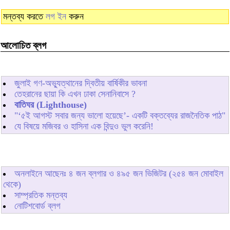
মন্তব্য করতে
লগ ইন
করুন
আলোচিত ব্লগ
জুলাই গণ-অভ্যুত্থানের দ্বিতীয় বার্ষিকীর ভাবনা
তেহরানের ছায়া কি এখন ঢাকা সেনানিবাসে ?
বাতিঘর (Lighthouse)
"‘৫ই আগস্ট সবার জন্য ভালো হয়েছে’- একটি বক্তব্যের রাজনৈতিক পাঠ"
যে বিষয়ে মজিবর ও হাসিনা এক বিন্দুও ভুল করেনি!
অনলাইনে আছেনঃ
৪
জন ব্লগার ও
৪৯৫
জন ভিজিটর (২৫৪ জন মোবাইল
থেকে)
সাম্প্রতিক মন্তব্য
নোটিশবোর্ড ব্লগ