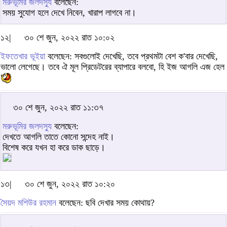
মরুভূমির জলদস্যু
বলেছেন:
সময় সুযোগ হলে দেখে নিবেন, খারাপ লাগবে না।
১২|
৩০ শে জুন, ২০২২ রাত ১০:০২
ইফতেখার ভূইয়া
বলেছেন: সবগুলোই দেখেছি, তবে প্রথমটা বেশ ক'বার দেখেছি,
ভালো লেগেছে। তবে ঐ মূল প্রিডেটরের ব্যাপারে বলবো, হি ইজ আগলি এজ হেল
৩০ শে জুন, ২০২২ রাত ১১:৩৭
মরুভূমির জলদস্যু
বলেছেন:
দেখতে আগলি তাতে কোনো সন্দেহ নাই।
বিশেষ করে যখন হা করে ডাক ছাড়ে।
১৩|
৩০ শে জুন, ২০২২ রাত ১০:২০
সৈয়দ মশিউর রহমান
বলেছেন: ছবি দেখার সময় কোথায়?