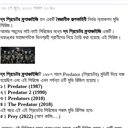
৩০ শে জুন, ২০২২ সকাল ১০:৪৮
দ্য প্রিডেটর ফ্র্যাঞ্চাইজি
হল একটি
বৈজ্ঞানীক কল্পকাহিনী
নির্ভর অ্যাকশন মুভি
সিরিজ।
আমার পছন্দের সাই-ফাই সিরিজের মধ্যে
দ্য প্রিডেটর ফ্র্যাঞ্চাইজি
একটি।
ভয়ংঙ্কর মহাজাগতিক ভিনগ্রহী প্রাণীদের নিয়ে তৈরি করা হয়েছে এই সিরিজ।
দ্য প্রিডেটর ফ্র্যাঞ্চাইজি
টি ১৯৮৭ সালে Predator (প্রিডেটর) মুভিটি দিয়ে শুরু
হয়েছিল এবং এই সিরিজে এখন পর্যন্ত ৪টি মুভি রিজিল হয়েছে।
১। Predator (1987)
২। Predator 2 (1990)
৩। Predators (2010)
৪। The Predator (2018)
এই বছর এই এই প্রিডেটর সিরিজের পঞ্চম মুভি রিলিজ হবে-
৫। Prey (2022)
(আপ কামিং....)