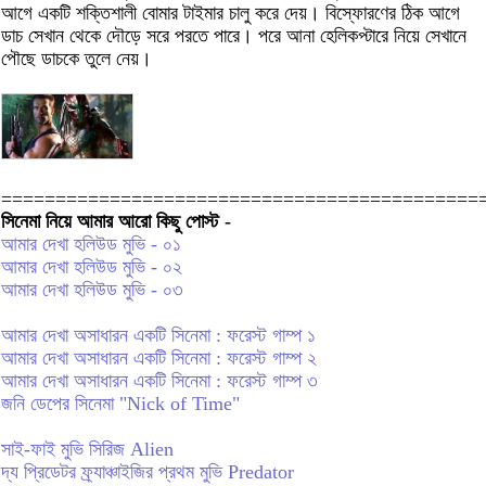
আগে একটি শক্তিশালী বোমার টাইমার চালু করে দেয়। বিস্ফোরণের ঠিক আগে
ডাচ সেখান থেকে দৌড়ে সরে পরতে পারে। পরে আনা হেলিকপ্টারে নিয়ে সেখানে
পৌছে ডাচকে তুলে নেয়।
============================================
সিনেমা নিয়ে আমার আরো কিছু পোস্ট -
আমার দেখা হলিউড মুভি - ০১
আমার দেখা হলিউড মুভি - ০২
আমার দেখা হলিউড মুভি - ০৩
আমার দেখা অসাধারন একটি সিনেমা : ফরেস্ট গাম্প ১
আমার দেখা অসাধারন একটি সিনেমা : ফরেস্ট গাম্প ২
আমার দেখা অসাধারন একটি সিনেমা : ফরেস্ট গাম্প ৩
জনি ডেপের সিনেমা "Nick of Time"
সাই-ফাই মুভি সিরিজ Alien
দ্য প্রিডেটর ফ্র্যাঞ্চাইজির প্রথম মুভি Predator