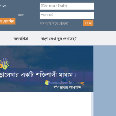
পনাকে
পাসওয়ার্ড ভুলে গেছেন?
সহযোগিতা
বাংলা লেখা ভুল দেখাচেছ?