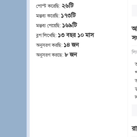
২৬টি
পোস্ট করেছি:
১৭৩টি
মন্তব্য করেছি:
১৬৯টি
মন্তব্য পেয়েছি:
আজ
১৩ বছর ১০ মাস
ব্লগ লিখেছি:
স
১৪ জন
অনুসরণ করছি:
লি
৮ জন
অনুসরণ করছে:
র