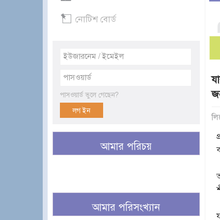
নোটিশ বোর্ড
য
জ
পাসওয়ার্ড ভুলে গেছেন?
লি
আমার পরিচয়
আমার পরিসংখ্যান