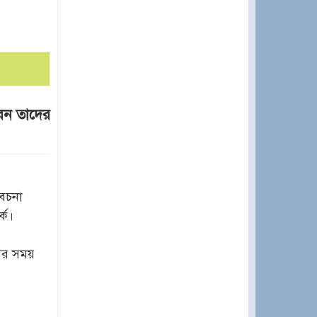
রেন তাদের
েচনা
কে।
ের সময়