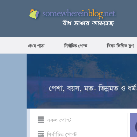
প্রথম পাতা
নির্বাচিত পোস্ট
বিষয় ভিত্তিক ব্লগ
সকল পোস্ট
নির্বাচিত পোস্ট