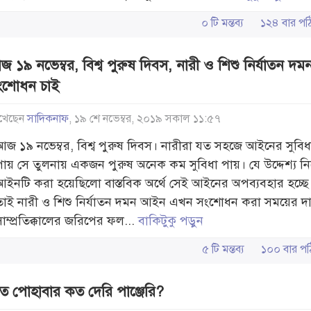
০ টি মন্তব্য
১২৪ বার 
 ১৯ নভেম্বর, বিশ্ব পুরুষ দিবস, নারী ও শিশু নির্যাতন 
ংশোধন চাই
খেছেন
সাদিকনাফ
, ১৯ শে নভেম্বর, ২০১৯ সকাল ১১:৫৭
আজ ১৯ নভেম্বর, বিশ্ব পুরুষ দিবস। নারীরা যত সহজে আইনের সুবিধ
পায় সে তুলনায় একজন পুরুষ অনেক কম সুবিধা পায়। যে উদ্দেশ্য নি
আইনটি করা হয়েছিলো বাস্তবিক অর্থে সেই আইনের অপব্যবহার হচ্ছে 
তাই নারী ও শিশু নির্যাতন দমন আইন এখন সংশোধন করা সময়ের দ
সাম্প্রতিক্কালের জরিপের ফল...
বাকিটুকু পড়ুন
৫ টি মন্তব্য
১০০ বার 
াত পোহাবার কত দেরি পাঞ্জেরি?