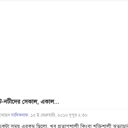
ট-নটীদের সেকাল, একাল...
খেছেন
সাদিকনাফ
, ১৫ ই ফেব্রুয়ারি, ২০১৬ দুপুর ২:৩৮
একটা সময় এরকম ছিলো, খুব প্রতাপশালী কিংবা শক্তিশালী অত্যাচ