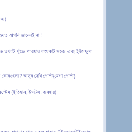
ন্য)
হয়ত আপনি জানেনই না !
খিত তথ্যটি খুঁজে পাওয়ার কয়েকটি সহজ এবং ইউসফুল
োস্ট কোনগুলো? আসুন দেখি পোস্ট{মেগা পোস্ট}
 সিস্টেম (ইতিহাস, ইন্সটল, ব্যবহার)