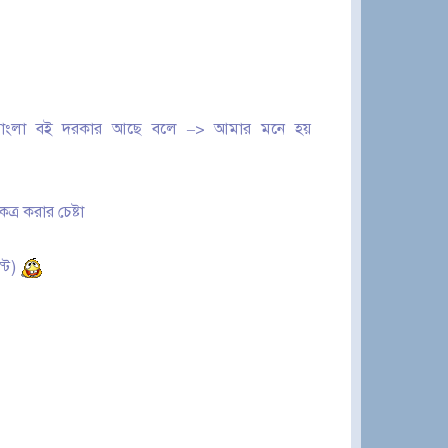
াংলা বই দরকার আছে বলে –> আমার মনে হয়
্র করার চেষ্টা
স্ট)