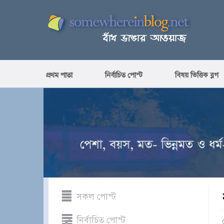
প্রথম পাতা
নির্বাচিত পোস্ট
বিষয় ভিত্তিক ব্লগ
সকল পোস্ট
নির্বাচিত পোস্ট