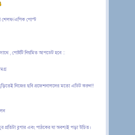
্লগ শেলফ/এপিক পোস্ট
সাথে , পোষ্টটি নিয়মিত আপডেট হবে ::
মগ্র
ড়িতেই নিজের ছবি প্রফেশনালদের মতো এডিট করুন!!
কলন
ুর প্রতিটা ব্লগার এবং পাঠকের যা অবশ্যই পড়া উচিত।