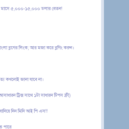
ন? মাসে ৫,০০০-১৫,০০০ ডলার বেতন!
াংলা ব্লগের লিংক; আর মজা করে ব্লগিং করুন।
সত্য কখনোই জানা যাবে না।
াধারন ট্রিক্স সাথে ১টা সাধারন টিপস ফ্রী)
ানিয়ে নিন মিনি আই পি এস!!
ে পারে