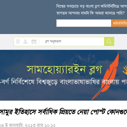
বিশ্বের সবচেয়ে বড় বাংলা ব্লগ কমিউনিটিতে আ
স্বাগতম আপনার নামটা কি আমরা জানতে পারি?
সামুর ইতিহাসে সর্বাধিক প্রিয়তে নেয়া পোস্ট কোনগ
০৯ ই জানুয়ারি, ২০১৩ রাত ১০:১২