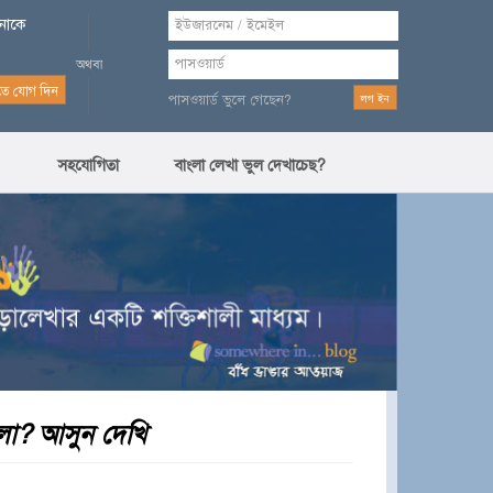
পনাকে
পাসওয়ার্ড ভুলে গেছেন?
সহযোগিতা
বাংলা লেখা ভুল দেখাচেছ?
ুলো? আসুন দেখি