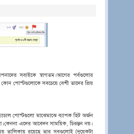
পনাদের সবাইকে স্বাগতম।আগের পর্বগুলোর
কোন পোস্টগুলোকে সবচেয়ে বেশী তাদের প্রিয়
্যাচাল পোস্টগুলো মাঝেমাঝে ব্যাপক হিট অর্জন
 না।কেননা এদের আবেদন সাময়িক, চিরন্তন নয়।
প্রিয় তালিকায় রয়েছে তার সবগুলোই (দুয়েকটা