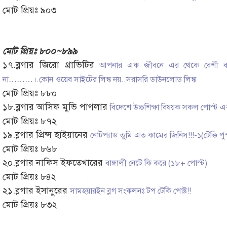
মোট প্রিয়ঃ ৯০৩
মোট প্রিয়ঃ ৮০০~৮৯৯
১৭.ব্লগার জিরো গ্রাভিটির
আপনার এক জীবনে এর থেকে বেশী ব
না………।.কোন ওয়েব সাইটের লিঙ্ক নয়..সরাসরি ডাউনলোড লিঙ্ক
মোট প্রিয়ঃ ৮৮০
১৮.ব্লগার আসিফ মুভি পাগলার
বিদেশে উচ্চশিক্ষা বিষয়ক সকল পোস্ট একত
মোট প্রিয়ঃ ৮৭২
১৯.ব্লগার প্রিন্স হাইয়ানের
নোটপ্যাড তুমি এত কামের জিনিস!!!-১(টেক্কি পু
মোট প্রিয়ঃ ৮৬৮
২০.ব্লগার নাফিস ইফতেখারের
বাঙ্গালী নেটে কি করে (১৮+ পোস্ট)
মোট প্রিয়ঃ ৮৪২
২১.ব্লগার ইসানুরের
সামহয়ারইন ব্লগ সংকলনঃ টপ টেকি পোষ্ট!!
মোট প্রিয়ঃ ৮৩২