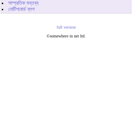
সাম্প্রতিক মন্তব্য
নোটিশবোর্ড ব্লগ
full version
©somewhere in net ltd.