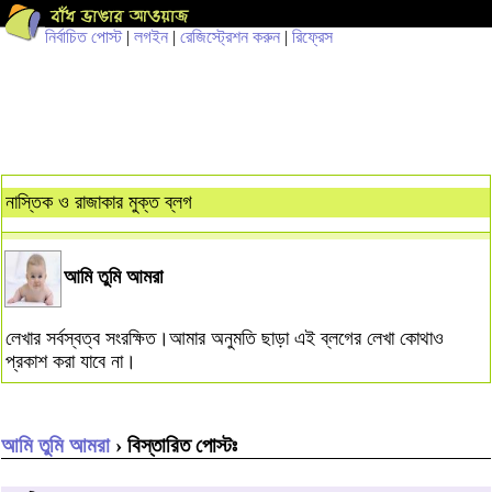
নির্বাচিত পোস্ট
|
লগইন
|
রেজিস্ট্রেশন করুন
|
রিফ্রেস
নাস্তিক ও রাজাকার মুক্ত ব্লগ
আমি তুমি আমরা
লেখার সর্বস্বত্ব সংরক্ষিত।আমার অনুমতি ছাড়া এই ব্লগের লেখা কোথাও
প্রকাশ করা যাবে না।
আমি তুমি আমরা
› বিস্তারিত পোস্টঃ