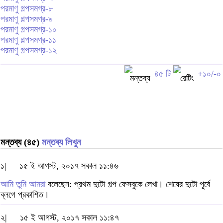
পরমাণু গল্পসমগ্র-৮
পরমাণু গল্পসমগ্র-৯
পরমাণু গল্পসমগ্র-১০
পরমাণু গল্পসমগ্র-১১
পরমাণু গল্পসমগ্র-১২
৪৫ টি
+১০/-০
মন্তব্য (৪৫)
মন্তব্য লিখুন
১|
১৫ ই আগস্ট, ২০১৭ সকাল ১১:৪৬
আমি তুমি আমরা
বলেছেন: প্রথম দুটো গল্প ফেসবুকে লেখা। শেষের দুটো পূর্বে
ব্লগে প্রকাশিত।
২|
১৫ ই আগস্ট, ২০১৭ সকাল ১১:৪৭