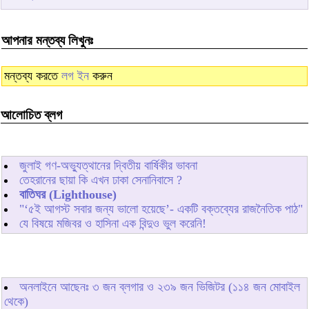
আপনার মন্তব্য লিখুনঃ
মন্তব্য করতে
লগ ইন
করুন
আলোচিত ব্লগ
জুলাই গণ-অভ্যুত্থানের দ্বিতীয় বার্ষিকীর ভাবনা
তেহরানের ছায়া কি এখন ঢাকা সেনানিবাসে ?
বাতিঘর (Lighthouse)
"‘৫ই আগস্ট সবার জন্য ভালো হয়েছে’- একটি বক্তব্যের রাজনৈতিক পাঠ"
যে বিষয়ে মজিবর ও হাসিনা এক বিন্দুও ভুল করেনি!
অনলাইনে আছেনঃ
৩
জন ব্লগার ও
২৩৯
জন ভিজিটর (১১৪ জন মোবাইল
থেকে)