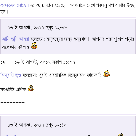
মোস্তফা সোহেল
বলেছেন: ভাল হয়েছে। আপনাকে দেখে পরমানু গল্প লেখার ইচ্ছে
হল।
১৬ ই আগস্ট, ২০১৭ দুপুর ১২:৩৮
আমি তুমি আমরা
বলেছেন: মন্তব্যের জন্য ধন্যবাদ। আপনার পরমাণু গল্প পড়ার
অপেক্ষায় রইলাম
১৯|
১৬ ই আগস্ট, ২০১৭ সকাল ১১:৩২
বিদ্রোহী ভৃগু
বলেছেন: পুরাই পারমানবিক বিস্ফোরণে ফাটাফাটি
সবগুলিই এপিক
++++++++
১৬ ই আগস্ট, ২০১৭ দুপুর ১২:৪০