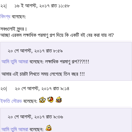
২২|
১৬ ই আগস্ট, ২০১৭ রাত ১১:৫৮
বিদগ্ধ
বলেছেন:
সবগুলোই সুন্দর।
আচ্ছা এরকম লক্ষাধিক পরমাণু গল্প দিয়ে কি একটি বই বের করা যায় না?
২০ শে আগস্ট, ২০১৭ রাত ৮:৫৯
আমি তুমি আমরা
বলেছেন: লক্ষাধিক পরমাণু গল্প???!!!
আমার এই চারটা লিখতে সময় লেগেছে তিন বছর !!!
২৩|
২০ শে আগস্ট, ২০১৭ রাত ৯:১৪
ইফতি সৌরভ
বলেছেন:
২০ শে আগস্ট, ২০১৭ রাত ৯:৩৬
আমি তুমি আমরা
বলেছেন: