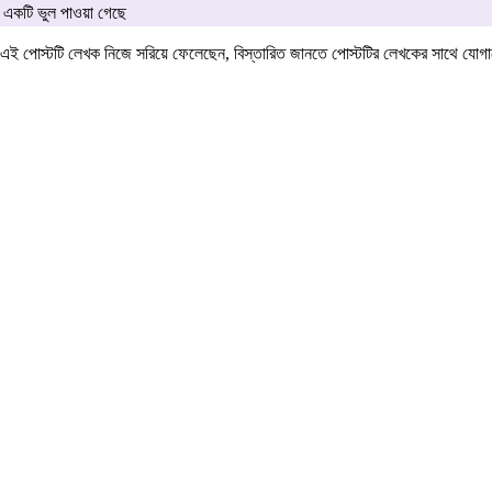
একটি ভুল পাওয়া গেছে
এই পোস্টটি লেখক নিজে সরিয়ে ফেলেছেন, বিস্তারিত জানতে পোস্টটির লেখকের সাথে যো