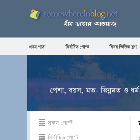
প্রথম পাতা
নির্বাচিত পোস্ট
বিষয় ভিত্তিক ব্লগ
সকল পোস্ট
নির্বাচিত পোস্ট