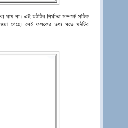
া যায় না। এই মঠঠির নির্মাতা সম্পর্কে সঠিক
াওয়া গেছে। সেই ফলকের তথ্য মতে মঠটির