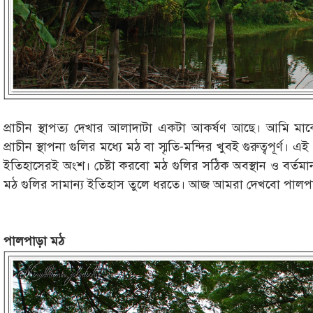
প্রাচীন স্থাপত্য দেখার আলাদাটা একটা আকর্ষণ আছে। আমি ম
প্রাচীন স্থাপনা গুলির মধ্যে মঠ বা স্মৃতি-মন্দির খুবই গুরুত্বপূর্ণ।
ইতিহাসেরই অংশ। চেষ্টা করবো মঠ গুলির সঠিক অবস্থান ও বর্তমান
মঠ গুলির সামান্য ইতিহাস তুলে ধরতে। আজ আমরা দেখবো পালপাড়া 
পালপাড়া মঠ