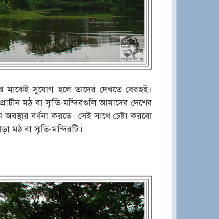
াঝে মাঝেই সুযোগ হলে তাদের দেখতে বেরহই।
 এই প্রাচীন মঠ বা স্মৃতি-মন্দিরগুলি আমাদের দেশের
 অবস্থার বর্ণনা করতে। সেই সাথে চেষ্টা করবো
মঠ বা স্মৃতি-মন্দিরটি।