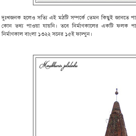
দুঃখজনক হলেও সত্যি এই মঠটি সম্পর্কে তেমন কিছুই জানতে পার
কোন তথ্য পাওয়া যায়নি। তবে নির্মাণকালের একটি ফলক প
নির্মাণকাল বাংলা ১৩২২ সনের ১৫ই ফাল্গুন।