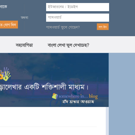
পনাকে
পাসওয়ার্ড ভুলে গেছেন?
সহযোগিতা
বাংলা লেখা ভুল দেখাচেছ?