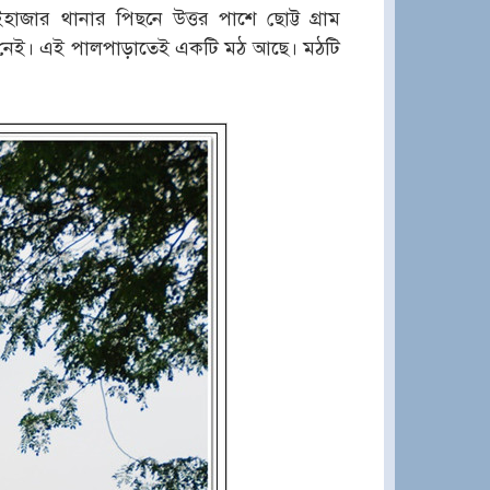
জার থানার পিছনে উত্তর পাশে ছোট্ট গ্রাম
 নেই। এই পালপাড়াতেই একটি মঠ আছে। মঠটি