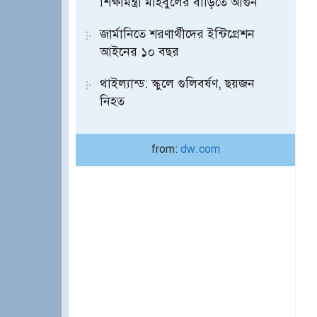
শিক্ষামন্ত্রী মহিবুলের বাড়িতে আগুন
জার্মানিতে শরণার্থীদের ইন্টিগ্রেশন
আইনের ১০ বছর
থাইল্যান্ড: স্কুলে গুলিবর্ষণ, ছয়জন
নিহত
from:
dw.com