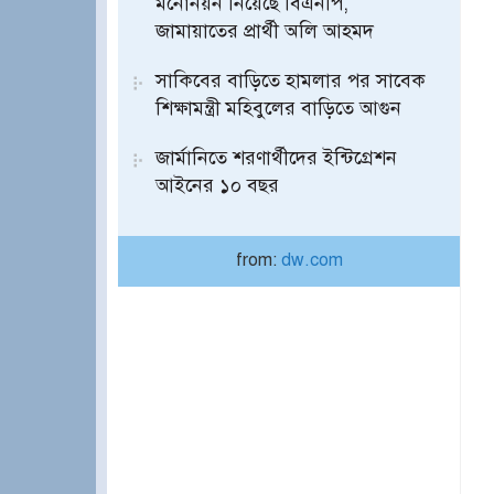
মনোনয়ন নিয়েছে বিএনপি,
জামায়াতের প্রার্থী অলি আহমদ
সাকিবের বাড়িতে হামলার পর সাবেক
শিক্ষামন্ত্রী মহিবুলের বাড়িতে আগুন
জার্মানিতে শরণার্থীদের ইন্টিগ্রেশন
আইনের ১০ বছর
from:
dw.com