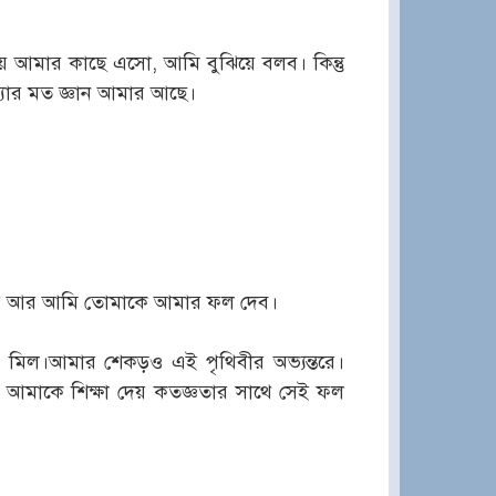
িয়ে আমার কাছে এসো, আমি বুঝিয়ে বলব। কিন্তু
াখ্যার মত জ্ঞান আমার আছে।
ন্তরে আর আমি তোমাকে আমার ফল দেব।
 মিল।আমার শেকড়ও এই পৃথিবীর অভ্যন্তরে।
ী আমাকে শিক্ষা দেয় কতজ্ঞতার সাথে সেই ফল