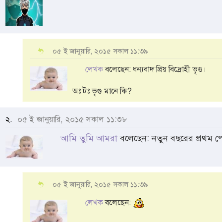
০৫ ই জানুয়ারি, ২০১৫ সকাল ১১:৩৯
লেখক
বলেছেন: ধন্যবাদ প্রিয় বিদ্রোহী ভৃগু।
অঃ টঃ ভৃগু মানে কি?
২.
০৫ ই জানুয়ারি, ২০১৫ সকাল ১১:৩৮
আমি তুমি আমরা
বলেছেন: নতুন বছরের প্রথম প
০৫ ই জানুয়ারি, ২০১৫ সকাল ১১:৩৯
লেখক
বলেছেন: