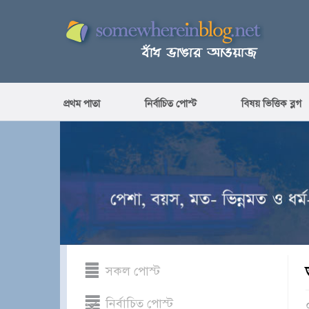
প্রথম পাতা
নির্বাচিত পোস্ট
বিষয় ভিত্তিক ব্লগ
সকল পোস্ট
নির্বাচিত পোস্ট