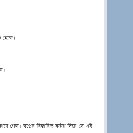
্ত হোক।
োক।
ে গেল। স্বপ্নের বিস্তারিত বর্ননা দিয়ে সে এই