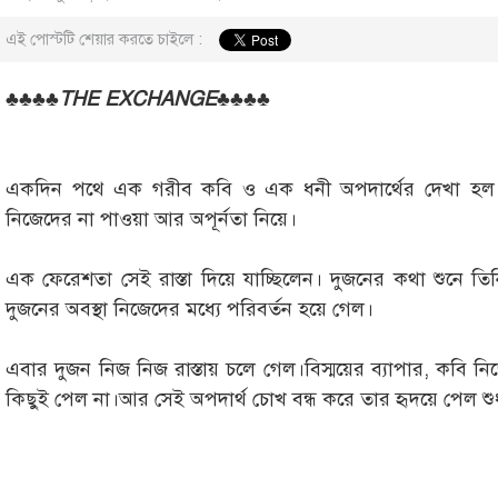
এই পোস্টটি শেয়ার করতে চাইলে :
♣♣♣♣
THE EXCHANGE
♣♣♣♣
একদিন পথে এক গরীব কবি ও এক ধনী অপদার্থের দেখা হল। ত
নিজেদের না পাওয়া আর অপূর্নতা নিয়ে।
এক ফেরেশতা সেই রাস্তা দিয়ে যাচ্ছিলেন। দুজনের কথা শুনে 
দুজনের অবস্থা নিজেদের মধ্যে পরিবর্তন হয়ে গেল।
এবার দুজন নিজ নিজ রাস্তায় চলে গেল।বিস্ময়ের ব্যাপার, কবি 
কিছুই পেল না।আর সেই অপদার্থ চোখ বন্ধ করে তার হৃদয়ে পেল শু