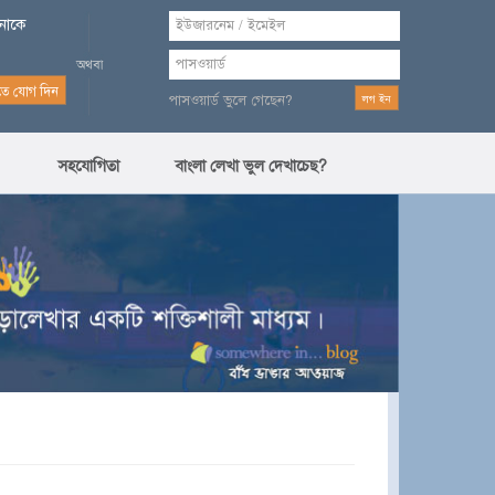
পনাকে
পাসওয়ার্ড ভুলে গেছেন?
সহযোগিতা
বাংলা লেখা ভুল দেখাচেছ?