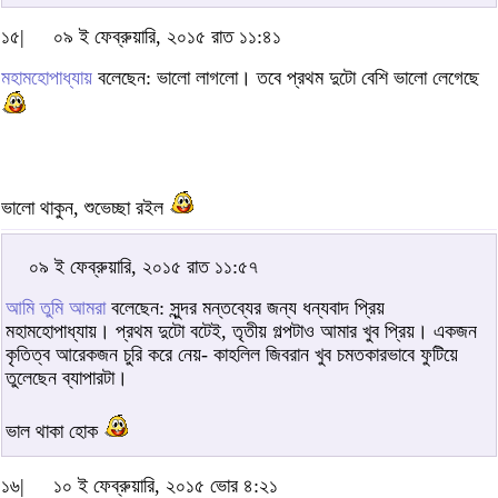
১৫|
০৯ ই ফেব্রুয়ারি, ২০১৫ রাত ১১:৪১
মহামহোপাধ্যায়
বলেছেন: ভালো লাগলো। তবে প্রথম দুটো বেশি ভালো লেগেছে
ভালো থাকুন, শুভেচ্ছা রইল
০৯ ই ফেব্রুয়ারি, ২০১৫ রাত ১১:৫৭
আমি তুমি আমরা
বলেছেন: সুন্দর মন্তব্যের জন্য ধন্যবাদ প্রিয়
মহামহোপাধ্যায়। প্রথম দুটো বটেই, তৃতীয় গল্পটাও আমার খুব প্রিয়। একজন
কৃতিত্ব আরেকজন চুরি করে নেয়- কাহলিল জিবরান খুব চমতকারভাবে ফুটিয়ে
তুলেছেন ব্যাপারটা।
ভাল থাকা হোক
১৬|
১০ ই ফেব্রুয়ারি, ২০১৫ ভোর ৪:২১