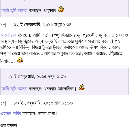
আমি তুমি আমরা
বলেছেন: ধন্যবাদ
১৮|
১২ ই ফেব্রুয়ারি, ২০১৫ দুপুর ১:১৪
আলোরিকা
বলেছেন: আমি এতদিন শুধু জিবরানের দ্য প্রফেট , স্যান্ড এন্ড ফোম ও
অন্যান্য কাব্যগ্রন্হের অন্ধ ভক্ত ছিলাম...তার সুফিসাধকের মত করে নিস্পৃহ
ভঙিতে বলা বিভিন্ন বিষয়ে টুকরো টুকরো কথাগুলো আমার ভীষণ প্রিয়...গল্পের
সন্ধান পেয়ে ভাল লাগছে...আপনার অনুবাদ ঝরঝরে ,প্রাঞ্জল হয়েছে...প্রিয়তে
নিলাম....
১২ ই ফেব্রুয়ারি, ২০১৫ দুপুর ১:৩৯
আমি তুমি আমরা
বলেছেন: ধন্যবাদ আলোরিকা।
১৯|
১৩ ই ফেব্রুয়ারি, ২০১৫ রাত ১১:১৬
এহসান সাবির
বলেছেন: ভালো লাগা।
শুভ বসন্ত।