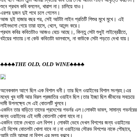
এই বলে আমি তুমি আমরা দ্বিতীয় কবি তার লেখা আটটা লাইন আবৃত্তি করলেন।
শুনে প্রথম কবি বললেন, খারাপ না। চালিয়ে যাও।
এরপর দুজন দুই পথে চলে গেলেন।
আজ দুই হাজার বছর পর, সেই আটটা লাইন প্রতিটি শিশুর মুখে মুখে। এই
লাইনগুলো গেয়ে তারা হাসে, খেলে, আনন্দ করে।
প্রথম কবির কবিতাটাও আজও বেচে আছে।, কিন্তু সেটা শুধুই লাইব্রেরীতে,
বইয়ের পাতায়।না কেউ কবিতাটা ভালবাসে, না কাউকে সেটা পড়তে দেখা যায়।
♣♣♣♣
THE OLD, OLD WINE
♣♣♣♣
অনেককাল আগে ছিল এক বিশাল ধনী। তার ছিল ওয়াইনের বিশাল সংগ্রহ।এর
মধ্যে খুব দামী আর বিরল প্রজাতির ওয়াইন ছিল।তার ইচ্ছা ছিল জীবনের সবচেয়ে
দামী উপলক্ষ্যে সে এই বোতলটি খুলবে।
একদিন তার বাড়িতে তাদের প্রদেশের গভর্নর এল।লোকটা ভাবল, সামান্য গভর্নরের
জন্য ওয়াইনের এই দামী বোতলটা খোলা যাবে না।
একদিন তাকে দেখতে এল বিশপ। লোকটা ভেবে দেখল বিশপের জন্য ওয়াইনের
এই বিশেষ বোতলটা খোলা যাবে না।না ওয়াইনের সৌরভ বিশপের নাকে পৌছাবে,
আমি তুমি আমরা না বিশপ এর মূল্য বুঝবে।