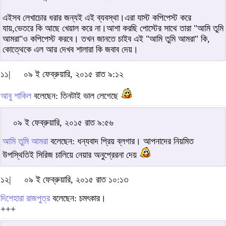
এইসব লেখাচোর ধরার জন্যই এই ব্যবস্থা।এরা যাস্ট কপিপেস্ট করে
যায়,ভেতরে কি আছে খেয়াল করে না।আশা করছি পোস্টের সাথে তারা "আমি তুমি
আমরা"ও কপিপেস্ট করবে। তখন জানতে চাইব এই "আমি তুমি আমরা" কি,
কোত্থেকে এল আর দেখব শালারা কি জবাব দেয়।
১১|
০৯ ই ফেব্রুয়ারি, ২০১৫ রাত ৯:১২
আবু শাকিল
বলেছেন: তিনটাই ভাল লেগেছে
০৯ ই ফেব্রুয়ারি, ২০১৫ রাত ৯:৫৬
আমি তুমি আমরা
বলেছেন: ধন্যবাদ প্রিয় ব্লগার। আপনাদের নিয়মিত
উপস্থিতিই সিরিজ চালিয়ে নেয়ার অনুপ্রেরনা দেয়
১২|
০৯ ই ফেব্রুয়ারি, ২০১৫ রাত ১০:১৩
দিশেহারা রাজপুত্র
বলেছেন: চমৎকার।
+++