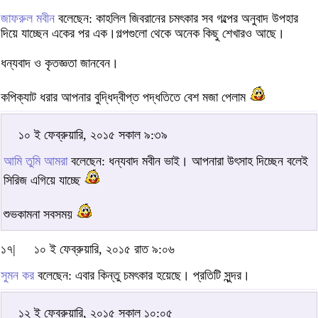
জাফরুল মবীন
বলেছেন: কাহলিল জিবরানের চমৎকার সব গল্পের অনুবাদ উপহার
দিয়ে যাচ্ছেন একের পর এক।গল্পগুলো থেকে অনেক কিছু শেখারও আছে।
ধন্যবাদ ও কৃতজ্ঞতা জানবেন।
কপিক্যাট ধরার আপনার বুদ্ধিদ্বীপ্ত পদ্ধতিতে বেশ মজা পেলাম
১০ ই ফেব্রুয়ারি, ২০১৫ সকাল ৯:৩৯
আমি তুমি আমরা
বলেছেন: ধন্যবাদ মবীন ভাই। আপনারা উৎসাহ দিচ্ছেন বলেই
সিরিজ এগিয়ে যাচ্ছে
শুভকামনা সবসময়
১৭|
১০ ই ফেব্রুয়ারি, ২০১৫ রাত ৯:০৬
সুমন কর
বলেছেন: এবার কিন্তু চমৎকার হয়েছে। প্রতিটি সুন্দর।
১২ ই ফেব্রুয়ারি, ২০১৫ সকাল ১০:০৫