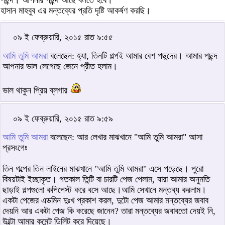
পছন্দ। আপনার পছন্দ আছে বলতে হবে।
হাসান মাহবুব এর মন্তব্যের প্রতি দৃষ্টি আকর্ষণ করছি।
০৯ ই ফেব্রুয়ারি, ২০১৫ রাত ৯:৫৫
আমি তুমি আমরা
বলেছেন: হ্যা, তিনটি গল্পই আমার বেশ পছন্দের। আমার পছন্দ
আপনার ভাল লেগেছে জেনে প্রীত হলাম।
ভাল থাকুন প্রিয় ব্লগার
০৯ ই ফেব্রুয়ারি, ২০১৫ রাত ৯:৫৯
আমি তুমি আমরা
বলেছেন: আর লেখার মাঝখানে "আমি তুমি আমরা" আসা
প্রসংগেঃ
তিন গল্পের তিন লাইনের মাঝখানে "আমি তুমি আমরা" এসে পড়েছে। পুরো
বিষয়টাই ইচ্ছাকৃত। গতকাল তিন্টি বা চারটি পেজ পেলাম, যারা আমার অনুমতি
ছাড়াই গল্পগুলো কপিপেস্ট করে বসে আছে।আমি সেখানে মন্তব্য করলাম।
একটা পেজের এডমিন দুঃখ প্রকাশ করল, দুটো পেজ আমার মন্তব্যের জবাব
দেয়নি আর একটা পেজ কি করেছে জানেন? তারা মন্তব্যের জবাবতো দেয়ই নি,
উল্টো আমার কমেন্ট ডিলিট করে দিয়েছে।