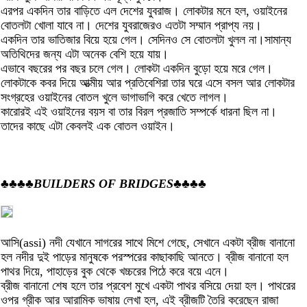
এরপর একদিন তার বাড়িতে এল দেশের যুবরাজ। লোকটার মনে হল, ওয়াইনের
বোতলটা খোলা যাবে না। দেশের যুবরাজেরও এতটা সম্মান প্রাপ্য নয়।
একদিন তার ভাতিজার বিয়ে হয়ে গেল। সেদিনও সে বোতলটা খুলল না।সামান্য
অতিথিদের জন্য এটা অনেক বেশি হয়ে যায়।
এভাবে বছরের পর বছর চলে গেল। লোকটা একদিন বুড়ো হয়ে মরে গেল।
লোকটাকে কবর দিয়ে আত্মীয় আর প্রতিবেশিরা তার ঘরে এসে বসল আর লোকটার
সংগ্রহের ওয়াইনের বোতল খুলে ভাগাভাগি করে খেতে লাগল।
কারোরই এই ওয়াইনের বয়স বা তার বিরল প্রজাতি সম্পর্কে ধারনা ছিল না।
তাদের কাছে এটা কেবলই এক বোতল ওয়াইন।
♣♣♣♣
BUILDERS OF BRIDGES
♣♣♣♣
আসি(assi) নদী যেখানে সাগরের সাথে মিশে গেছে, সেখানে একটা ব্রীজ বানানো
হল নদীর দুই পাড়ের মানুষকে পরস্পরের কাছাকাছি আনতে। ব্রীজ বানানো হল
পাথর দিয়ে, পাহাড়ের বুক থেকে খচ্চরের পিঠে করে বয়ে এনে।
ব্রীজ বানানো শেষ হলে তার প্রবেশ মুখে একটা পাথর বসিয়ে দেয়া হল। পাথরের
ওপর গ্রীক আর আরামিক ভাষায় লেখা হল, এই ব্রীজটি তৈরি করেছেন রাজা