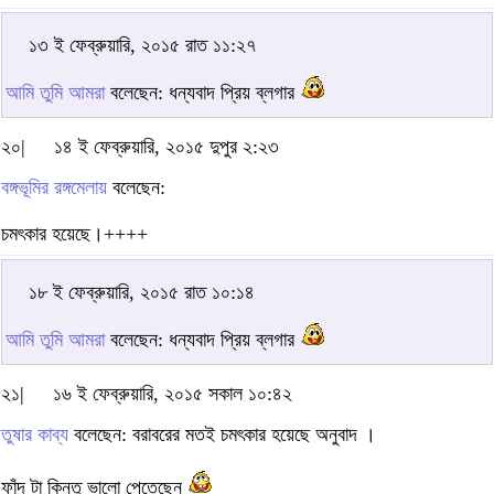
১৩ ই ফেব্রুয়ারি, ২০১৫ রাত ১১:২৭
আমি তুমি আমরা
বলেছেন: ধন্যবাদ প্রিয় ব্লগার
২০|
১৪ ই ফেব্রুয়ারি, ২০১৫ দুপুর ২:২৩
বঙ্গভূমির রঙ্গমেলায়
বলেছেন:
চমৎকার হয়েছে।++++
১৮ ই ফেব্রুয়ারি, ২০১৫ রাত ১০:১৪
আমি তুমি আমরা
বলেছেন: ধন্যবাদ প্রিয় ব্লগার
২১|
১৬ ই ফেব্রুয়ারি, ২০১৫ সকাল ১০:৪২
তুষার কাব্য
বলেছেন: বরাবরের মতই চমৎকার হয়েছে অনুবাদ ।
ফাঁদ টা কিন্তু ভালো পেতেছেন