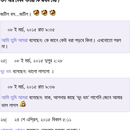
এল আর দেখব শালারা কি জবাব দেয়।
জটিল বস...জটিল।
০৮ ই মার্চ, ২০১৫ রাত ৯:৩৫
আমি তুমি আমরা
বলেছেন: কে জানে কেউ ধরা পড়বে কিনা। এখনোতো পরল
না।
২৫|
০৮ ই মার্চ, ২০১৫ দুপুর ২:২৮
ভুং ভাং
বলেছেন: ভালো লাগলো ।
০৮ ই মার্চ, ২০১৫ রাত ৯:৩৬
আমি তুমি আমরা
বলেছেন: যাক, আপনার কাছে 'ভুং ভাং' লাগেনি জেনে আমার
ভাল লাগল
২৬|
২৪ শে এপ্রিল, ২০১৫ বিকাল ৫:১১