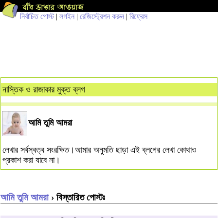
নির্বাচিত পোস্ট
|
লগইন
|
রেজিস্ট্রেশন করুন
|
রিফ্রেস
নাস্তিক ও রাজাকার মুক্ত ব্লগ
আমি তুমি আমরা
লেখার সর্বস্বত্ব সংরক্ষিত।আমার অনুমতি ছাড়া এই ব্লগের লেখা কোথাও
প্রকাশ করা যাবে না।
আমি তুমি আমরা
› বিস্তারিত পোস্টঃ