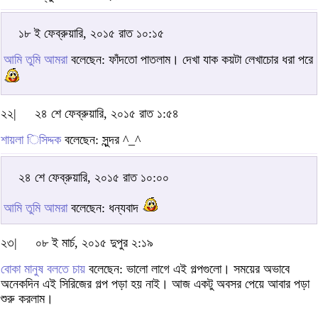
১৮ ই ফেব্রুয়ারি, ২০১৫ রাত ১০:১৫
আমি তুমি আমরা
বলেছেন: ফাঁদতো পাতলাম। দেখা যাক কয়টা লেখাচোর ধরা পরে
২২|
২৪ শে ফেব্রুয়ারি, ২০১৫ রাত ১:৫৪
শায়লা িসিদ্দক
বলেছেন: সুন্দর ^_^
২৪ শে ফেব্রুয়ারি, ২০১৫ রাত ১০:০০
আমি তুমি আমরা
বলেছেন: ধন্যবাদ
২৩|
০৮ ই মার্চ, ২০১৫ দুপুর ২:১৯
বোকা মানুষ বলতে চায়
বলেছেন: ভালো লাগে এই গল্পগুলো। সময়ের অভাবে
অনেকদিন এই সিরিজের গল্প পড়া হয় নাই। আজ একটু অবসর পেয়ে আবার পড়া
শুরু করলাম।