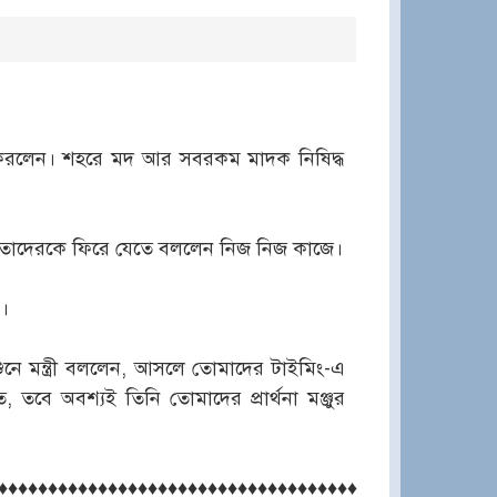
 করলেন। শহরে মদ আর সবরকম মাদক নিষিদ্ধ
ন। তাদেরকে ফিরে যেতে বললেন নিজ নিজ কাজে।
।
শুনে মন্ত্রী বললেন, আসলে তোমাদের টাইমিং-এ
বে অবশ্যই তিনি তোমাদের প্রার্থনা মঞ্জুর
♦♦♦♦♦♦♦♦♦♦♦♦♦♦♦♦♦♦♦♦♦♦♦♦♦♦♦♦♦♦♦♦♦♦♦♦