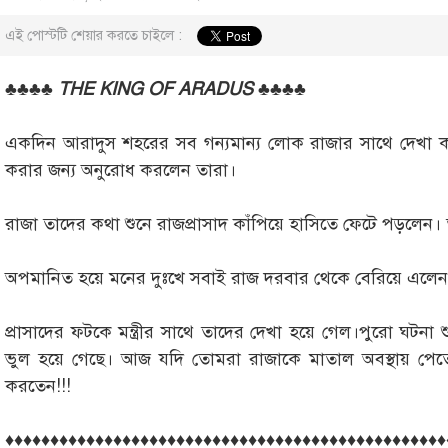
এই পোস্টটি শেয়ার করতে চাইলে :
♣♣♣♣ THE KING OF ARADUS ♣♣♣♣
একদিন আরাদুস শহরের সব গন্যমান্য লোক রাজার সাথে দেখা
করার জন্য অনুরোধ করলেন তারা।
রাজা তাদের কথা শুনে রাজপ্রাসাদ কাঁপিয়ে হাসিতে ফেটে পড়লে
অপমানিত হয়ে মনের দুঃখে সবাই রাজ দরবার থেকে বেরিয়ে এলেন
প্রাসাদের ফটকে মন্ত্রীর সাথে তাদের দেখা হয়ে গেল।পুরো ঘটনা 
ভুল হয়ে গেছে। আজ যদি তোমরা রাজাকে মাতাল অবস্থায় পেতে, ত
করতেন!!!
♦♦♦♦♦♦♦♦♦♦♦♦♦♦♦♦♦♦♦♦♦♦♦♦♦♦♦♦♦♦♦♦♦♦♦♦♦♦♦♦♦♦♦♦♦♦♦♦♦