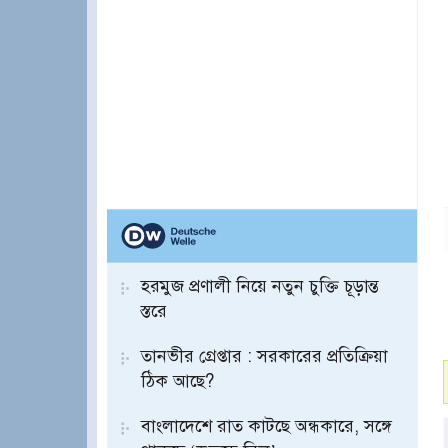
হরমুজ প্রণালী নিয়ে নতুন চুক্তি চূড়ান্ত
স্তরে
তানভীর গ্রেপ্তার : সরকারের প্রতিক্রিয়া
ঠিক আছে?
বাংলাদেশে রাত কাটছে অন্ধকারে, সঙ্গে