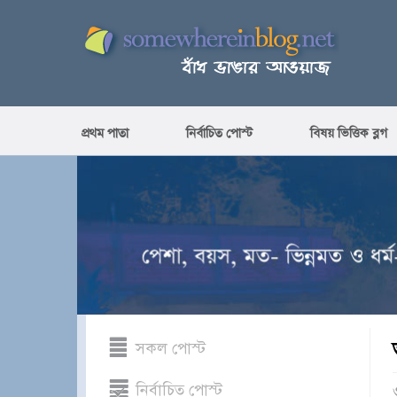
প্রথম পাতা
নির্বাচিত পোস্ট
বিষয় ভিত্তিক ব্লগ
সকল পোস্ট
নির্বাচিত পোস্ট