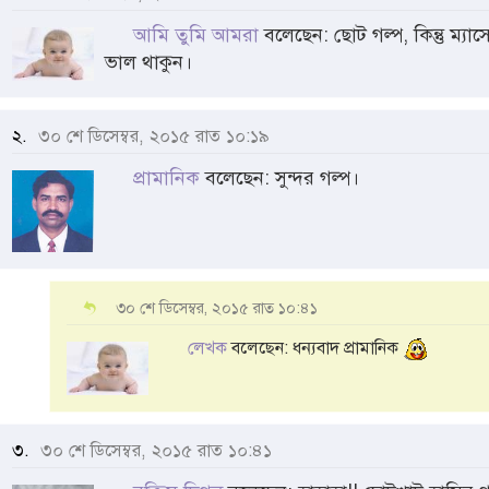
আমি তুমি আমরা
বলেছেন: ছোট গল্প, কিন্তু ম্
ভাল থাকুন।
২.
৩০ শে ডিসেম্বর, ২০১৫ রাত ১০:১৯
প্রামানিক
বলেছেন: সুন্দর গল্প।
৩০ শে ডিসেম্বর, ২০১৫ রাত ১০:৪১
লেখক
বলেছেন: ধন্যবাদ প্রামানিক
৩.
৩০ শে ডিসেম্বর, ২০১৫ রাত ১০:৪১