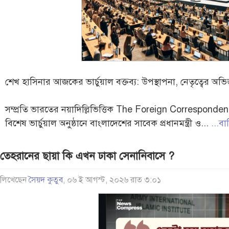
শেখ হাসিনার আজকের ভার্চুয়াল বক্তব্য: উপস্থাপনা, নেতৃত্বের অভিজ্
সম্প্রতি ভারতের নয়াদিল্লিভিত্তিক The Foreign Correspon
বিশেষ ভার্চুয়াল অনুষ্ঠানে বাংলাদেশের সাবেক প্রধানমন্ত্রী ও...
...বা
তেহরানের ছায়া কি এখন ঢাকা সেনানিবাসে ?
লিখেছেন
সৈয়দ কুতুব
, ০৬ ই আগস্ট, ২০২৬ রাত ৩:০১