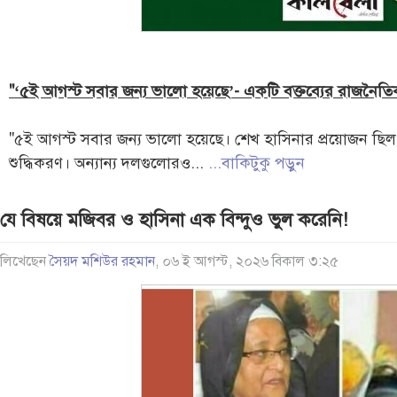
"‘৫ই আগস্ট সবার জন্য ভালো হয়েছে’- একটি বক্তব্যের রাজনৈতি
"৫ই আগস্ট সবার জন্য ভালো হয়েছে। শেখ হাসিনার প্রয়োজন ছিল
শুদ্ধিকরণ। অন্যান্য দলগুলোরও...
...বাকিটুকু পড়ুন
যে বিষয়ে মজিবর ও হাসিনা এক বিন্দুও ভুল করেনি!
লিখেছেন
সৈয়দ মশিউর রহমান
, ০৬ ই আগস্ট, ২০২৬ বিকাল ৩:২৫