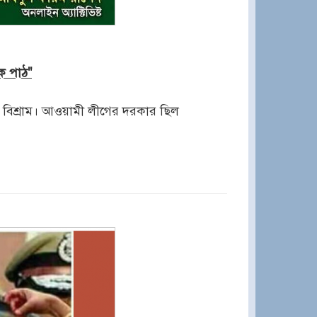
ক পাঠ"
 বিশ্রাম। আওয়ামী লীগের দরকার ছিল