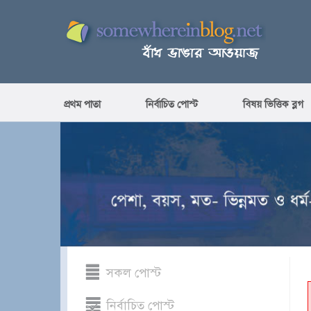
প্রথম পাতা
নির্বাচিত পোস্ট
বিষয় ভিত্তিক ব্লগ
সকল পোস্ট
নির্বাচিত পোস্ট