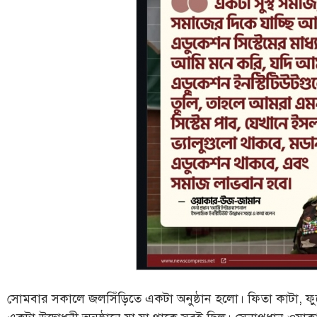
সোমবার সকালে জলসিঁড়িতে একটা অনুষ্ঠান হলো। ফিতা কাটা, ফুলের ত