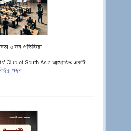
ঞতা ও জন-প্রতিক্রিয়া
dents' Club of South Asia আয়োজিত একটি
কিটুকু পড়ুন