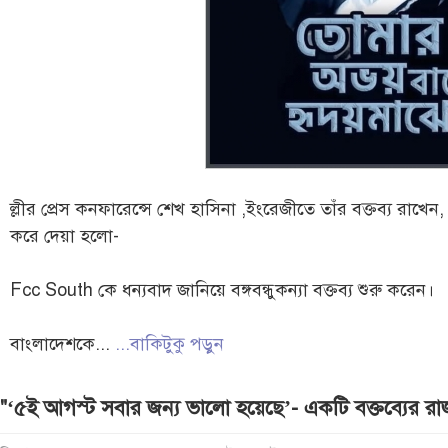
ল্লীর প্রেস কনফারেন্সে শেখ হাসিনা ,ইংরেজীতে তাঁর বক্তব্য রাখেন
করে দেয়া হলো-
Fcc South কে ধন্যবাদ জানিয়ে বঙ্গবন্ধুকন্যা বক্তব্য শুরু করেন।
বাংলাদেশকে...
...বাকিটুকু পড়ুন
"‘৫ই আগস্ট সবার জন্য ভালো হয়েছে’- একটি বক্তব্যের র