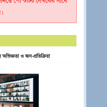
ত জানতে পোস্টটির লেখকের সাথে
ন।
র অভিজ্ঞতা ও জন-প্রতিক্রিয়া