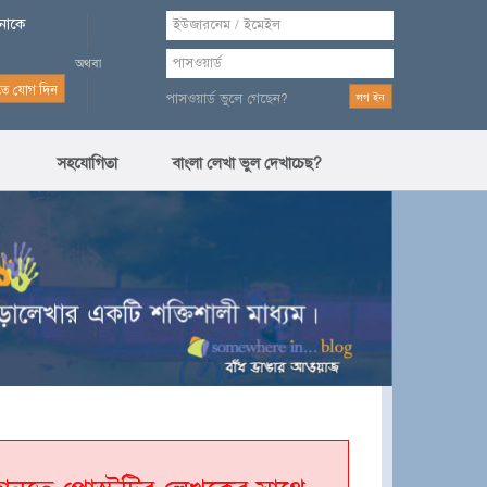
পনাকে
পাসওয়ার্ড ভুলে গেছেন?
সহযোগিতা
বাংলা লেখা ভুল দেখাচেছ?