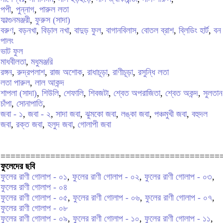
পপী
,
পুন্নাগ
,
পারুল লতা
ফাল্গুনমঞ্জরী
,
ফুরুস (সাদা)
বরুণ
,
বড়নখা
,
বিড়াল নখা
,
বাদুড় ফুল
,
বাগানবিলাস
,
বোতল ব্রাশ
,
ব্লিডিং হার্ট
,
বন
পালং
ভাট ফুল
মাধবীলতা
,
মধুমঞ্জরি
রঙ্গন
,
রুদ্রপলাশ
,
রাজ অশোক
,
রাধাচূড়া
,
রাণীচূড়া
,
রসুন্ধি লতা
লতা পারুল
,
লাল আকন্দ
শাপলা (সাদা)
,
শিউলি
,
শেফালি
,
শিবজটা
,
শ্বেত অপরাজিতা
,
শ্বেত অকন্দ
,
সুলতান
চাঁপা
,
সোনাপাতি
,
জবা - ১
,
জবা - ২
,
সাদা জবা
,
ঝুমকো জবা
,
লঙ্কা জবা
,
পঞ্চমুখী জবা
,
বহুদল
জবা
,
রক্ত জবা
,
হলুদ জবা
,
গোলাপী জবা
============================================
ফুলেদের ছবি
ফুলের রাণী গোলাপ - ০১
,
ফুলের রাণী গোলাপ - ০২
,
ফুলের রাণী গোলাপ - ০৩
,
ফুলের রাণী গোলাপ - ০৪
ফুলের রাণী গোলাপ - ০৫
,
ফুলের রাণী গোলাপ - ০৬
,
ফুলের রাণী গোলাপ - ০৭
,
ফুলের রাণী গোলাপ - ০৮
ফুলের রাণী গোলাপ - ০৯
,
ফুলের রাণী গোলাপ - ১০
,
ফুলের রাণী গোলাপ - ১১
,