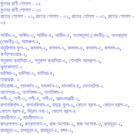
ফুলের রাণী গোলাপ - ১২
ফুলের রাণী গোলাপ - ১৩
রাতের গোলাপ - ০১
,
রাতের গোলাপ - ০২
,
রাতের গোলাপ - ০৩
,
রাতের গোলাপ -
০৪
অর্কিড-২
,
অর্কিড-৩
,
অর্কিড-৪
,
অর্কিড-৫
,
অলকানন্দা (বেগুনী)-২
,
অলকানন্দা
(বেগুনী)-৩
,
আমরুল-২
,
কচুরিপানা ফুল-২
,
কসমস-২
,
কসমস-৩
,
কসমস-৪
,
কসমস-৫
,
কসমস-৬
,
কর্ণফ্লাওয়ার-২
,
গ্লুকাস ক্যাসিয়া-২
,
গ্লুকাস ক্যাসিয়া-৩
,
গোলাপি আমরুল-২
,
ঝুমকোলতা-২
ডালিয়া-২
,
ডালিয়া-৩
,
ডালিয়া-৪
,
তারাঝরা- ২
দাঁতরাঙ্গা-২
,
দাদমর্দন-২
,
দাদমর্দন-৩
,
দাদমর্দন-৪
,
দোলনচাঁপা-২
নাগেশ্বর-২
,
নাগলিঙ্গম-২
,
নাগলিঙ্গম-৩
পপী-২
,
পপী-৩
,
পপী-৪
,
পপী-৫
,
ফাল্গুনমঞ্জরী-২
,
বাগানবিলাস-২
,
বাগানবিলাস-৩
,
বাদুড় ফুল-২
,
বোতল ব্রাশ-২
,
বোতল ব্রাশ-৩
,
বোতল ব্রাশ-৪
,
বিড়াল নখা-২
,
বোতল ব্রাশ-৪
মাধবীলতা-২
,
মাধবীলতা-৩
রুদ্রপলাশ-২
,
রুদ্রপলাশ-৩
,
রাজ অশোক-২
,
রাজ অশোক-৩
,
রাধাচূড়া-২
,
রাধাচূড়া-৩
,
রাধাচূড়া-৪
,
রাধাচূড়া-৫
,
রঙ্গন-২
,