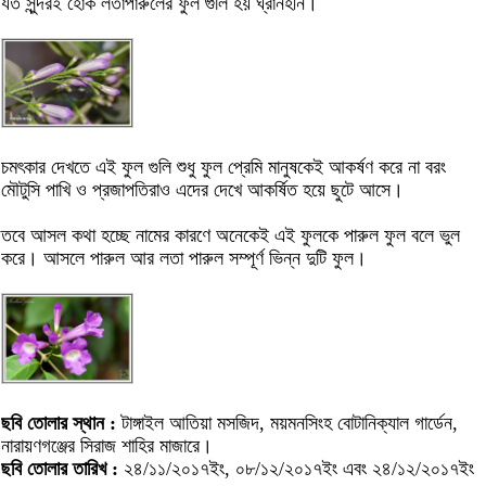
যত সুন্দরই হোক লতাপারুলের ফুল গুলি হয় ঘ্রানহীন।
চমৎকার দেখতে এই ফুল গুলি শুধু ফুল প্রেমি মানুষকেই আকর্ষণ করে না বরং
মৌটুসি পাখি ও প্রজাপতিরাও এদের দেখে আকর্ষিত হয়ে ছুটে আসে।
তবে আসল কথা হচ্ছে নামের কারণে অনেকেই এই ফুলকে পারুল ফুল বলে ভুল
করে। আসলে পারুল আর লতা পারুল সম্পূর্ণ ভিন্ন দুটি ফুল।
ছবি তোলার স্থান :
টাঙ্গাইল আতিয়া মসজিদ, ময়মনসিংহ বোটানিক্যাল গার্ডেন,
নারায়ণগঞ্জের সিরাজ শাহির মাজারে।
ছবি তোলার তারিখ :
২৪/১১/২০১৭ইং, ০৮/১২/২০১৭ইং এবং ২৪/১২/২০১৭ইং