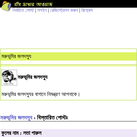
নির্বাচিত পোস্ট
|
লগইন
|
রেজিস্ট্রেশন করুন
|
রিফ্রেস
মরুভূমির জলদস্যু
মরুভূমির জলদস্যু
মরুভূমির জলদস্যুর বাগানে নিমন্ত্রণ আপনাকে।
মরুভূমির জলদস্যু
› বিস্তারিত পোস্টঃ
ফুলের নাম : লতা পারুল