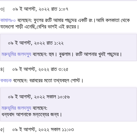
৩|
০৯ ই আগস্ট, ২০২২ রাত ১:০৭
কামাল৮০
বলেছেন: ফুলের রংটি আমার পছন্দের একটি রং।আমি কলকাতা থেকে
যতগুলো শাড়ী এনেছি,বেশির ভাগই এই রংয়ের।
০৯ ই আগস্ট, ২০২২ রাত ১:২২
মরুভূমির জলদস্যু
বলেছেন: হুম। বুঝলাম। রংটি আপনার খুবই পছন্দের।
৪|
০৯ ই আগস্ট, ২০২২ রাত ৩:২৫
ককচক
বলেছেন: বরাবরের মতো তথ্যবহুল পোস্ট।
০৯ ই আগস্ট, ২০২২ সকাল ১০:৫৬
মরুভূমির জলদস্যু
বলেছেন:
ধন্যবাদ আপনাকে মন্তব্যের জন্য।
৫|
০৯ ই আগস্ট, ২০২২ সকাল ১১:০৩