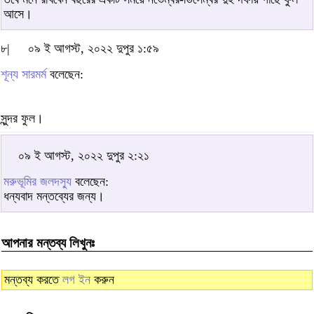
আসে।
৮|
০৯ ই আগস্ট, ২০২২ দুপুর ১:৫৯
শূন্য সারমর্ম
বলেছেন:
সুন্দর ফুল।
০৯ ই আগস্ট, ২০২২ দুপুর ২:২১
মরুভূমির জলদস্যু
বলেছেন:
ধন্যবাদ মন্তব্যের জন্য।
আপনার মন্তব্য লিখুনঃ
মন্তব্য করতে
লগ ইন
করুন