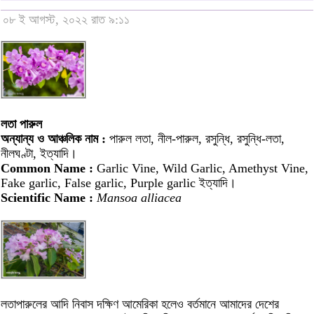
০৮ ই আগস্ট, ২০২২ রাত ৯:১১
লতা পারুল
অন্যান্য ও আঞ্চলিক নাম :
পারুল লতা, নীল-পারুল, রসুন্ধি, রসুন্ধি-লতা,
নীলঘণ্টা, ইত্যাদি।
Common Name :
Garlic Vine, Wild Garlic, Amethyst Vine,
Fake garlic, False garlic, Purple garlic ইত্যাদি।
Scientific Name :
Mansoa alliacea
লতাপারুলের আদি নিবাস দক্ষিণ আমেরিকা হলেও বর্তমানে আমাদের দেশের