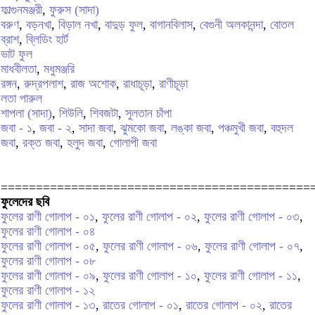
ফাল্গুনমঞ্জরী
,
ফুরুস (সাদা)
বরুণ
,
বড়নখা
,
বিড়াল নখা
,
বাদুড় ফুল
,
বাগানবিলাস
,
বেগুনী অলকানন্দা
,
বোতল
ব্রাশ
,
ব্লিডিং হার্ট
ভাট ফুল
মাধবীলতা
,
মধুমঞ্জরি
রঙ্গন
,
রুদ্রপলাশ
,
রাজ অশোক
,
রাধাচূড়া
,
রাণীচূড়া
লতা পারুল
শাপলা (সাদা)
,
শিউলি
,
শিবজটা
,
সুলতান চাঁপা
জবা - ১
,
জবা - ২
,
সাদা জবা
,
ঝুমকো জবা
,
লঙ্কা জবা
,
পঞ্চমুখী জবা
,
বহুদল
জবা
,
রক্ত জবা
,
হলুদ জবা
,
গোলাপী জবা
============================================
ফুলেদের ছবি
ফুলের রাণী গোলাপ - ০১
,
ফুলের রাণী গোলাপ - ০২
,
ফুলের রাণী গোলাপ - ০৩
,
ফুলের রাণী গোলাপ - ০৪
ফুলের রাণী গোলাপ - ০৫
,
ফুলের রাণী গোলাপ - ০৬
,
ফুলের রাণী গোলাপ - ০৭
,
ফুলের রাণী গোলাপ - ০৮
ফুলের রাণী গোলাপ - ০৯
,
ফুলের রাণী গোলাপ - ১০
,
ফুলের রাণী গোলাপ - ১১
,
ফুলের রাণী গোলাপ - ১২
ফুলের রাণী গোলাপ - ১৩
,
রাতের গোলাপ - ০১
,
রাতের গোলাপ - ০২
,
রাতের