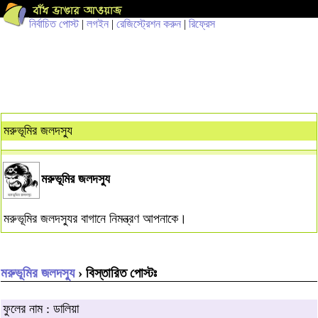
নির্বাচিত পোস্ট
|
লগইন
|
রেজিস্ট্রেশন করুন
|
রিফ্রেস
মরুভূমির জলদস্যু
মরুভূমির জলদস্যু
মরুভূমির জলদস্যুর বাগানে নিমন্ত্রণ আপনাকে।
মরুভূমির জলদস্যু
› বিস্তারিত পোস্টঃ
ফুলের নাম : ডালিয়া