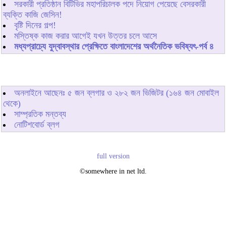
সরকারী প্রতিষ্ঠান বিটিভির মহাপরিচালক পদে নিয়োগ পেয়েছে বেসরকারী
ব্যক্তি কাজি জেসিন!
বৃষ্টি দিনের গল্প!
মস্তিষ্ক কাজ করার আগেই যখন উত্তর চলে আসে
মধ্যপ্রাচ্যে যুদ্বাবস্থার প্রেক্ষিতে বাংলাদেশের অর্থনৈতিক ভবিষ্যৎ-পর্ব ৪
অনলাইনে আছেনঃ
৫
জন ব্লগার ও
২৮২
জন ভিজিটর (১৬৪ জন মোবাইল
থেকে)
সাম্প্রতিক মন্তব্য
নোটিশবোর্ড ব্লগ
full version
©somewhere in net ltd.