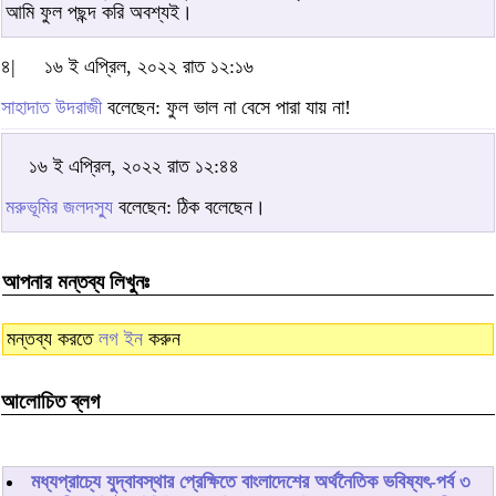
আমি ফুল পছন্দ করি অবশ্যই।
৪|
১৬ ই এপ্রিল, ২০২২ রাত ১২:১৬
সাহাদাত উদরাজী
বলেছেন: ফুল ভাল না বেসে পারা যায় না!
১৬ ই এপ্রিল, ২০২২ রাত ১২:৪৪
মরুভূমির জলদস্যু
বলেছেন: ঠিক বলেছেন।
আপনার মন্তব্য লিখুনঃ
মন্তব্য করতে
লগ ইন
করুন
আলোচিত ব্লগ
মধ্যপ্রাচ্যে যুদ্বাবস্থার প্রেক্ষিতে বাংলাদেশের অর্থনৈতিক ভবিষ্যৎ-পর্ব ৩