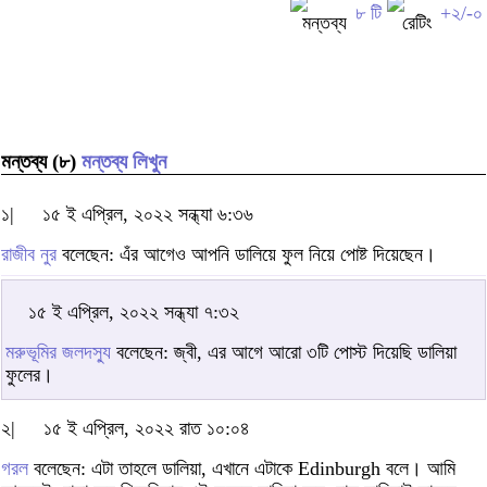
৮ টি
+২/-০
মন্তব্য (৮)
মন্তব্য লিখুন
১|
১৫ ই এপ্রিল, ২০২২ সন্ধ্যা ৬:৩৬
রাজীব নুর
বলেছেন: এঁর আগেও আপনি ডালিয়ে ফুল নিয়ে পোষ্ট দিয়েছেন।
১৫ ই এপ্রিল, ২০২২ সন্ধ্যা ৭:৩২
মরুভূমির জলদস্যু
বলেছেন: জ্বী, এর আগে আরো ৩টি পোস্ট দিয়েছি ডালিয়া
ফুলের।
২|
১৫ ই এপ্রিল, ২০২২ রাত ১০:০৪
গরল
বলেছেন: এটা তাহলে ডালিয়া, এখানে এটাকে Edinburgh বলে। আমি