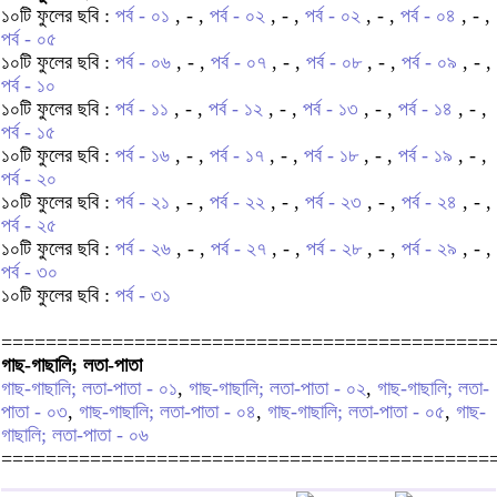
১০টি ফুলের ছবি :
পর্ব - ০১
, - ,
পর্ব - ০২
, - ,
পর্ব - ০২
, - ,
পর্ব - ০৪
, - ,
পর্ব - ০৫
১০টি ফুলের ছবি :
পর্ব - ০৬
, - ,
পর্ব - ০৭
, - ,
পর্ব - ০৮
, - ,
পর্ব - ০৯
, - ,
পর্ব - ১০
১০টি ফুলের ছবি :
পর্ব - ১১
, - ,
পর্ব - ১২
, - ,
পর্ব - ১৩
, - ,
পর্ব - ১৪
, - ,
পর্ব - ১৫
১০টি ফুলের ছবি :
পর্ব - ১৬
, - ,
পর্ব - ১৭
, - ,
পর্ব - ১৮
, - ,
পর্ব - ১৯
, - ,
পর্ব - ২০
১০টি ফুলের ছবি :
পর্ব - ২১
, - ,
পর্ব - ২২
, - ,
পর্ব - ২৩
, - ,
পর্ব - ২৪
, - ,
পর্ব - ২৫
১০টি ফুলের ছবি :
পর্ব - ২৬
, - ,
পর্ব - ২৭
, - ,
পর্ব - ২৮
, - ,
পর্ব - ২৯
, - ,
পর্ব - ৩০
১০টি ফুলের ছবি :
পর্ব - ৩১
============================================
গাছ-গাছালি; লতা-পাতা
গাছ-গাছালি; লতা-পাতা - ০১
,
গাছ-গাছালি; লতা-পাতা - ০২
,
গাছ-গাছালি; লতা-
পাতা - ০৩
,
গাছ-গাছালি; লতা-পাতা - ০৪
,
গাছ-গাছালি; লতা-পাতা - ০৫
,
গাছ-
গাছালি; লতা-পাতা - ০৬
============================================