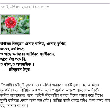
১৫ ই এপ্রিল, ২০২২ বিকাল ৩:৪৩
বাগানের নিমন্ত্রণে এসেছে ডালিয়া, এসেছে ফুশিয়া,
এসেছে ম্যারিগোল্ড্‌,
ও আছে অনাদরের অচিহ্নিত স্বাধীনতায়,
জাতে বাঁধা পড়ে নি;
ও বাউল,ও অসামাজিক ।
----- রবীন্দ্রনাথ ঠাকুর -----
শীতকালীন মৌসুমী ফুলের মধ্যে ডলিয়া অন্যতম একটি ফুল। বড় আকারের
ফুলগুলির মধে ডালিয়ার অবস্থান বর্ণের প্রাচুর্য ও অপরূপ লাবণ্যে অদ্বিতীয়।
ডালিয়া বাংলাদেশের প্রায় প্রতিটি শীতকালীন বাগানে নিজের যায়গা করে নিলেও
সুন্দরী ডালিয়ার কোনো বাংলা নাম নেই। ডালিয়া নামটি শুনতে যদিও বাংলা নামই মনে
হয়, আসলে তা নয়।