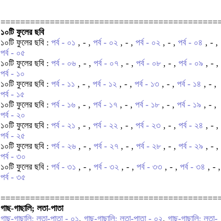
============================================
১০টি ফুলের ছবি
১০টি ফুলের ছবি :
পর্ব - ০১
, - ,
পর্ব - ০২
, - ,
পর্ব - ০২
, - ,
পর্ব - ০৪
, - ,
পর্ব - ০৫
১০টি ফুলের ছবি :
পর্ব - ০৬
, - ,
পর্ব - ০৭
, - ,
পর্ব - ০৮
, - ,
পর্ব - ০৯
, - ,
পর্ব - ১০
১০টি ফুলের ছবি :
পর্ব - ১১
, - ,
পর্ব - ১২
, - ,
পর্ব - ১৩
, - ,
পর্ব - ১৪
, - ,
পর্ব - ১৫
১০টি ফুলের ছবি :
পর্ব - ১৬
, - ,
পর্ব - ১৭
, - ,
পর্ব - ১৮
, - ,
পর্ব - ১৯
, - ,
পর্ব - ২০
১০টি ফুলের ছবি :
পর্ব - ২১
, - ,
পর্ব - ২২
, - ,
পর্ব - ২৩
, - ,
পর্ব - ২৪
, - ,
পর্ব - ২৫
১০টি ফুলের ছবি :
পর্ব - ২৬
, - ,
পর্ব - ২৭
, - ,
পর্ব - ২৮
, - ,
পর্ব - ২৯
, - ,
পর্ব - ৩০
১০টি ফুলের ছবি :
পর্ব - ৩১
, - ,
পর্ব - ৩২
, - ,
পর্ব - ৩৩
, - ,
পর্ব - ৩৪
, - ,
পর্ব - ৩৫
============================================
গাছ-গাছালি; লতা-পাতা
গাছ-গাছালি; লতা-পাতা - ০১
,
গাছ-গাছালি; লতা-পাতা - ০২
,
গাছ-গাছালি; লতা-