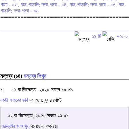
পাতা - ০৩
,
গাছ-গাছালি; লতা-পাতা - ০৪
,
গাছ-গাছালি; লতা-পাতা - ০৫
,
গাছ-
গাছালি; লতা-পাতা - ০৬
============================================
১৪ টি
+২/-০
মন্তব্য (১৪)
মন্তব্য লিখুন
১|
০২ রা ডিসেম্বর, ২০২০ সকাল ১০:৫৯
কাজী ফাতেমা ছবি
বলেছেন: সুন্দর পোস্ট
০২ রা ডিসেম্বর, ২০২০ সকাল ১১:০১
মরুভূমির জলদস্যু
বলেছেন: শুকরিয়া