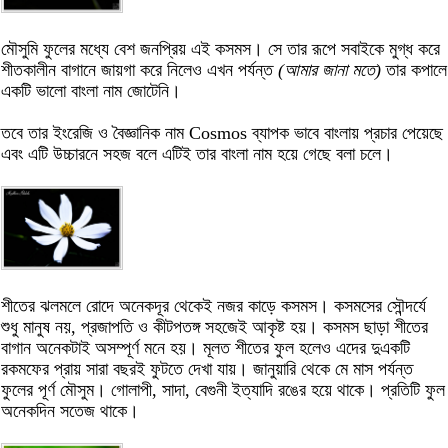
মৌসুমি ফুলের মধ্যে বেশ জনপ্রিয় এই কসমস। সে তার রূপে সবাইকে মুগ্ধ করে
শীতকালীন বাগানে জায়গা করে নিলেও এখন পর্যন্ত
(আমার জানা মতে)
তার কপালে
একটি ভালো বাংলা নাম জোটেনি।
তবে তার ইংরেজি ও বৈজ্ঞানিক নাম Cosmos ব্যাপক ভাবে বাংলায় প্রচার পেয়েছে
এবং এটি উচ্চারনে সহজ বলে এটিই তার বাংলা নাম হয়ে গেছে বলা চলে।
শীতের ঝলমলে রোদে অনেকদূর থেকেই নজর কাড়ে কসমস। কসমসের সৌন্দর্যে
শুধু মানুষ নয়, প্রজাপতি ও কীটপতঙ্গ সহজেই আকৃষ্ট হয়। কসমস ছাড়া শীতের
বাগান অনেকটাই অসম্পূর্ণ মনে হয়। মূলত শীতের ফুল হলেও এদের দুএকটি
রকমফের প্রায় সারা বছরই ফুটতে দেখা যায়। জানুয়ারি থেকে মে মাস পর্যন্ত
ফুলের পূর্ণ মৌসুম। গোলাপী, সাদা, বেগুনী ইত্যাদি রঙের হয়ে থাকে। প্রতিটি ফুল
অনেকদিন সতেজ থাকে।