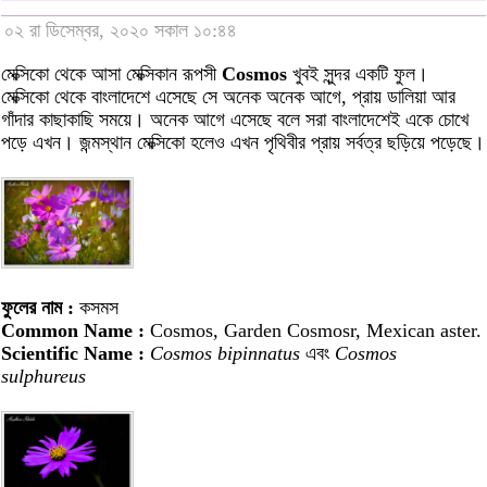
০২ রা ডিসেম্বর, ২০২০ সকাল ১০:৪৪
মেক্সিকো থেকে আসা মেক্সিকান রূপসী
Cosmos
খুবই সুন্দর একটি ফুল।
মেক্সিকো থেকে বাংলাদেশে এসেছে সে অনেক অনেক আগে, প্রায় ডালিয়া আর
গাঁদার কাছাকাছি সময়ে। অনেক আগে এসেছে বলে সরা বাংলাদেশেই একে চোখে
পড়ে এখন। জন্মস্থান মেক্সিকো হলেও এখন পৃথিবীর প্রায় সর্বত্র ছড়িয়ে পড়েছে।
ফুলের নাম :
কসমস
Common Name :
Cosmos, Garden Cosmosr, Mexican aster.
Scientific Name :
Cosmos bipinnatus
এবং
Cosmos
sulphureus