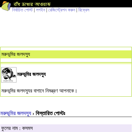
নির্বাচিত পোস্ট
|
লগইন
|
রেজিস্ট্রেশন করুন
|
রিফ্রেস
মরুভূমির জলদস্যু
মরুভূমির জলদস্যু
মরুভূমির জলদস্যুর বাগানে নিমন্ত্রণ আপনাকে।
মরুভূমির জলদস্যু
› বিস্তারিত পোস্টঃ
ফুলের নাম : কসমস