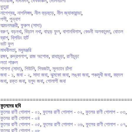
দাঁতরাঙ্গা
,
দাদমর্দন
,
দেবকাঞ্চন
,
দোলনচাঁপা
ধুতুরা
নাগেশ্বর
,
নাগলিঙ্গম
,
নীল হুড়হুড়ে
,
নীল জ্যাকারান্ডা
,
পপী
,
পুন্নাগ
ফাল্গুনমঞ্জরী
,
ফুরুস (সাদা)
বরুণ
,
বড়নখা
,
বিড়াল নখা
,
বাদুড় ফুল
,
বাগানবিলাস
,
বেগুনী অলকানন্দা
,
বোতল
ব্রাশ
,
ব্লিডিং হার্ট
ভাট ফুল
মাধবীলতা
,
মধুমঞ্জরি
রঙ্গন
,
রুদ্রপলাশ
,
রাজ অশোক
,
রাধাচূড়া
,
রাণীচূড়া
লতা পারুল
শাপলা (সাদা)
,
শিউলি
,
শিবজটা
,
সুলতান চাঁপা
জবা - ১
,
জবা - ২
,
সাদা জবা
,
ঝুমকো জবা
,
লঙ্কা জবা
,
পঞ্চমুখী জবা
,
বহুদল
জবা
,
রক্ত জবা
,
হলুদ জবা
,
গোলাপী জবা
============================================
ফুলেদের ছবি
ফুলের রাণী গোলাপ - ০১
,
ফুলের রাণী গোলাপ - ০২
,
ফুলের রাণী গোলাপ - ০৩
,
ফুলের রাণী গোলাপ - ০৪
ফুলের রাণী গোলাপ - ০৫
,
ফুলের রাণী গোলাপ - ০৬
,
ফুলের রাণী গোলাপ - ০৭
,
ফুলের রাণী গোলাপ - ০৮