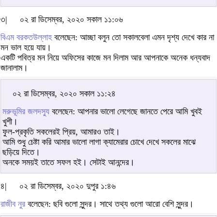
৩|
০২ রা ডিসেম্বর, ২০২০ সকাল ১১:০৬
বিএম বরকতউল্লাহ
বলেছেন: আচ্ছা বলুন তো সকালবেলা এমন দৃশ্য দেখে কার না
মন ভাল হয়ে যায়।
একটি পবিত্র মন নিয়ে অফিসের কাজে মন দিলাম আর আপনাকে অনেক ধন্যবাদ
জানালাম।
০২ রা ডিসেম্বর, ২০২০ সকাল ১১:২৪
মরুভূমির জলদস্যু
বলেছেন: আপনার ভালো লেগেছে জানতে পেরে আমি খুবই
খুশী।
ফুল-প্রকৃতি সকলেরই প্রিয়, আমারও তাই।
আমি শুধু চেষ্টা করি আমার ভালো লাগা ক্যামেরার চোখে দেখে সকলের মাঝে
ছড়িয়ে দিতে।
অনকে সময়ই তাতে সফল হই। সেটাই আনন্দের।
৪|
০২ রা ডিসেম্বর, ২০২০ দুপুর ১:৪৬
রাজীব নুর
বলেছেন: ছবি গুলো সুন্দর। সাথে তথ্য গুলো আরো বেশি সুন্দর।