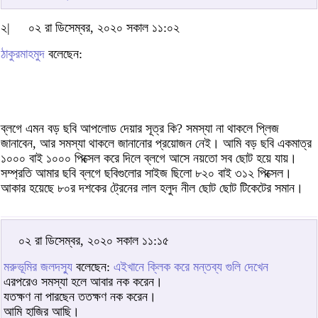
২|
০২ রা ডিসেম্বর, ২০২০ সকাল ১১:০২
ঠাকুরমাহমুদ
বলেছেন:
ব্লগে এমন বড় ছবি আপলোড দেয়ার সূত্র কি? সমস্যা না থাকলে প্লিজ
জানাবেন, আর সমস্যা থাকলে জানানোর প্রয়োজন নেই। আমি বড় ছবি একমাত্র
১০০০ বাই ১০০০ পিক্সেল করে দিলে ব্লগে আসে নয়তো সব ছোট হয়ে যায়।
সম্প্রতি আমার ছবি ব্লগে ছবিগুলোর সাইজ ছিলো ৮২০ বাই ৩১২ পিক্সেল।
আকার হয়েছে ৮০র দশকের ট্রেনের লাল হলুদ নীল ছোট ছোট টিকেটের সমান।
০২ রা ডিসেম্বর, ২০২০ সকাল ১১:১৫
মরুভূমির জলদস্যু
বলেছেন:
এইখানে ক্লিক করে মন্তব্য গুলি দেখেন
এরপরেও সমস্যা হলে আবার নক করেন।
যতক্ষণ না পারছেন ততক্ষণ নক করেন।
আমি হাজির আছি।