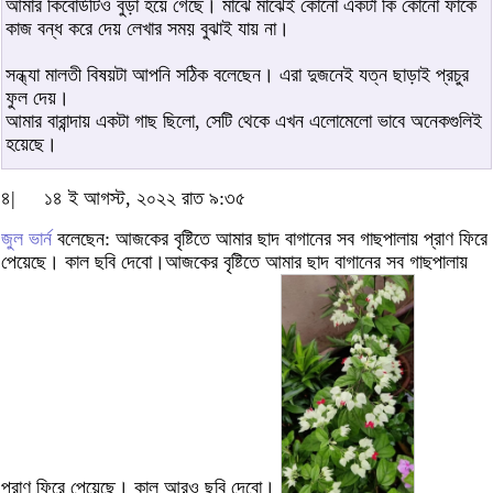
আমার কিবোর্ডটিও বুড়া হয়ে গেছে। মাঝে মাঝেই কোনো একটা কি কোনো ফাকে
কাজ বন্ধ করে দেয় লেখার সময় বুঝাই যায় না।
সন্ধ্যা মালতী বিষয়টা আপনি সঠিক বলেছেন। এরা দুজনেই যত্ন ছাড়াই প্রচুর
ফুল দেয়।
আমার বারান্দায় একটা গাছ ছিলো, সেটি থেকে এখন এলোমেলো ভাবে অনেকগুলিই
হয়েছে।
৪|
১৪ ই আগস্ট, ২০২২ রাত ৯:৩৫
জুল ভার্ন
বলেছেন: আজকের বৃষ্টিতে আমার ছাদ বাগানের সব গাছপালায় প্রাণ ফিরে
পেয়েছে। কাল ছবি দেবো।আজকের বৃষ্টিতে আমার ছাদ বাগানের সব গাছপালায়
প্রাণ ফিরে পেয়েছে। কাল আরও ছবি দেবো।