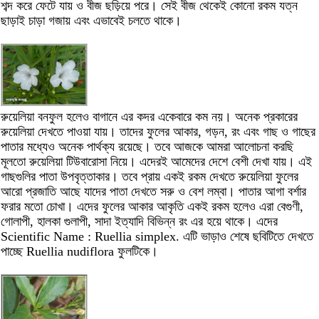
শব্দ করে ফেটে যায় ও বীজ ছড়িয়ে পরে। সেই বীজ থেকেই কোনো রকম যত্ন
ছাড়াই চাড়া গজায় এবং এভাবেই চলতে থাকে।
রুয়েলিয়া বনফুল হলেও বাগানে এর কদর একেবারে কম নয়। অনেক প্রকারের
রুয়েলিয়া দেখতে পাওয়া যায়। তাদের ফুলের আকার, গড়ন, রং এবং গাছ ও গাছের
পাতার মধ্যেও অনেক পার্থক্য রয়েছে। তবে আজকে আমরা আলোচনা করছি
মূলতো রুয়েলিয়া টিউবারোসা নিয়ে। এদেরই আমেদের দেশে বেশী দেখা যায়। এই
গাছগুলির পাতা উপবৃত্তাকার। তবে প্রায় একই রকম দেখতে রুয়েলিয়া ফুলের
আরো প্রজাতি আছে যাদের পাতা দেখতে সরু ও বেশ লম্বা। পাতার আগা বর্শার
ফরার মতো চোখা। এদের ফুলের আকার আকৃতি একই রকম হলেও এরা বেগুণী,
গোলাপী, হালকা গুলাপী, সাদা ইত্যাদি বিভিন্ন রং এর হয়ে থাকে। এদের
Scientific Name : Ruellia simplex. এটি ভাড়াও শেষে ছবিটিতে দেখতে
পাচ্ছে Ruellia nudiflora ফুলটিকে।