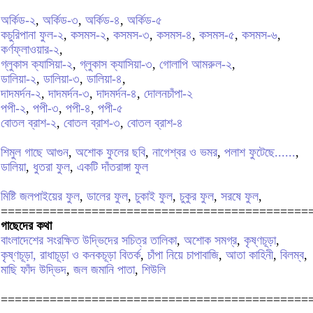
অর্কিড-২
,
অর্কিড-৩
,
অর্কিড-৪
,
অর্কিড-৫
কচুরিপানা ফুল-২
,
কসমস-২
,
কসমস-৩
,
কসমস-৪
,
কসমস-৫
,
কসমস-৬
,
কর্ণফ্লাওয়ার-২
,
গ্লুকাস ক্যাসিয়া-২
,
গ্লুকাস ক্যাসিয়া-৩
,
গোলাপি আমরুল-২
,
ডালিয়া-২
,
ডালিয়া-৩
,
ডালিয়া-৪
,
দাদমর্দন-২
,
দাদমর্দন-৩
,
দাদমর্দন-৪
,
দোলনচাঁপা-২
পপী-২
,
পপী-৩
,
পপী-৪
,
পপী-৫
বোতল ব্রাশ-২
,
বোতল ব্রাশ-৩
,
বোতল ব্রাশ-৪
শিমুল গাছে আগুন
,
অশোক ফুলের ছবি
,
নাগেশ্বর ও ভমর
,
পলাশ ফুটেছে......
,
ডালিয়া
,
ধুতরা ফুল
,
একটি দাঁতরাঙ্গা ফুল
মিষ্টি জলপাইয়ের ফুল
,
ডালের ফুল
,
চুকাই ফুল
,
চুকুর ফুল
,
সরষে ফুল
,
============================================
গাছেদের কথা
বাংলাদেশের সংরক্ষিত উদ্ভিদের সচিত্র তালিকা
,
অশোক সমগ্র
,
কৃষ্ণচূড়া
,
কৃষ্ণচূড়া, রাধাচূড়া ও কনকচূড়া বিতর্ক
,
চাঁপা নিয়ে চাপাবাজি
,
আতা কাহিনী
,
বিলম্ব
,
মাছি ফাঁদ উদ্ভিদ
,
জল জমানি পাতা
,
শিউলি
============================================