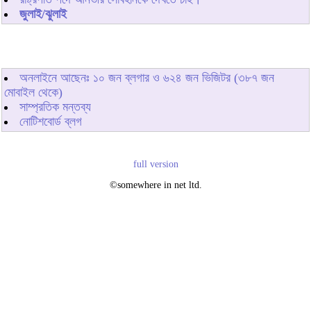
জুলাই/ঝুলাই
অনলাইনে আছেনঃ
১০
জন ব্লগার ও
৬২৪
জন ভিজিটর (৩৮৭ জন
মোবাইল থেকে)
সাম্প্রতিক মন্তব্য
নোটিশবোর্ড ব্লগ
full version
©somewhere in net ltd.