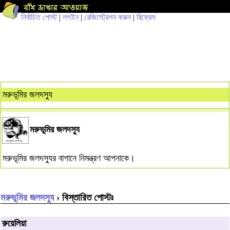
নির্বাচিত পোস্ট
|
লগইন
|
রেজিস্ট্রেশন করুন
|
রিফ্রেস
মরুভূমির জলদস্যু
মরুভূমির জলদস্যু
মরুভূমির জলদস্যুর বাগানে নিমন্ত্রণ আপনাকে।
মরুভূমির জলদস্যু
› বিস্তারিত পোস্টঃ
রুয়েলিয়া