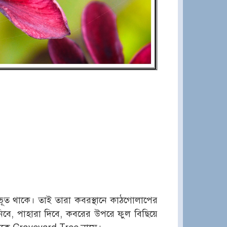
ে ভূত থাকে। তাই তারা কবরস্থানে কাঠগোলাপের
 নিবে, পাহারা দিবে, কবরের উপরে ফুল বিছিয়ে