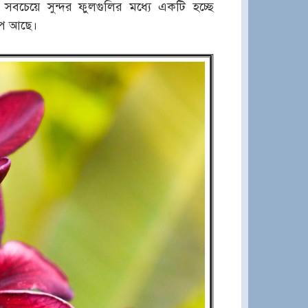
সবচেয়ে সুন্দর ফুলগুলির মধ্যে একটি হচ্ছে
াপ আছে।