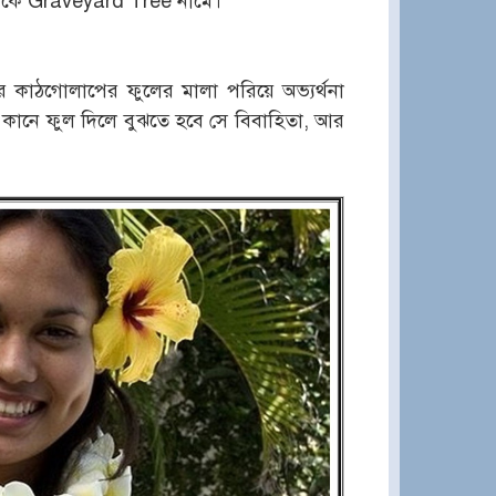
াকে Graveyard Tree নামে।
র কাঠগোলাপের ফুলের মালা পরিয়ে অভ্যর্থনা
 কানে ফুল দিলে বুঝতে হবে সে বিবাহিতা, আর