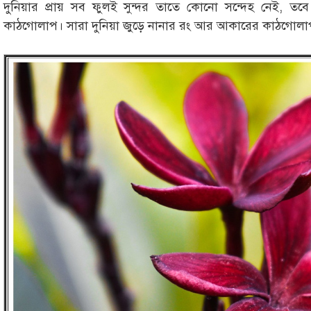
দুনিয়ার প্রায় সব ফুলই সুন্দর তাতে কোনো সন্দেহ নেই, তবে 
কাঠগোলাপ। সারা দুনিয়া জুড়ে নানার রং আর আকারের কাঠগোল