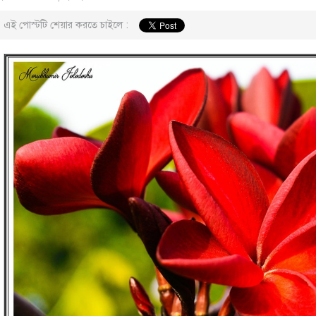
এই পোস্টটি শেয়ার করতে চাইলে :