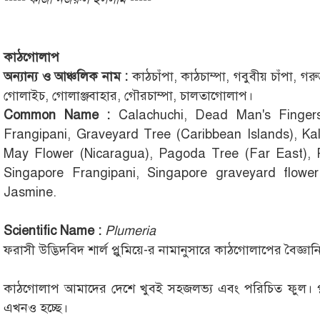
কাঠগোলাপ
অন্যান্য ও আঞ্চলিক নাম :
কাঠচাঁপা, কাঠচাম্পা, গবুবীয় চাঁপা, গরুড
গোলাইচ, গোলাঞ্জবাহার, গৌরচাম্পা, চালতাগোলাপ।
Common Name :
Calachuchi, Dead Man's Fingers 
Frangipani, Graveyard Tree (Caribbean Islands), Kal
May Flower (Nicaragua), Pagoda Tree (Far East), P
Singapore Frangipani, Singapore graveyard flower
Jasmine.
Scientific Name :
Plumeria
ফরাসী উদ্ভিদবিদ শার্ল প্লুমিয়ে-র নামানুসারে কাঠগোলাপের বৈজ্ঞ
কাঠগোলাপ আমাদের দেশে খুবই সহজলভ্য এবং পরিচিত ফুল। প্ল
এখনও হচ্ছে।