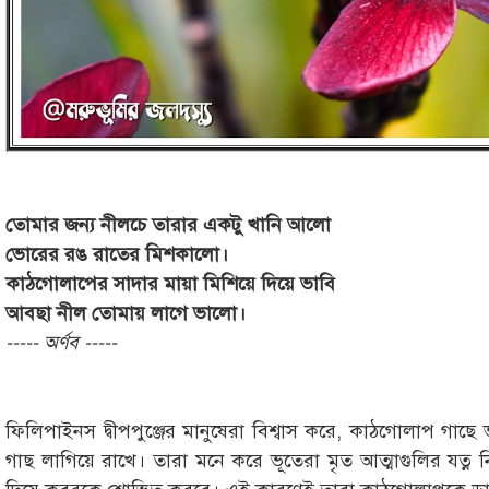
তোমার জন্য নীলচে তারার একটু খানি আলো
ভোরের রঙ রাতের মিশকালো।
কাঠগোলাপের সাদার মায়া মিশিয়ে দিয়ে ভাবি
আবছা নীল তোমায় লাগে ভালো।
----- অর্ণব -----
ফিলিপাইনস দ্বীপপুঞ্জের মানুষেরা বিশ্বাস করে, কাঠগোলাপ গাছ
গাছ লাগিয়ে রাখে। তারা মনে করে ভূতেরা মৃত আত্মাগুলির যত্ন