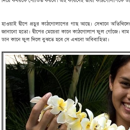
দিয়ে কবরকে শোভিত করবে। এই কারণেই তারা কাঠগোলাপকে ড
হাওয়াই দ্বীপে প্রচুর কাঠগোলাপের গাছ আছে। সেখানে অতিথিদে
জানানো হতো। দ্বীপের মেয়েরা কানে কাঠগোলাপ ফুল গোঁজে। বাম
ডান কানে ফুল দিলে বুঝতে হবে সে এখনো অবিবাহিতা।