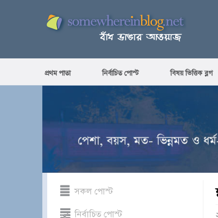
প্রথম পাতা
নির্বাচিত পোস্ট
বিষয় ভিত্তিক ব্লগ
সকল পোস্ট
নির্বাচিত পোস্ট