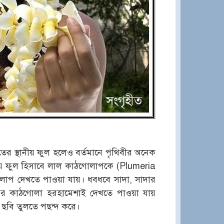
ের স্থানীয় ফুল হলেও বর্তমানে পৃথিবীর অনেক
য় ফুল হিসাবে লাল কাঠগোলাপকে (Plumeria
লাপ দেখতে পাওয়া যায়। ধবধবে সাদা, সাদার
ং এর কাঠগোলা হরহামেশাই দেখতে পাওয়া যায়
 ছবি তুলতে পছন্দ করে।