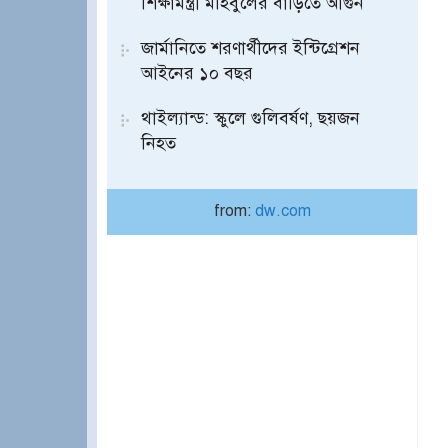
শিক্ষামন্ত্রী মহিবুলের বাড়িতে আগুন
জার্মানিতে শরণার্থীদের ইন্টিগ্রেশন
আইনের ১০ বছর
থাইল্যান্ড: স্কুলে গুলিবর্ষণ, ছয়জন
নিহত
from:
dw.com